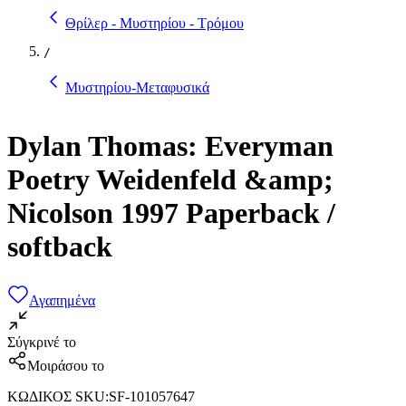
Θρίλερ - Μυστηρίου - Τρόμου
/
Μυστηρίου-Μεταφυσικά
Dylan Thomas: Everyman
Poetry Weidenfeld &amp;
Nicolson 1997 Paperback /
softback
Αγαπημένα
Σύγκρινέ το
Μοιράσου το
ΚΩΔΙΚΟΣ SKU
:
SF-101057647