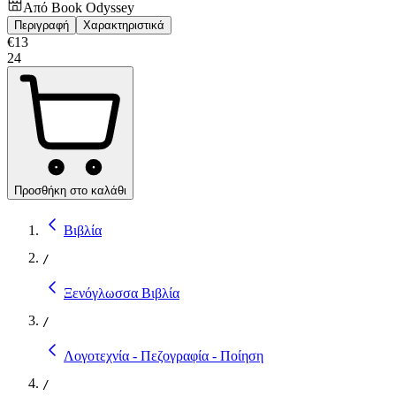
Από
Book Odyssey
Περιγραφή
Χαρακτηριστικά
€
13
24
Προσθήκη στο καλάθι
Βιβλία
/
Ξενόγλωσσα Βιβλία
/
Λογοτεχνία - Πεζογραφία - Ποίηση
/