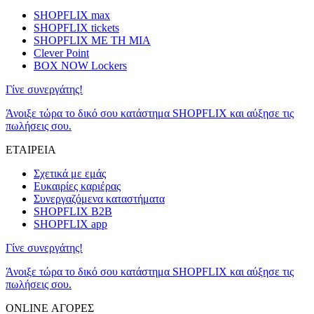
SHOPFLIX max
SHOPFLIX tickets
SHOPFLIX ΜΕ ΤΗ ΜΙΑ
Clever Point
BOX NOW Lockers
Γίνε συνεργάτης!
Άνοιξε τώρα το δικό σου κατάστημα SHOPFLIX και αύξησε τις
πωλήσεις σου.
ΕΤΑΙΡΕΙΑ
Σχετικά με εμάς
Ευκαιρίες καριέρας
Συνεργαζόμενα καταστήματα
SHOPFLIX B2B
SHOPFLIX app
Γίνε συνεργάτης!
Άνοιξε τώρα το δικό σου κατάστημα SHOPFLIX και αύξησε τις
πωλήσεις σου.
ONLINE ΑΓΟΡΕΣ