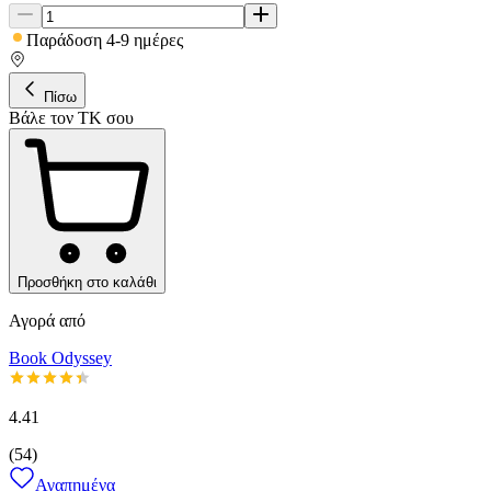
Παράδοση 4-9 ημέρες
Πίσω
Βάλε τον ΤΚ σου
Προσθήκη στο καλάθι
Αγορά από
Book Odyssey
4.41
(
54
)
Αγαπημένα