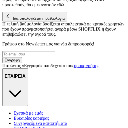
προστεθούν, θα εμφανιστούν εδώ.
Πώς υπολογίζεται η βαθμολογία
Η τελική βαθμολογία βασίζεται αποκλειστικά σε κριτικές χρηστών
που έχουν πραγματοποιήσει αγορά μέσω SHOPFLIX ή έχουν
επιβεβαιώσει την αγορά τους.
Γράψου στο Νewsletter μας για νέα & προσφορές!
Εγγραφή
Πατώντας «Εγγραφή» αποδέχεσαι τους
όρους χρήσης
ΕΤΑΙΡΕΙΑ
Σχετικά με εμάς
Ευκαιρίες καριέρας
Συνεργαζόμενα καταστήματα