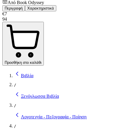
Από
Book Odyssey
Περιγραφή
Χαρακτηριστικά
€
7
94
Προσθήκη στο καλάθι
Βιβλία
/
Ξενόγλωσσα Βιβλία
/
Λογοτεχνία - Πεζογραφία - Ποίηση
/