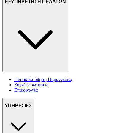
ΕΞΥΠΗΡΕΤΗΣΗ ΠΕΛΑΤΩΝ
Παρακολούθηση Παραγγελίας
Συχνές ερωτήσεις
Επικοινωνία
ΥΠΗΡΕΣΙΕΣ