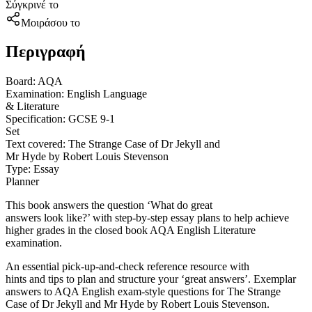
Σύγκρινέ το
Μοιράσου το
Περιγραφή
Board: AQA
Examination: English Language
& Literature
Specification: GCSE 9-1
Set
Text covered: The Strange Case of Dr Jekyll and
Mr Hyde by Robert Louis Stevenson
Type: Essay
Planner
This book answers the question ‘What do great
answers look like?’ with step-by-step essay plans to help achieve
higher grades in the closed book AQA English Literature
examination.
An essential pick-up-and-check reference resource with
hints and tips to plan and structure your ‘great answers’. Exemplar
answers to AQA English exam-style questions for The Strange
Case of Dr Jekyll and Mr Hyde by Robert Louis Stevenson.