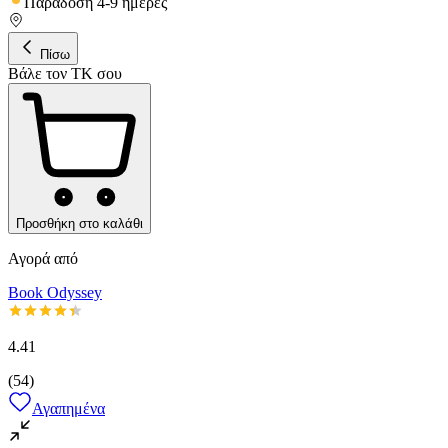
Παράδοση 4-9 ημέρες
Πίσω
Βάλε τον ΤΚ σου
Προσθήκη στο καλάθι
Αγορά από
Book Odyssey
4.41
(
54
)
Αγαπημένα