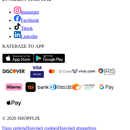
Instagram
Facebook
Tiktok
Linkedin
ΚΑΤΕΒΑΣΕ ΤΟ APP
©
2026
SHOPFLIX
Όροι χρήσης
Πολιτική cookies
Πολιτική απορρήτου