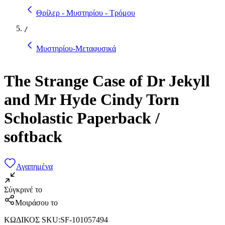
Θρίλερ - Μυστηρίου - Τρόμου
/
Μυστηρίου-Μεταφυσικά
The Strange Case of Dr Jekyll
and Mr Hyde Cindy Torn
Scholastic Paperback /
softback
Αγαπημένα
Σύγκρινέ το
Μοιράσου το
ΚΩΔΙΚΟΣ SKU
:
SF-101057494