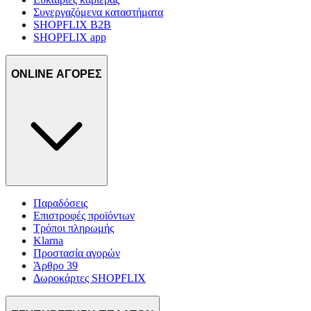
Συνεργαζόμενα καταστήματα
SHOPFLIX B2B
SHOPFLIX app
ONLINE ΑΓΟΡΕΣ
Παραδόσεις
Επιστροφές προϊόντων
Τρόποι πληρωμής
Klarna
Προστασία αγορών
Άρθρο 39
Δωροκάρτες SHOPFLIX