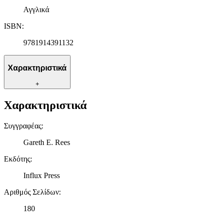
Αγγλικά
ISBN
:
9781914391132
Χαρακτηριστικά
+
Χαρακτηριστικά
Συγγραφέας
:
Gareth E. Rees
Εκδότης
:
Influx Press
Αριθμός Σελίδων
:
180