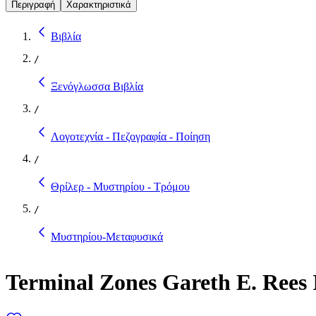
Περιγραφή
Χαρακτηριστικά
Βιβλία
/
Ξενόγλωσσα Βιβλία
/
Λογοτεχνία - Πεζογραφία - Ποίηση
/
Θρίλερ - Μυστηρίου - Τρόμου
/
Μυστηρίου-Μεταφυσικά
Terminal Zones Gareth E. Rees 