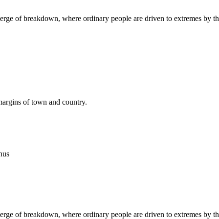
e verge of breakdown, where ordinary people are driven to extremes by the
margins of town and country.
nus
e verge of breakdown, where ordinary people are driven to extremes by the