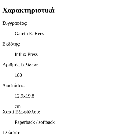
Χαρακτηριστικά
Συγγραφέας
:
Gareth E. Rees
Εκδότης
:
Influx Press
Αριθμός Σελίδων
:
180
Διαστάσεις
:
12.9x19.8
cm
Χαρτί Εξωφύλλου
:
Paperback / softback
Γλώσσα
: