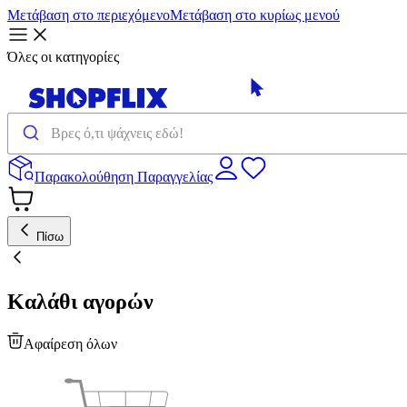
Μετάβαση στο περιεχόμενο
Μετάβαση στο κυρίως μενού
Όλες οι κατηγορίες
Παρακολούθηση Παραγγελίας
Πίσω
Καλάθι αγορών
Αφαίρεση όλων