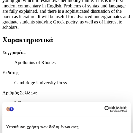
young girl which foreshadows her bloody future. This is the first
modern commentary in English. Problems of syntax and language
are fully explained, and there is a sophisticated discussion of the
poem as literature. It will be useful for advanced undergraduates and
graduate students studying Greek poetry, as well as of interest to
scholars.
Χαρακτηριστικά
Συγγραφέας
:
Apollonius of Rhodes
Εκδότης
:
Cambridge University Press
Αριθμός Σελίδων
:
348
Χαρτί Εξωφύλλου
:
Paperback / softback
Υπεύθυνη χρήση των δεδομένων σας