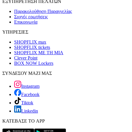
ΕΞΥΠΗΡΕΤΗΣΗ ΠΕΛΑΤΩΝ
Παρακολούθηση Παραγγελίας
Συχνές ερωτήσεις
Επικοινωνία
ΥΠΗΡΕΣΙΕΣ
SHOPFLIX max
SHOPFLIX tickets
SHOPFLIX ΜΕ ΤΗ ΜΙΑ
Clever Point
BOX NOW Lockers
ΣΥΝΔΕΣΟΥ ΜΑΖΙ ΜΑΣ
Instagram
Facebook
Tiktok
Linkedin
ΚΑΤΕΒΑΣΕ ΤΟ APP