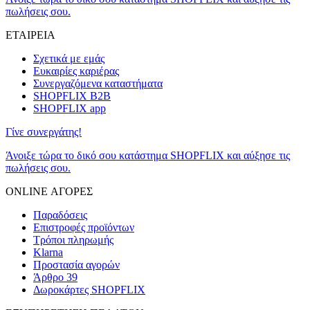
πωλήσεις σου.
ΕΤΑΙΡΕΙΑ
Σχετικά με εμάς
Ευκαιρίες καριέρας
Συνεργαζόμενα καταστήματα
SHOPFLIX B2B
SHOPFLIX app
Γίνε συνεργάτης!
Άνοιξε τώρα το δικό σου κατάστημα SHOPFLIX και αύξησε τις
πωλήσεις σου.
ONLINE ΑΓΟΡΕΣ
Παραδόσεις
Επιστροφές προϊόντων
Τρόποι πληρωμής
Klarna
Προστασία αγορών
Άρθρο 39
Δωροκάρτες SHOPFLIX