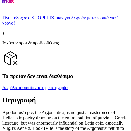
Γίνε μέλος στο SHOPFLIX max για δωρεάν μεταφορικά για 1
χρόνο!
Ισχύουν όροι & προϋποθέσεις.
Το προϊόν δεν ειναι διαθέσιμο
Δες όλα τα προϊόντα της κατηγορίας
Περιγραφή
Apollonius’ epic, the Argonautica, is not just a masterpiece of
Hellenistic poetry drawing on the entire tradition of previous Greek
literature, but was enormously influential on Latin epic, especially
Virgil’s Aeneid. Book IV tells the story of the Argonauts’ return to