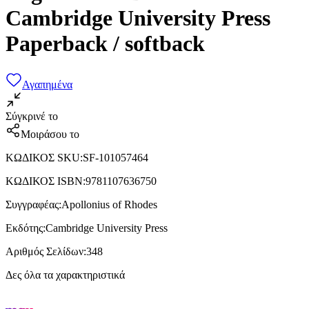
Cambridge University Press
Paperback / softback
Αγαπημένα
Σύγκρινέ το
Μοιράσου το
ΚΩΔΙΚΟΣ SKU
:
SF-101057464
ΚΩΔΙΚΟΣ ISBN
:
9781107636750
Συγγραφέας
:
Apollonius of Rhodes
Εκδότης
:
Cambridge University Press
Αριθμός Σελίδων
:
348
Δες όλα τα χαρακτηριστικά