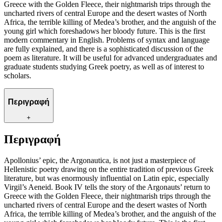
Greece with the Golden Fleece, their nightmarish trips through the
uncharted rivers of central Europe and the desert wastes of North
Africa, the terrible killing of Medea’s brother, and the anguish of the
young girl which foreshadows her bloody future. This is the first
modern commentary in English. Problems of syntax and language
are fully explained, and there is a sophisticated discussion of the
poem as literature. It will be useful for advanced undergraduates and
graduate students studying Greek poetry, as well as of interest to
scholars.
Περιγραφή
+
Περιγραφή
Apollonius’ epic, the Argonautica, is not just a masterpiece of
Hellenistic poetry drawing on the entire tradition of previous Greek
literature, but was enormously influential on Latin epic, especially
Virgil’s Aeneid. Book IV tells the story of the Argonauts’ return to
Greece with the Golden Fleece, their nightmarish trips through the
uncharted rivers of central Europe and the desert wastes of North
Africa, the terrible killing of Medea’s brother, and the anguish of the