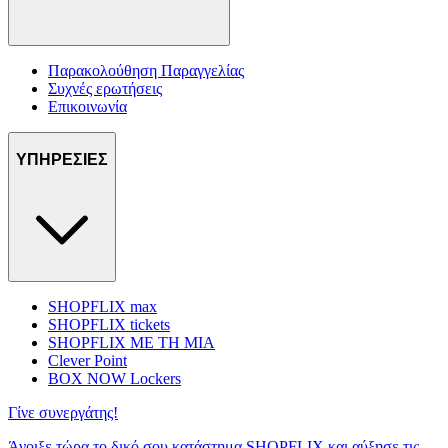
Παρακολούθηση Παραγγελίας
Συχνές ερωτήσεις
Επικοινωνία
ΥΠΗΡΕΣΙΕΣ
SHOPFLIX max
SHOPFLIX tickets
SHOPFLIX ΜΕ ΤΗ ΜΙΑ
Clever Point
BOX NOW Lockers
Γίνε συνεργάτης!
Άνοιξε τώρα το δικό σου κατάστημα SHOPFLIX και αύξησε τις