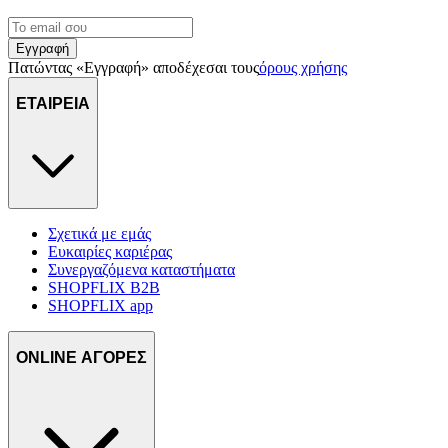
Εγγραφή
Πατώντας «Εγγραφή» αποδέχεσαι τους
όρους χρήσης
ΕΤΑΙΡΕΙΑ
Σχετικά με εμάς
Ευκαιρίες καριέρας
Συνεργαζόμενα καταστήματα
SHOPFLIX B2B
SHOPFLIX app
ONLINE ΑΓΟΡΕΣ