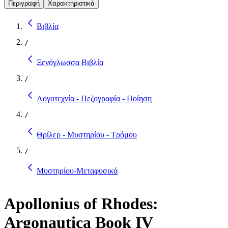
Περιγραφή
Χαρακτηριστικά
Βιβλία
/
Ξενόγλωσσα Βιβλία
/
Λογοτεχνία - Πεζογραφία - Ποίηση
/
Θρίλερ - Μυστηρίου - Τρόμου
/
Μυστηρίου-Μεταφυσικά
Apollonius of Rhodes:
Argonautica Book IV