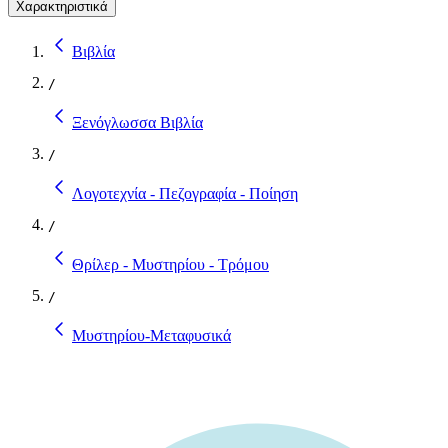
Χαρακτηριστικά
Βιβλία
/
Ξενόγλωσσα Βιβλία
/
Λογοτεχνία - Πεζογραφία - Ποίηση
/
Θρίλερ - Μυστηρίου - Τρόμου
/
Μυστηρίου-Μεταφυσικά