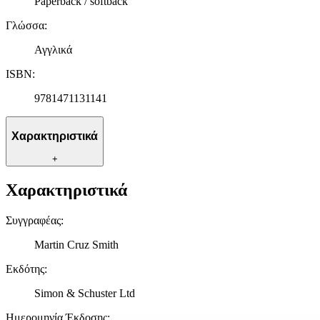
Paperback / softback
Γλώσσα
:
Αγγλικά
ISBN
:
9781471131141
Χαρακτηριστικά
+
Χαρακτηριστικά
Συγγραφέας
:
Martin Cruz Smith
Εκδότης
:
Simon & Schuster Ltd
Ημερομηνία Έκδοσης
: