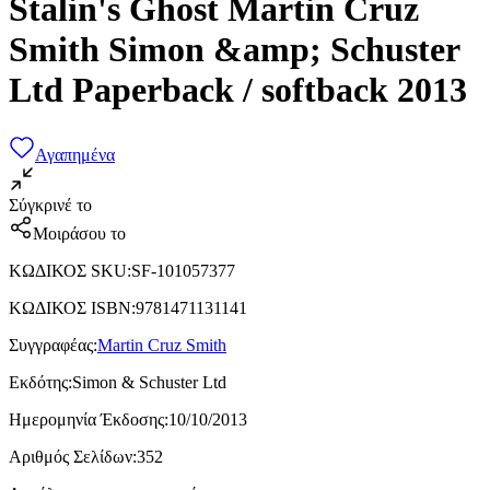
Stalin's Ghost Martin Cruz
Smith Simon &amp; Schuster
Ltd Paperback / softback 2013
Αγαπημένα
Σύγκρινέ το
Μοιράσου το
ΚΩΔΙΚΟΣ SKU
:
SF-101057377
ΚΩΔΙΚΟΣ ISBN
:
9781471131141
Συγγραφέας
:
Martin Cruz Smith
Εκδότης
:
Simon & Schuster Ltd
Ημερομηνία Έκδοσης
:
10/10/2013
Αριθμός Σελίδων
:
352