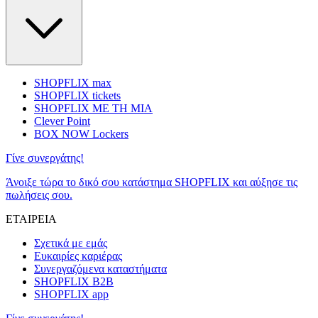
SHOPFLIX max
SHOPFLIX tickets
SHOPFLIX ΜΕ ΤΗ ΜΙΑ
Clever Point
BOX NOW Lockers
Γίνε συνεργάτης!
Άνοιξε τώρα το δικό σου κατάστημα SHOPFLIX και αύξησε τις
πωλήσεις σου.
ΕΤΑΙΡΕΙΑ
Σχετικά με εμάς
Ευκαιρίες καριέρας
Συνεργαζόμενα καταστήματα
SHOPFLIX B2B
SHOPFLIX app