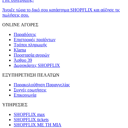
Γίνε συνεργάτης!
Άνοιξε τώρα το δικό σου κατάστημα SHOPFLIX και αύξησε τις
πωλήσεις σου.
ONLINE ΑΓΟΡΕΣ
Παραδόσεις
Επιστροφές προϊόντων
Τρόποι πληρωμής
Klarna
Προστασία αγορών
Άρθρο 39
Δωροκάρτες SHOPFLIX
ΕΞΥΠΗΡΕΤΗΣΗ ΠΕΛΑΤΩΝ
Παρακολούθηση Παραγγελίας
Συχνές ερωτήσεις
Επικοινωνία
ΥΠΗΡΕΣΙΕΣ
SHOPFLIX max
SHOPFLIX tickets
SHOPFLIX ΜΕ ΤΗ ΜΙΑ