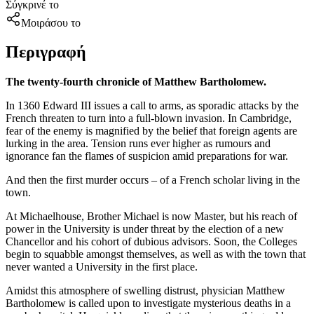
Σύγκρινέ το
Μοιράσου το
Περιγραφή
The twenty-fourth chronicle of Matthew Bartholomew.
In 1360 Edward III issues a call to arms, as sporadic attacks by the
French threaten to turn into a full-blown invasion. In Cambridge,
fear of the enemy is magnified by the belief that foreign agents are
lurking in the area. Tension runs ever higher as rumours and
ignorance fan the flames of suspicion amid preparations for war.
And then the first murder occurs – of a French scholar living in the
town.
At Michaelhouse, Brother Michael is now Master, but his reach of
power in the University is under threat by the election of a new
Chancellor and his cohort of dubious advisors. Soon, the Colleges
begin to squabble amongst themselves, as well as with the town that
never wanted a University in the first place.
Amidst this atmosphere of swelling distrust, physician Matthew
Bartholomew is called upon to investigate mysterious deaths in a