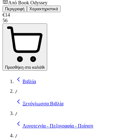
Από
Book Odyssey
Περιγραφή
Χαρακτηριστικά
€
14
56
Προσθήκη στο καλάθι
Βιβλία
/
Ξενόγλωσσα Βιβλία
/
Λογοτεχνία - Πεζογραφία - Ποίηση
/