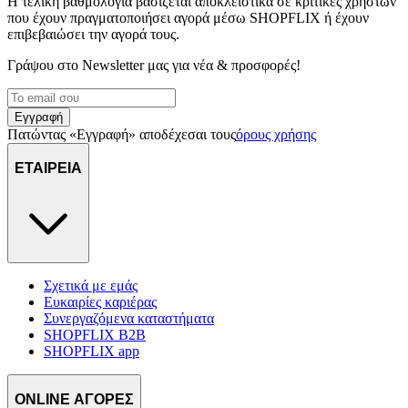
Η τελική βαθμολογία βασίζεται αποκλειστικά σε κριτικές χρηστών
που έχουν πραγματοποιήσει αγορά μέσω SHOPFLIX ή έχουν
επιβεβαιώσει την αγορά τους.
Γράψου στο Νewsletter μας για νέα & προσφορές!
Εγγραφή
Πατώντας «Εγγραφή» αποδέχεσαι τους
όρους χρήσης
ΕΤΑΙΡΕΙΑ
Σχετικά με εμάς
Ευκαιρίες καριέρας
Συνεργαζόμενα καταστήματα
SHOPFLIX B2B
SHOPFLIX app
ONLINE ΑΓΟΡΕΣ