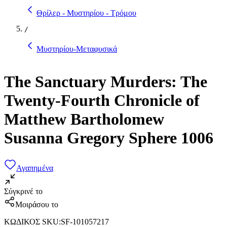
Θρίλερ - Μυστηρίου - Τρόμου
/
Μυστηρίου-Μεταφυσικά
The Sanctuary Murders: The
Twenty-Fourth Chronicle of
Matthew Bartholomew
Susanna Gregory Sphere 1006
Αγαπημένα
Σύγκρινέ το
Μοιράσου το
ΚΩΔΙΚΟΣ SKU
:
SF-101057217