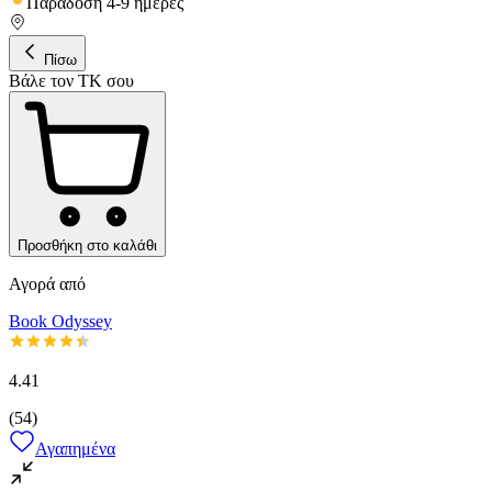
Παράδοση 4-9 ημέρες
Πίσω
Βάλε τον ΤΚ σου
Προσθήκη στο καλάθι
Αγορά από
Book Odyssey
4.41
(
54
)
Αγαπημένα