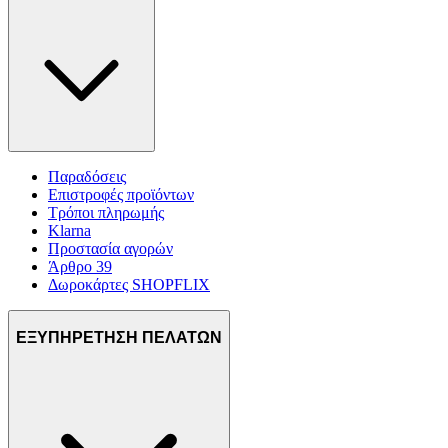
Παραδόσεις
Επιστροφές προϊόντων
Τρόποι πληρωμής
Klarna
Προστασία αγορών
Άρθρο 39
Δωροκάρτες SHOPFLIX
ΕΞΥΠΗΡΕΤΗΣΗ ΠΕΛΑΤΩΝ