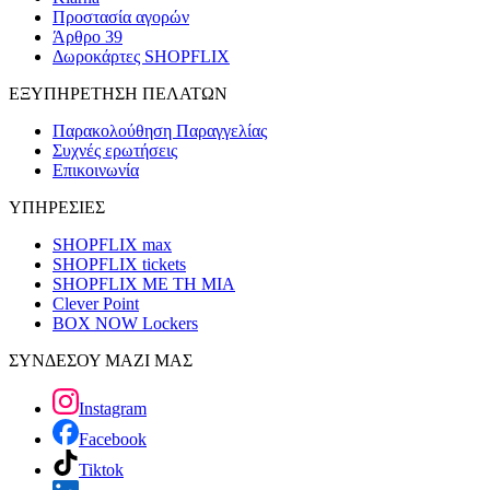
Προστασία αγορών
Άρθρο 39
Δωροκάρτες SHOPFLIX
ΕΞΥΠΗΡΕΤΗΣΗ ΠΕΛΑΤΩΝ
Παρακολούθηση Παραγγελίας
Συχνές ερωτήσεις
Επικοινωνία
ΥΠΗΡΕΣΙΕΣ
SHOPFLIX max
SHOPFLIX tickets
SHOPFLIX ΜΕ ΤΗ ΜΙΑ
Clever Point
BOX NOW Lockers
ΣΥΝΔΕΣΟΥ ΜΑΖΙ ΜΑΣ
Instagram
Facebook
Tiktok