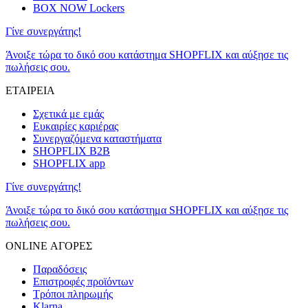
BOX NOW Lockers
Γίνε συνεργάτης!
Άνοιξε τώρα το δικό σου κατάστημα SHOPFLIX και αύξησε τις
πωλήσεις σου.
ΕΤΑΙΡΕΙΑ
Σχετικά με εμάς
Ευκαιρίες καριέρας
Συνεργαζόμενα καταστήματα
SHOPFLIX B2B
SHOPFLIX app
Γίνε συνεργάτης!
Άνοιξε τώρα το δικό σου κατάστημα SHOPFLIX και αύξησε τις
πωλήσεις σου.
ONLINE ΑΓΟΡΕΣ
Παραδόσεις
Επιστροφές προϊόντων
Τρόποι πληρωμής
Klarna