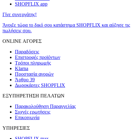
SHOPFLIX app
Γίνε συνεργάτης!
Άνοιξε τώρα το δικό σου κατάστημα SHOPFLIX και αύξησε τις
πωλήσεις σου.
ONLINE ΑΓΟΡΕΣ
Παραδόσεις
Επιστροφές προϊόντων
Τρόποι πληρωμής
Klarna
Προστασία αγορών
Άρθρο 39
Δωροκάρτες SHOPFLIX
ΕΞΥΠΗΡΕΤΗΣΗ ΠΕΛΑΤΩΝ
Παρακολούθηση Παραγγελίας
Συχνές ερωτήσεις
Επικοινωνία
ΥΠΗΡΕΣΙΕΣ
SHOPFLIX max