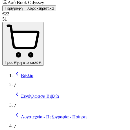
Από
Book Odyssey
Περιγραφή
Χαρακτηριστικά
€
22
51
Προσθήκη στο καλάθι
Βιβλία
/
Ξενόγλωσσα Βιβλία
/
Λογοτεχνία - Πεζογραφία - Ποίηση
/