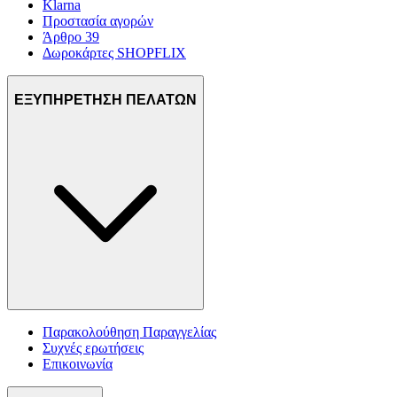
Klarna
Προστασία αγορών
Άρθρο 39
Δωροκάρτες SHOPFLIX
ΕΞΥΠΗΡΕΤΗΣΗ ΠΕΛΑΤΩΝ
Παρακολούθηση Παραγγελίας
Συχνές ερωτήσεις
Επικοινωνία