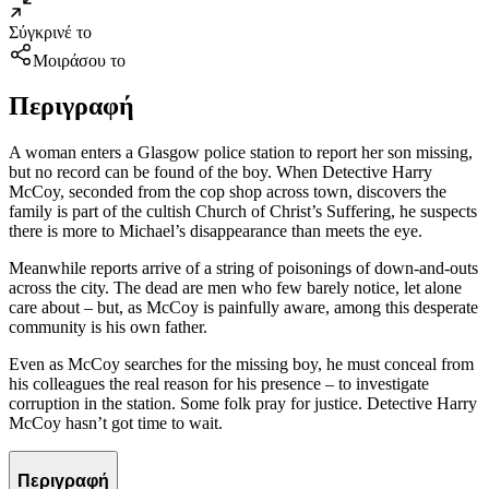
Σύγκρινέ το
Μοιράσου το
Περιγραφή
A woman enters a Glasgow police station to report her son missing,
but no record can be found of the boy. When Detective Harry
McCoy, seconded from the cop shop across town, discovers the
family is part of the cultish Church of Christ’s Suffering, he suspects
there is more to Michael’s disappearance than meets the eye.
Meanwhile reports arrive of a string of poisonings of down-and-outs
across the city. The dead are men who few barely notice, let alone
care about – but, as McCoy is painfully aware, among this desperate
community is his own father.
Even as McCoy searches for the missing boy, he must conceal from
his colleagues the real reason for his presence – to investigate
corruption in the station. Some folk pray for justice. Detective Harry
McCoy hasn’t got time to wait.
Περιγραφή