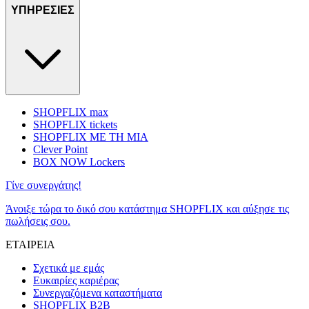
ΥΠΗΡΕΣΙΕΣ
SHOPFLIX max
SHOPFLIX tickets
SHOPFLIX ΜΕ ΤΗ ΜΙΑ
Clever Point
BOX NOW Lockers
Γίνε συνεργάτης!
Άνοιξε τώρα το δικό σου κατάστημα SHOPFLIX και αύξησε τις
πωλήσεις σου.
ΕΤΑΙΡΕΙΑ
Σχετικά με εμάς
Ευκαιρίες καριέρας
Συνεργαζόμενα καταστήματα
SHOPFLIX B2B