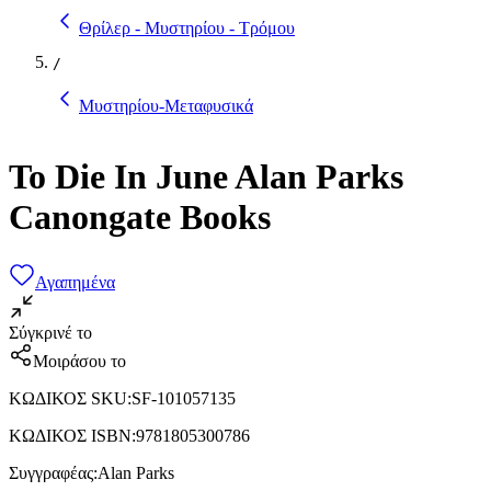
Θρίλερ - Μυστηρίου - Τρόμου
/
Μυστηρίου-Μεταφυσικά
To Die In June Alan Parks
Canongate Books
Αγαπημένα
Σύγκρινέ το
Μοιράσου το
ΚΩΔΙΚΟΣ SKU
:
SF-101057135
ΚΩΔΙΚΟΣ ISBN
:
9781805300786
Συγγραφέας
:
Alan Parks