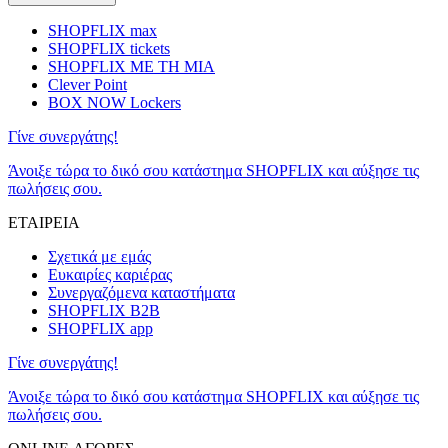
SHOPFLIX max
SHOPFLIX tickets
SHOPFLIX ΜΕ ΤΗ ΜΙΑ
Clever Point
BOX NOW Lockers
Γίνε συνεργάτης!
Άνοιξε τώρα το δικό σου κατάστημα SHOPFLIX και αύξησε τις
πωλήσεις σου.
ΕΤΑΙΡΕΙΑ
Σχετικά με εμάς
Ευκαιρίες καριέρας
Συνεργαζόμενα καταστήματα
SHOPFLIX B2B
SHOPFLIX app
Γίνε συνεργάτης!
Άνοιξε τώρα το δικό σου κατάστημα SHOPFLIX και αύξησε τις
πωλήσεις σου.