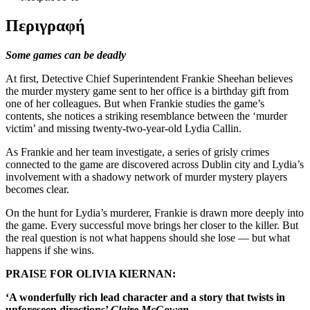
Περιγραφή
Some games can be deadly
At first, Detective Chief Superintendent Frankie Sheehan believes
the murder mystery game sent to her office is a birthday gift from
one of her colleagues. But when Frankie studies the game’s
contents, she notices a striking resemblance between the ‘murder
victim’ and missing twenty-two-year-old Lydia Callin.
As Frankie and her team investigate, a series of grisly crimes
connected to the game are discovered across Dublin city and Lydia’s
involvement with a shadowy network of murder mystery players
becomes clear.
On the hunt for Lydia’s murderer, Frankie is drawn more deeply into
the game. Every successful move brings her closer to the killer. But
the real question is not what happens should she lose — but what
happens if she wins.
PRAISE FOR OLIVIA KIERNAN:
‘A wonderfully rich lead character and a story that twists in
unforeseen directions’
Claire McGowan