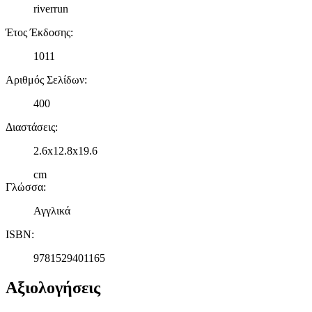
riverrun
Έτος Έκδοσης
:
1011
Αριθμός Σελίδων
:
400
Διαστάσεις
:
2.6x12.8x19.6
cm
Γλώσσα
:
Αγγλικά
ISBN
:
9781529401165
Αξιολογήσεις