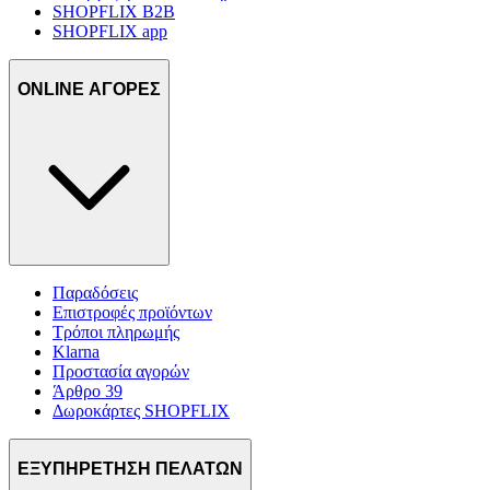
SHOPFLIX B2B
SHOPFLIX app
ONLINE ΑΓΟΡΕΣ
Παραδόσεις
Επιστροφές προϊόντων
Τρόποι πληρωμής
Klarna
Προστασία αγορών
Άρθρο 39
Δωροκάρτες SHOPFLIX
ΕΞΥΠΗΡΕΤΗΣΗ ΠΕΛΑΤΩΝ