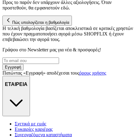
Προς το παρόν δεν υπάρχουν άλλες αξιολογήσεις. Όταν
προστεθούν, θα εμφανιστούν εδώ.
Πώς υπολογίζεται η βαθμολογία
Η τελική βαθμολογία βασίζεται αποκλειστικά σε κριτικές χρηστών
που έχουν πραγματοποιήσει αγορά μέσω SHOPFLIX ή έχουν
επιβεβαιώσει την αγορά τους.
Γράψου στο Νewsletter μας για νέα & προσφορές!
Εγγραφή
Πατώντας «Εγγραφή» αποδέχεσαι τους
όρους χρήσης
ΕΤΑΙΡΕΙΑ
Σχετικά με εμάς
Ευκαιρίες καριέρας
Συνεργαζόμενα καταστήματα