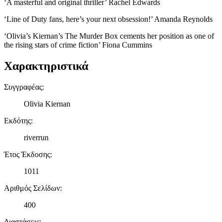
‘A masterful and original thriller’ Rachel Edwards
‘Line of Duty fans, here’s your next obsession!’ Amanda Reynolds
‘Olivia’s Kiernan’s The Murder Box cements her position as one of
the rising stars of crime fiction’ Fiona Cummins
Χαρακτηριστικά
Συγγραφέας
:
Olivia Kiernan
Εκδότης
:
riverrun
Έτος Έκδοσης
:
1011
Αριθμός Σελίδων
:
400
Διαστάσεις
: