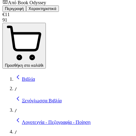
Από
Book Odyssey
Περιγραφή
Χαρακτηριστικά
€
11
91
Προσθήκη στο καλάθι
Βιβλία
/
Ξενόγλωσσα Βιβλία
/
Λογοτεχνία - Πεζογραφία - Ποίηση
/