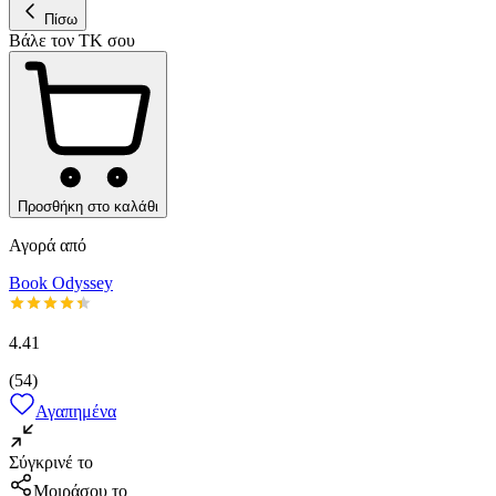
Πίσω
Βάλε τον ΤΚ σου
Προσθήκη στο καλάθι
Αγορά από
Book Odyssey
4.41
(
54
)
Αγαπημένα
Σύγκρινέ το
Μοιράσου το