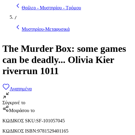
Θρίλερ - Μυστηρίου - Τρόμου
/
Μυστηρίου-Μεταφυσικά
The Murder Box: some games
can be deadly... Olivia Kier
riverrun 1011
Αγαπημένα
Σύγκρινέ το
Μοιράσου το
ΚΩΔΙΚΟΣ SKU
:
SF-101057045
ΚΩΔΙΚΟΣ ISBN
:
9781529401165