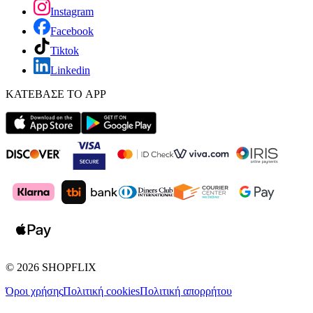
Instagram
Facebook
Tiktok
Linkedin
ΚΑΤΕΒΑΣΕ ΤΟ APP
©
2026
SHOPFLIX
Όροι χρήσης
Πολιτική cookies
Πολιτική απορρήτου