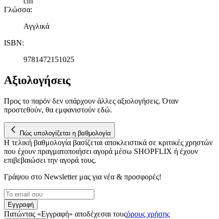
cm
τοποθεσίας μας στους συνεργάτες μέσων κοινωνικής
Γλώσσα
:
δικτύωσης, διαφημίσεων και ανάλυσης.
Αγγλικά
ISBN
:
9781472151025
Αξιολογήσεις
Προς το παρόν δεν υπάρχουν άλλες αξιολογήσεις. Όταν
προστεθούν, θα εμφανιστούν εδώ.
Πώς υπολογίζεται η βαθμολογία
Η τελική βαθμολογία βασίζεται αποκλειστικά σε κριτικές χρηστών
που έχουν πραγματοποιήσει αγορά μέσω SHOPFLIX ή έχουν
επιβεβαιώσει την αγορά τους.
Γράψου στο Νewsletter μας για νέα & προσφορές!
Εγγραφή
Πατώντας «Εγγραφή» αποδέχεσαι τους
όρους χρήσης