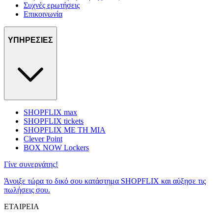
Συχνές ερωτήσεις
Επικοινωνία
ΥΠΗΡΕΣΙΕΣ
SHOPFLIX max
SHOPFLIX tickets
SHOPFLIX ΜΕ ΤΗ ΜΙΑ
Clever Point
BOX NOW Lockers
Γίνε συνεργάτης!
Άνοιξε τώρα το δικό σου κατάστημα SHOPFLIX και αύξησε τις
πωλήσεις σου.
ΕΤΑΙΡΕΙΑ