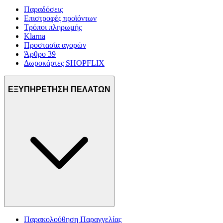
Παραδόσεις
Επιστροφές προϊόντων
Τρόποι πληρωμής
Klarna
Προστασία αγορών
Άρθρο 39
Δωροκάρτες SHOPFLIX
ΕΞΥΠΗΡΕΤΗΣΗ ΠΕΛΑΤΩΝ
Παρακολούθηση Παραγγελίας