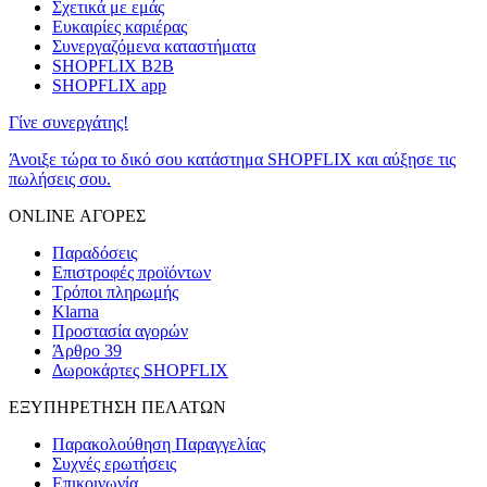
Σχετικά με εμάς
Ευκαιρίες καριέρας
Συνεργαζόμενα καταστήματα
SHOPFLIX B2B
SHOPFLIX app
Γίνε συνεργάτης!
Άνοιξε τώρα το δικό σου κατάστημα SHOPFLIX και αύξησε τις
πωλήσεις σου.
ONLINE ΑΓΟΡΕΣ
Παραδόσεις
Επιστροφές προϊόντων
Τρόποι πληρωμής
Klarna
Προστασία αγορών
Άρθρο 39
Δωροκάρτες SHOPFLIX
ΕΞΥΠΗΡΕΤΗΣΗ ΠΕΛΑΤΩΝ
Παρακολούθηση Παραγγελίας
Συχνές ερωτήσεις
Επικοινωνία