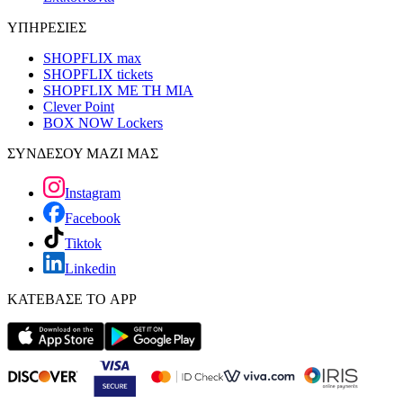
ΥΠΗΡΕΣΙΕΣ
SHOPFLIX max
SHOPFLIX tickets
SHOPFLIX ΜΕ ΤΗ ΜΙΑ
Clever Point
BOX NOW Lockers
ΣΥΝΔΕΣΟΥ ΜΑΖΙ ΜΑΣ
Instagram
Facebook
Tiktok
Linkedin
ΚΑΤΕΒΑΣΕ ΤΟ APP