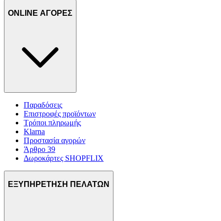
ONLINE ΑΓΟΡΕΣ
Παραδόσεις
Επιστροφές προϊόντων
Τρόποι πληρωμής
Klarna
Προστασία αγορών
Άρθρο 39
Δωροκάρτες SHOPFLIX
ΕΞΥΠΗΡΕΤΗΣΗ ΠΕΛΑΤΩΝ