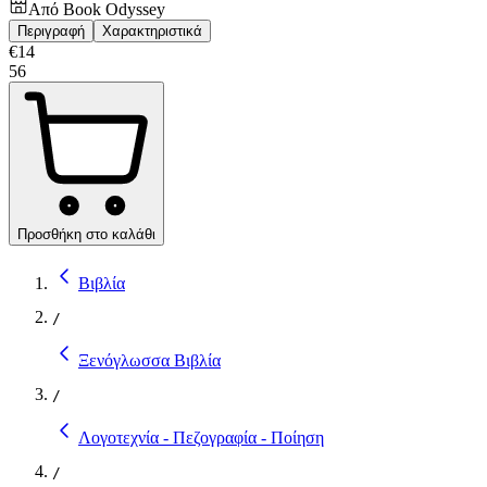
Από
Book Odyssey
Περιγραφή
Χαρακτηριστικά
€
14
56
Προσθήκη στο καλάθι
Βιβλία
/
Ξενόγλωσσα Βιβλία
/
Λογοτεχνία - Πεζογραφία - Ποίηση
/