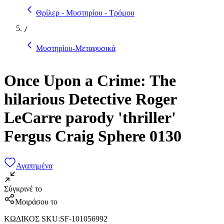
Θρίλερ - Μυστηρίου - Τρόμου
/
Μυστηρίου-Μεταφυσικά
Once Upon a Crime: The
hilarious Detective Roger
LeCarre parody 'thriller'
Fergus Craig Sphere 0130
Αγαπημένα
Σύγκρινέ το
Μοιράσου το
ΚΩΔΙΚΟΣ SKU
:
SF-101056992