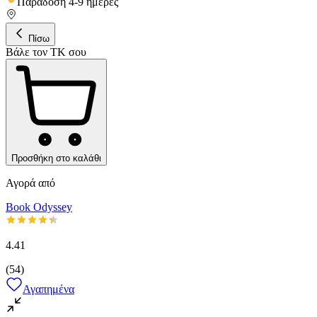
Παράδοση 4-9 ημέρες
Πίσω
Βάλε τον ΤΚ σου
Προσθήκη στο καλάθι
Αγορά από
Book Odyssey
4.41
(
54
)
Αγαπημένα