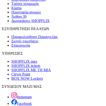
Τρόποι πληρωμής
Klarna
Προστασία αγορών
Άρθρο 39
Δωροκάρτες SHOPFLIX
ΕΞΥΠΗΡΕΤΗΣΗ ΠΕΛΑΤΩΝ
Παρακολούθηση Παραγγελίας
Συχνές ερωτήσεις
Επικοινωνία
ΥΠΗΡΕΣΙΕΣ
SHOPFLIX max
SHOPFLIX tickets
SHOPFLIX ΜΕ ΤΗ ΜΙΑ
Clever Point
BOX NOW Lockers
ΣΥΝΔΕΣΟΥ ΜΑΖΙ ΜΑΣ
Instagram
Facebook