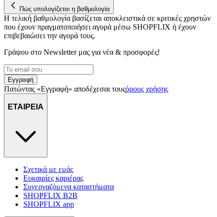
Πώς υπολογίζεται η βαθμολογία
Η τελική βαθμολογία βασίζεται αποκλειστικά σε κριτικές χρηστών
που έχουν πραγματοποιήσει αγορά μέσω SHOPFLIX ή έχουν
επιβεβαιώσει την αγορά τους.
Γράψου στο Νewsletter μας για νέα & προσφορές!
Εγγραφή
Πατώντας «Εγγραφή» αποδέχεσαι τους
όρους χρήσης
ΕΤΑΙΡΕΙΑ
Σχετικά με εμάς
Ευκαιρίες καριέρας
Συνεργαζόμενα καταστήματα
SHOPFLIX B2B
SHOPFLIX app