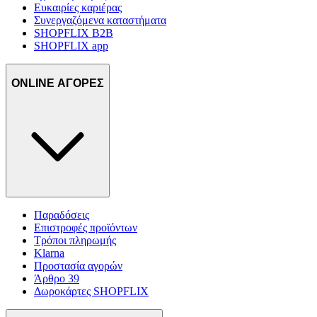
Ευκαιρίες καριέρας
Συνεργαζόμενα καταστήματα
SHOPFLIX B2B
SHOPFLIX app
ONLINE ΑΓΟΡΕΣ
Παραδόσεις
Επιστροφές προϊόντων
Τρόποι πληρωμής
Klarna
Προστασία αγορών
Άρθρο 39
Δωροκάρτες SHOPFLIX