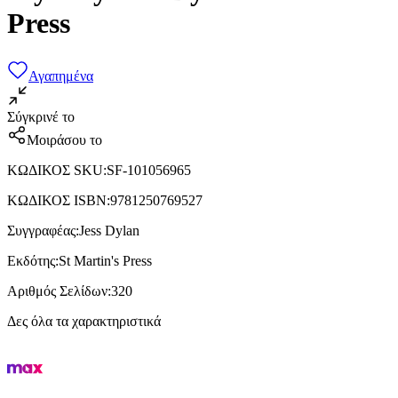
Press
Αγαπημένα
Σύγκρινέ το
Μοιράσου το
ΚΩΔΙΚΟΣ SKU
:
SF-101056965
ΚΩΔΙΚΟΣ ISBN
:
9781250769527
Συγγραφέας
:
Jess Dylan
Εκδότης
:
St Martin's Press
Αριθμός Σελίδων
:
320
Δες όλα τα χαρακτηριστικά