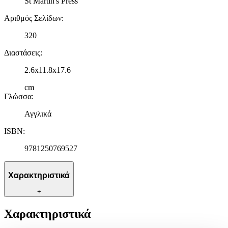
St Martin's Press
Αριθμός Σελίδων
:
320
Διαστάσεις
:
2.6x11.8x17.6
cm
Γλώσσα
:
Αγγλικά
ISBN
:
9781250769527
Χαρακτηριστικά
+
Χαρακτηριστικά