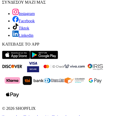
ΣΥΝΔΕΣΟΥ ΜΑΖΙ ΜΑΣ
Instagram
Facebook
Tiktok
Linkedin
ΚΑΤΕΒΑΣΕ ΤΟ APP
©
2026
SHOPFLIX