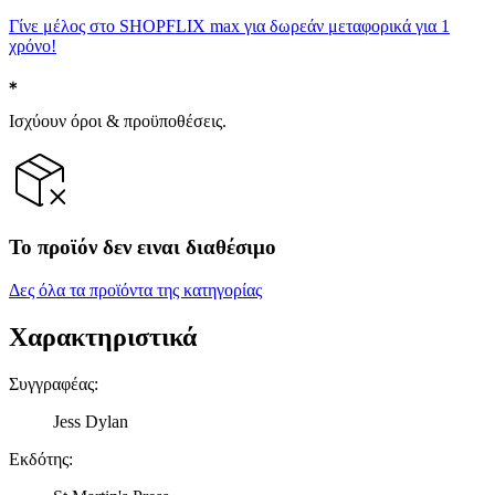
Γίνε μέλος στο SHOPFLIX max για δωρεάν μεταφορικά για 1
χρόνο!
Ισχύουν όροι & προϋποθέσεις.
Το προϊόν δεν ειναι διαθέσιμο
Δες όλα τα προϊόντα της κατηγορίας
Χαρακτηριστικά
Συγγραφέας
:
Jess Dylan
Εκδότης
: