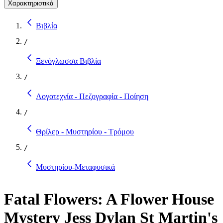
Χαρακτηριστικά
Βιβλία
/
Ξενόγλωσσα Βιβλία
/
Λογοτεχνία - Πεζογραφία - Ποίηση
/
Θρίλερ - Μυστηρίου - Τρόμου
/
Μυστηρίου-Μεταφυσικά
Fatal Flowers: A Flower House
Mystery Jess Dylan St Martin's