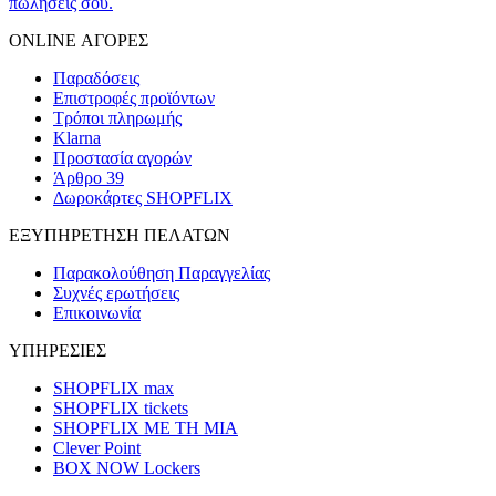
πωλήσεις σου.
ONLINE ΑΓΟΡΕΣ
Παραδόσεις
Επιστροφές προϊόντων
Τρόποι πληρωμής
Klarna
Προστασία αγορών
Άρθρο 39
Δωροκάρτες SHOPFLIX
ΕΞΥΠΗΡΕΤΗΣΗ ΠΕΛΑΤΩΝ
Παρακολούθηση Παραγγελίας
Συχνές ερωτήσεις
Επικοινωνία
ΥΠΗΡΕΣΙΕΣ
SHOPFLIX max
SHOPFLIX tickets
SHOPFLIX ΜΕ ΤΗ ΜΙΑ
Clever Point
BOX NOW Lockers