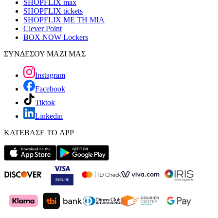
SHOPFLIX max
SHOPFLIX tickets
SHOPFLIX ΜΕ ΤΗ ΜΙΑ
Clever Point
BOX NOW Lockers
ΣΥΝΔΕΣΟΥ ΜΑΖΙ ΜΑΣ
Instagram
Facebook
Tiktok
Linkedin
ΚΑΤΕΒΑΣΕ ΤΟ APP