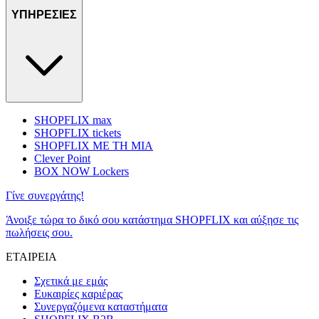
ΥΠΗΡΕΣΙΕΣ
SHOPFLIX max
SHOPFLIX tickets
SHOPFLIX ΜΕ ΤΗ ΜΙΑ
Clever Point
BOX NOW Lockers
Γίνε συνεργάτης!
Άνοιξε τώρα το δικό σου κατάστημα SHOPFLIX και αύξησε τις
πωλήσεις σου.
ΕΤΑΙΡΕΙΑ
Σχετικά με εμάς
Ευκαιρίες καριέρας
Συνεργαζόμενα καταστήματα