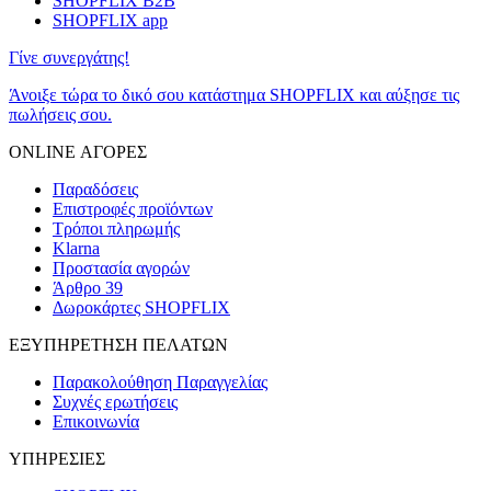
SHOPFLIX B2B
SHOPFLIX app
Γίνε συνεργάτης!
Άνοιξε τώρα το δικό σου κατάστημα SHOPFLIX και αύξησε τις
πωλήσεις σου.
ONLINE ΑΓΟΡΕΣ
Παραδόσεις
Επιστροφές προϊόντων
Τρόποι πληρωμής
Klarna
Προστασία αγορών
Άρθρο 39
Δωροκάρτες SHOPFLIX
ΕΞΥΠΗΡΕΤΗΣΗ ΠΕΛΑΤΩΝ
Παρακολούθηση Παραγγελίας
Συχνές ερωτήσεις
Επικοινωνία
ΥΠΗΡΕΣΙΕΣ