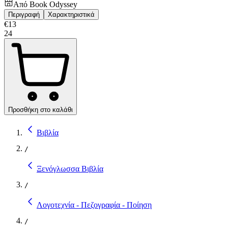
Από
Book Odyssey
Περιγραφή
Χαρακτηριστικά
€
13
24
Προσθήκη στο καλάθι
Βιβλία
/
Ξενόγλωσσα Βιβλία
/
Λογοτεχνία - Πεζογραφία - Ποίηση
/