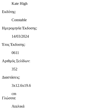
δικτύωσης, διαφημίσεων και ανάλυσης.
Kate High
Εκδότης
:
Constable
Ημερομηνία Έκδοσης
:
14/03/2024
Έτος Έκδοσης
:
0611
Αριθμός Σελίδων
:
352
Διαστάσεις
:
3x12.6x19.6
cm
Γλώσσα
:
Αγγλικά