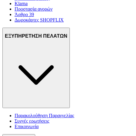
Klarna
Προστασία αγορών
Άρθρο 39
Δωροκάρτες SHOPFLIX
ΕΞΥΠΗΡΕΤΗΣΗ ΠΕΛΑΤΩΝ
Παρακολούθηση Παραγγελίας
Συχνές ερωτήσεις
Επικοινωνία