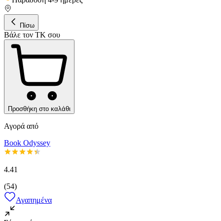
Πίσω
Βάλε τον ΤΚ σου
Προσθήκη στο καλάθι
Αγορά από
Book Odyssey
4.41
(
54
)
Αγαπημένα