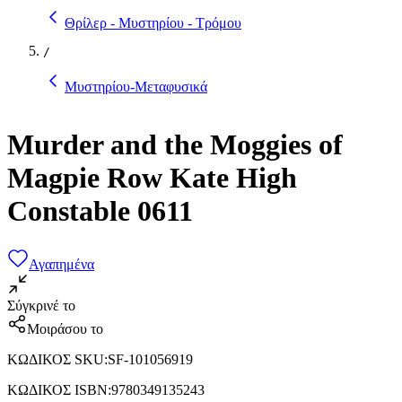
Θρίλερ - Μυστηρίου - Τρόμου
/
Μυστηρίου-Μεταφυσικά
Murder and the Moggies of
Magpie Row Kate High
Constable 0611
Αγαπημένα
Σύγκρινέ το
Μοιράσου το
ΚΩΔΙΚΟΣ SKU
:
SF-101056919
ΚΩΔΙΚΟΣ ISBN
:
9780349135243