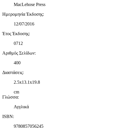
MacLehose Press
Ημερομηνία Έκδοσης
:
12/07/2016
Έτος Έκδοσης
:
0712
Αριθμός Σελίδων
:
400
Διαστάσεις
:
2.5x13.1x19.8
cm
Γλώσσα
:
Αγγλικά
ISBN
:
9780857056245