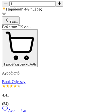
Παράδοση 4-9 ημέρες
Πίσω
Βάλε τον ΤΚ σου
Προσθήκη στο καλάθι
Αγορά από
Book Odyssey
4.41
(
54
)
Αγαπημένα