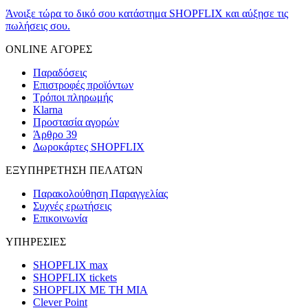
Άνοιξε τώρα το δικό σου κατάστημα SHOPFLIX και αύξησε τις
πωλήσεις σου.
ONLINE ΑΓΟΡΕΣ
Παραδόσεις
Επιστροφές προϊόντων
Τρόποι πληρωμής
Klarna
Προστασία αγορών
Άρθρο 39
Δωροκάρτες SHOPFLIX
ΕΞΥΠΗΡΕΤΗΣΗ ΠΕΛΑΤΩΝ
Παρακολούθηση Παραγγελίας
Συχνές ερωτήσεις
Επικοινωνία
ΥΠΗΡΕΣΙΕΣ
SHOPFLIX max
SHOPFLIX tickets
SHOPFLIX ΜΕ ΤΗ ΜΙΑ
Clever Point