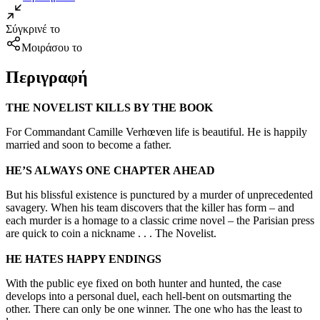
Σύγκρινέ το
Μοιράσου το
Περιγραφή
THE NOVELIST KILLS BY THE BOOK
For Commandant Camille Verhœven life is beautiful. He is happily
married and soon to become a father.
HE’S ALWAYS ONE CHAPTER AHEAD
But his blissful existence is punctured by a murder of unprecedented
savagery. When his team discovers that the killer has form – and
each murder is a homage to a classic crime novel – the Parisian press
are quick to coin a nickname . . . The Novelist.
HE HATES HAPPY ENDINGS
With the public eye fixed on both hunter and hunted, the case
develops into a personal duel, each hell-bent on outsmarting the
other. There can only be one winner. The one who has the least to