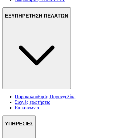
ΕΞΥΠΗΡΕΤΗΣΗ ΠΕΛΑΤΩΝ
Παρακολούθηση Παραγγελίας
Συχνές ερωτήσεις
Επικοινωνία
ΥΠΗΡΕΣΙΕΣ