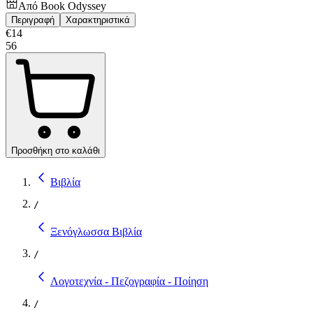
Από
Book Odyssey
Περιγραφή
Χαρακτηριστικά
€
14
56
Προσθήκη στο καλάθι
Βιβλία
/
Ξενόγλωσσα Βιβλία
/
Λογοτεχνία - Πεζογραφία - Ποίηση
/