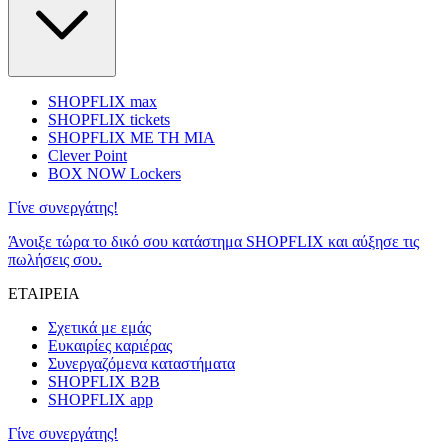
SHOPFLIX max
SHOPFLIX tickets
SHOPFLIX ΜΕ ΤΗ ΜΙΑ
Clever Point
BOX NOW Lockers
Γίνε συνεργάτης!
Άνοιξε τώρα το δικό σου κατάστημα SHOPFLIX και αύξησε τις
πωλήσεις σου.
ΕΤΑΙΡΕΙΑ
Σχετικά με εμάς
Ευκαιρίες καριέρας
Συνεργαζόμενα καταστήματα
SHOPFLIX B2B
SHOPFLIX app
Γίνε συνεργάτης!