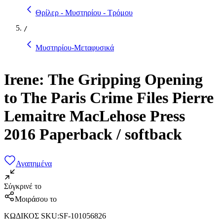
Θρίλερ - Μυστηρίου - Τρόμου
/
Μυστηρίου-Μεταφυσικά
Irene: The Gripping Opening
to The Paris Crime Files Pierre
Lemaitre MacLehose Press
2016 Paperback / softback
Αγαπημένα
Σύγκρινέ το
Μοιράσου το
ΚΩΔΙΚΟΣ SKU
:
SF-101056826