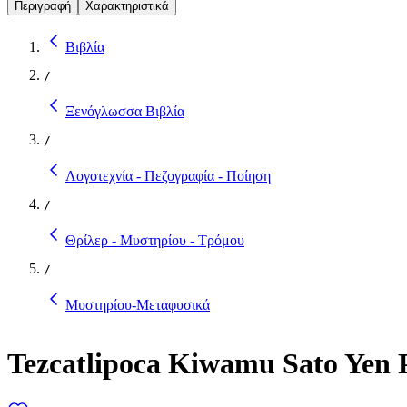
Περιγραφή
Χαρακτηριστικά
Βιβλία
/
Ξενόγλωσσα Βιβλία
/
Λογοτεχνία - Πεζογραφία - Ποίηση
/
Θρίλερ - Μυστηρίου - Τρόμου
/
Μυστηρίου-Μεταφυσικά
Tezcatlipoca Kiwamu Sato Yen 