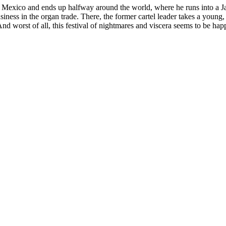
lees Mexico and ends up halfway around the world, where he runs into a Ja
usiness in the organ trade. There, the former cartel leader takes a youn
And worst of all, this festival of nightmares and viscera seems to be 