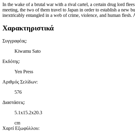
In the wake of a brutal war with a rival cartel, a certain drug lord f
meeting, the two of them travel to Japan in order to establish a new b
inextricably entangled in a web of crime, violence, and human flesh. 
Χαρακτηριστικά
Συγγραφέας
:
Kiwamu Sato
Εκδότης
:
Yen Press
Αριθμός Σελίδων
:
576
Διαστάσεις
:
5.1x15.2x20.3
cm
Χαρτί Εξωφύλλου
: