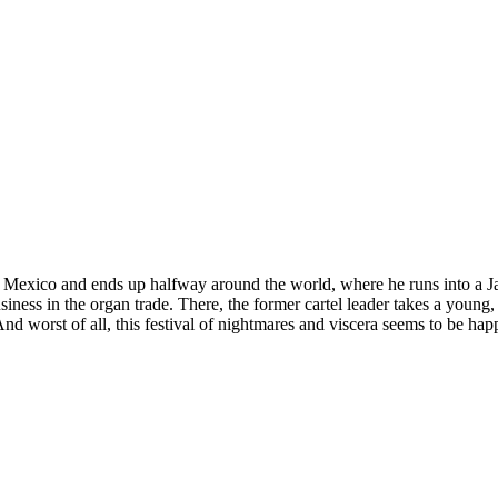
lees Mexico and ends up halfway around the world, where he runs into a Ja
usiness in the organ trade. There, the former cartel leader takes a youn
And worst of all, this festival of nightmares and viscera seems to be 