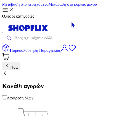
Μετάβαση στο περιεχόμενο
Μετάβαση στο κυρίως μενού
Όλες οι κατηγορίες
Παρακολούθηση Παραγγελίας
Πίσω
Καλάθι αγορών
Αφαίρεση όλων