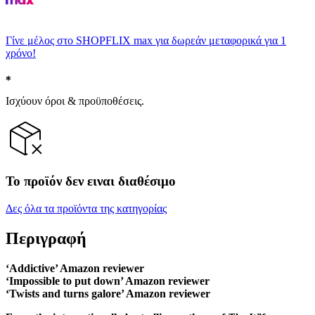
Γίνε μέλος στο SHOPFLIX max για δωρεάν μεταφορικά για 1
χρόνο!
Ισχύουν όροι & προϋποθέσεις.
Το προϊόν δεν ειναι διαθέσιμο
Δες όλα τα προϊόντα της κατηγορίας
Περιγραφή
‘Addictive’ Amazon reviewer
‘Impossible to put down’ Amazon reviewer
‘Twists and turns galore’ Amazon reviewer