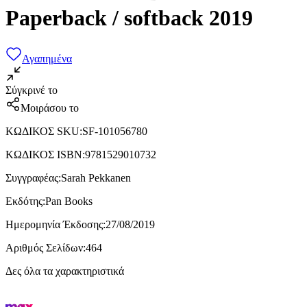
Paperback / softback 2019
Αγαπημένα
Σύγκρινέ το
Μοιράσου το
ΚΩΔΙΚΟΣ SKU
:
SF-101056780
ΚΩΔΙΚΟΣ ISBN
:
9781529010732
Συγγραφέας
:
Sarah Pekkanen
Εκδότης
:
Pan Books
Ημερομηνία Έκδοσης
:
27/08/2019
Αριθμός Σελίδων
:
464
Δες όλα τα χαρακτηριστικά