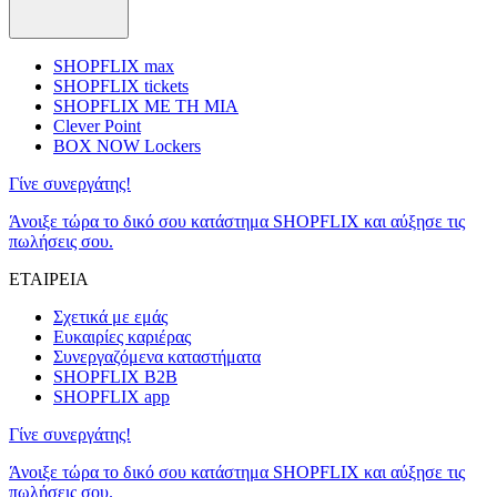
SHOPFLIX max
SHOPFLIX tickets
SHOPFLIX ΜΕ ΤΗ ΜΙΑ
Clever Point
BOX NOW Lockers
Γίνε συνεργάτης!
Άνοιξε τώρα το δικό σου κατάστημα SHOPFLIX και αύξησε τις
πωλήσεις σου.
ΕΤΑΙΡΕΙΑ
Σχετικά με εμάς
Ευκαιρίες καριέρας
Συνεργαζόμενα καταστήματα
SHOPFLIX B2B
SHOPFLIX app
Γίνε συνεργάτης!
Άνοιξε τώρα το δικό σου κατάστημα SHOPFLIX και αύξησε τις
πωλήσεις σου.