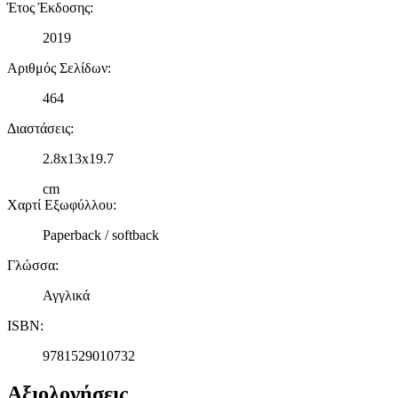
Έτος Έκδοσης
:
2019
Αριθμός Σελίδων
:
464
Διαστάσεις
:
2.8x13x19.7
cm
Χαρτί Εξωφύλλου
:
Paperback / softback
Γλώσσα
:
Αγγλικά
ISBN
:
9781529010732
Αξιολογήσεις