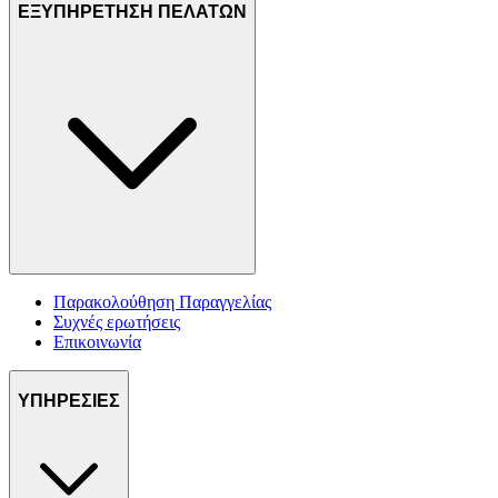
ΕΞΥΠΗΡΕΤΗΣΗ ΠΕΛΑΤΩΝ
Παρακολούθηση Παραγγελίας
Συχνές ερωτήσεις
Επικοινωνία
ΥΠΗΡΕΣΙΕΣ