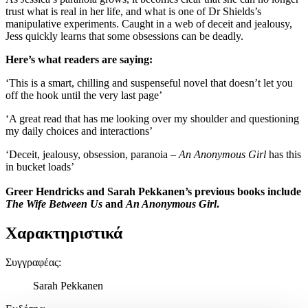
trust what is real in her life, and what is one of Dr Shields’s
manipulative experiments. Caught in a web of deceit and jealousy,
Jess quickly learns that some obsessions can be deadly.
Here’s what readers are saying:
‘This is a smart, chilling and suspenseful novel that doesn’t let you
off the hook until the very last page’
‘A great read that has me looking over my shoulder and questioning
my daily choices and interactions’
‘Deceit, jealousy, obsession, paranoia –
An Anonymous Girl
has this
in bucket loads’
Greer Hendricks and Sarah Pekkanen’s previous books include
The Wife Between Us
and
An Anonymous Girl
.
Χαρακτηριστικά
Συγγραφέας
:
Sarah Pekkanen