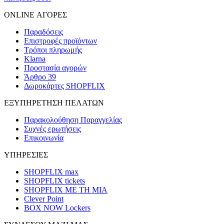
ONLINE ΑΓΟΡΕΣ
Παραδόσεις
Επιστροφές προϊόντων
Τρόποι πληρωμής
Klarna
Προστασία αγορών
Άρθρο 39
Δωροκάρτες SHOPFLIX
ΕΞΥΠΗΡΕΤΗΣΗ ΠΕΛΑΤΩΝ
Παρακολούθηση Παραγγελίας
Συχνές ερωτήσεις
Επικοινωνία
ΥΠΗΡΕΣΙΕΣ
SHOPFLIX max
SHOPFLIX tickets
SHOPFLIX ΜΕ ΤΗ ΜΙΑ
Clever Point
BOX NOW Lockers