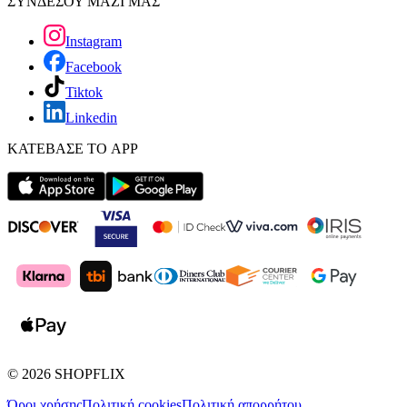
ΣΥΝΔΕΣΟΥ ΜΑΖΙ ΜΑΣ
Instagram
Facebook
Tiktok
Linkedin
ΚΑΤΕΒΑΣΕ ΤΟ APP
©
2026
SHOPFLIX
Όροι χρήσης
Πολιτική cookies
Πολιτική απορρήτου