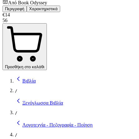
Από
Book Odyssey
Περιγραφή
Χαρακτηριστικά
€
14
56
Προσθήκη στο καλάθι
Βιβλία
/
Ξενόγλωσσα Βιβλία
/
Λογοτεχνία - Πεζογραφία - Ποίηση
/