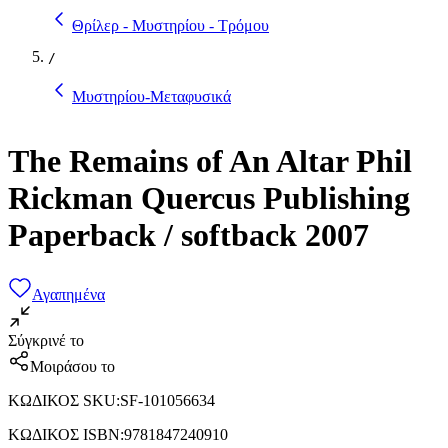
Θρίλερ - Μυστηρίου - Τρόμου
/
Μυστηρίου-Μεταφυσικά
The Remains of An Altar Phil
Rickman Quercus Publishing
Paperback / softback 2007
Αγαπημένα
Σύγκρινέ το
Μοιράσου το
ΚΩΔΙΚΟΣ SKU
:
SF-101056634
ΚΩΔΙΚΟΣ ISBN
:
9781847240910