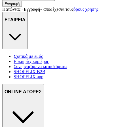
Εγγραφή
Πατώντας «Εγγραφή» αποδέχεσαι τους
όρους χρήσης
ΕΤΑΙΡΕΙΑ
Σχετικά με εμάς
Ευκαιρίες καριέρας
Συνεργαζόμενα καταστήματα
SHOPFLIX B2B
SHOPFLIX app
ONLINE ΑΓΟΡΕΣ