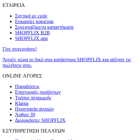
ΕΤΑΙΡΕΙΑ
Σχετικά με εμάς
Ευκαιρίες καριέρας
Συνεργαζόμενα καταστήματα
SHOPFLIX B2B
SHOPFLIX app
Γίνε συνεργάτης!
Άνοιξε τώρα το δικό σου κατάστημα SHOPFLIX και αύξησε τις
πωλήσεις σου.
ONLINE ΑΓΟΡΕΣ
Παραδόσεις
Επιστροφές προϊόντων
Τρόποι πληρωμής
Klarna
Προστασία αγορών
Άρθρο 39
Δωροκάρτες SHOPFLIX
ΕΞΥΠΗΡΕΤΗΣΗ ΠΕΛΑΤΩΝ