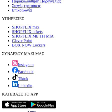
Παρακολούθηση Παραγγελίας
Συχνές ερωτήσεις
Επικοινωνία
ΥΠΗΡΕΣΙΕΣ
SHOPFLIX max
SHOPFLIX tickets
SHOPFLIX ΜΕ ΤΗ ΜΙΑ
Clever Point
BOX NOW Lockers
ΣΥΝΔΕΣΟΥ ΜΑΖΙ ΜΑΣ
Instagram
Facebook
Tiktok
Linkedin
ΚΑΤΕΒΑΣΕ ΤΟ APP