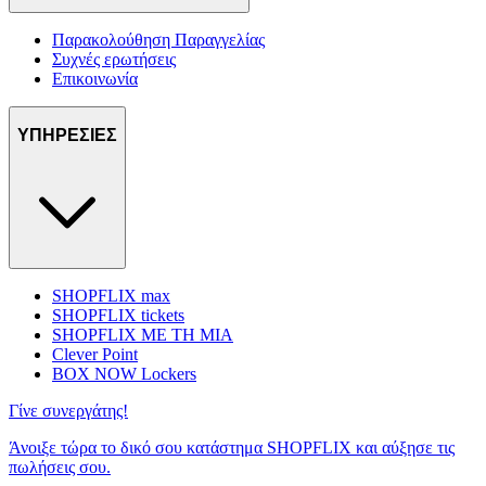
Παρακολούθηση Παραγγελίας
Συχνές ερωτήσεις
Επικοινωνία
ΥΠΗΡΕΣΙΕΣ
SHOPFLIX max
SHOPFLIX tickets
SHOPFLIX ΜΕ ΤΗ ΜΙΑ
Clever Point
BOX NOW Lockers
Γίνε συνεργάτης!
Άνοιξε τώρα το δικό σου κατάστημα SHOPFLIX και αύξησε τις
πωλήσεις σου.