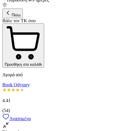
Πίσω
Βάλε τον ΤΚ σου
Προσθήκη στο καλάθι
Αγορά από
Book Odyssey
4.41
(
54
)
Αγαπημένα