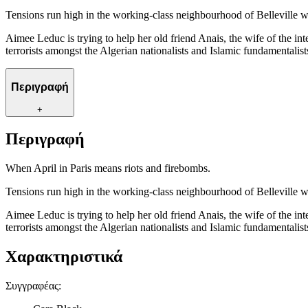
Tensions run high in the working-class neighbourhood of Belleville whe
Aimee Leduc is trying to help her old friend Anais, the wife of the in
terrorists amongst the Algerian nationalists and Islamic fundamental
Περιγραφή
+
Περιγραφή
When April in Paris means riots and firebombs.
Tensions run high in the working-class neighbourhood of Belleville whe
Aimee Leduc is trying to help her old friend Anais, the wife of the in
terrorists amongst the Algerian nationalists and Islamic fundamental
Χαρακτηριστικά
Συγγραφέας
: