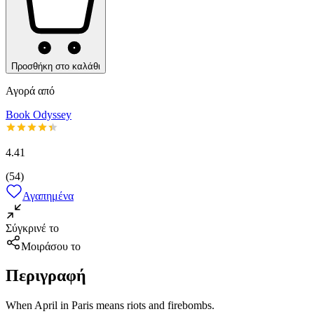
Προσθήκη στο καλάθι
Αγορά από
Book Odyssey
4.41
(
54
)
Αγαπημένα
Σύγκρινέ το
Μοιράσου το
Περιγραφή
When April in Paris means riots and firebombs.