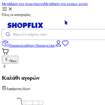
Μετάβαση στο περιεχόμενο
Μετάβαση στο κυρίως μενού
Όλες οι κατηγορίες
Παρακολούθηση Παραγγελίας
Πίσω
Καλάθι αγορών
Αφαίρεση όλων