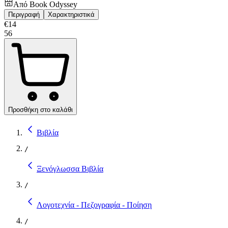
Από
Book Odyssey
Περιγραφή
Χαρακτηριστικά
€
14
56
Προσθήκη στο καλάθι
Βιβλία
/
Ξενόγλωσσα Βιβλία
/
Λογοτεχνία - Πεζογραφία - Ποίηση
/