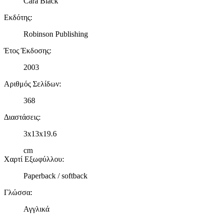
Cara Black
Εκδότης
:
Robinson Publishing
Έτος Έκδοσης
:
2003
Αριθμός Σελίδων
:
368
Διαστάσεις
:
3x13x19.6
cm
Χαρτί Εξωφύλλου
:
Paperback / softback
Γλώσσα
:
Αγγλικά