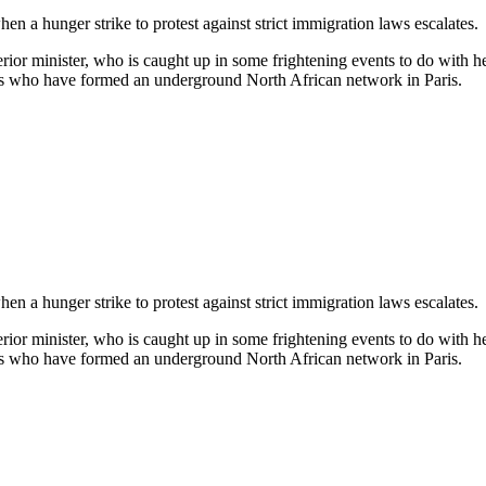
n a hunger strike to protest against strict immigration laws escalates.
terior minister, who is caught up in some frightening events to do with
ists who have formed an underground North African network in Paris.
n a hunger strike to protest against strict immigration laws escalates.
terior minister, who is caught up in some frightening events to do with
ists who have formed an underground North African network in Paris.