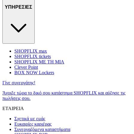
ΥΠΗΡΕΣΙΕΣ
SHOPFLIX max
SHOPFLIX tickets
SHOPFLIX ΜΕ ΤΗ ΜΙΑ
Clever Point
BOX NOW Lockers
Γίνε συνεργάτης!
Άνοιξε τώρα το δικό σου κατάστημα SHOPFLIX και αύξησε τις
πωλήσεις σου.
ΕΤΑΙΡΕΙΑ
Σχετικά με εμάς
Ευκαιρίες καριέρας
Συνεργαζόμενα καταστήματα