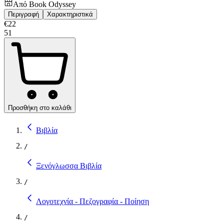
Από
Book Odyssey
Περιγραφή
Χαρακτηριστικά
€
22
51
Προσθήκη στο καλάθι
Βιβλία
/
Ξενόγλωσσα Βιβλία
/
Λογοτεχνία - Πεζογραφία - Ποίηση
/