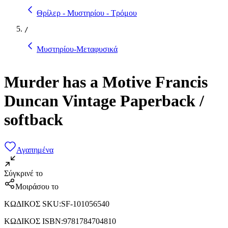
Θρίλερ - Μυστηρίου - Τρόμου
/
Μυστηρίου-Μεταφυσικά
Murder has a Motive Francis
Duncan Vintage Paperback /
softback
Αγαπημένα
Σύγκρινέ το
Μοιράσου το
ΚΩΔΙΚΟΣ SKU
:
SF-101056540
ΚΩΔΙΚΟΣ ISBN
:
9781784704810