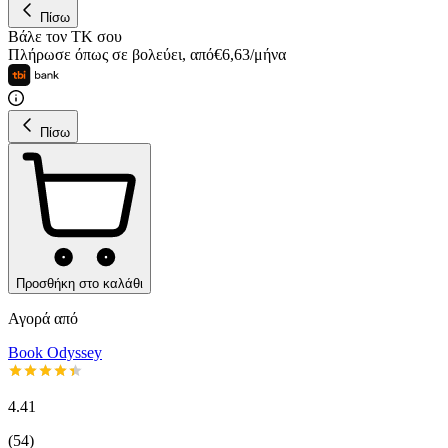
Πίσω
Βάλε τον ΤΚ σου
Πλήρωσε όπως σε βολεύει
,
από
€
6,63
/
μήνα
Πίσω
Προσθήκη στο καλάθι
Αγορά από
Book Odyssey
4.41
(
54
)