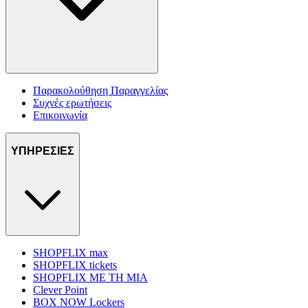
Παρακολούθηση Παραγγελίας
Συχνές ερωτήσεις
Επικοινωνία
ΥΠΗΡΕΣΙΕΣ
SHOPFLIX max
SHOPFLIX tickets
SHOPFLIX ΜΕ ΤΗ ΜΙΑ
Clever Point
BOX NOW Lockers