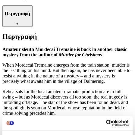
Περιγραφή
+
Περιγραφή
Amateur sleuth Mordecai Tremaine is back in another classic
mystery from the author of
Murder for Christmas
When Mordecai Tremaine emerges from the train station, murder is
the last thing on his mind. But then again, he has never been able to
resist anything in the nature of a mystery – and a mystery is
precisely what awaits him in the village of Dalmering.
Rehearsals for the local amateur dramatic production are in full
swing – but as Mordecai discovers all too soon, the real tragedy is
unfolding offstage. The star of the show has been found dead, and
the spotlight is soon on Mordecai, whose reputation in the field of
crime-solving precedes him.
With a murderer waiting in the wings, it’s up to Mordecai to derail
the killer’s performance…before it’s curtains for another victim.