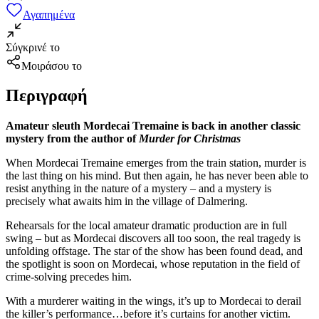
Αγαπημένα
Σύγκρινέ το
Μοιράσου το
Περιγραφή
Amateur sleuth Mordecai Tremaine is back in another classic
mystery from the author of
Murder for Christmas
When Mordecai Tremaine emerges from the train station, murder is
the last thing on his mind. But then again, he has never been able to
resist anything in the nature of a mystery – and a mystery is
precisely what awaits him in the village of Dalmering.
Rehearsals for the local amateur dramatic production are in full
swing – but as Mordecai discovers all too soon, the real tragedy is
unfolding offstage. The star of the show has been found dead, and
the spotlight is soon on Mordecai, whose reputation in the field of
crime-solving precedes him.
With a murderer waiting in the wings, it’s up to Mordecai to derail
the killer’s performance…before it’s curtains for another victim.