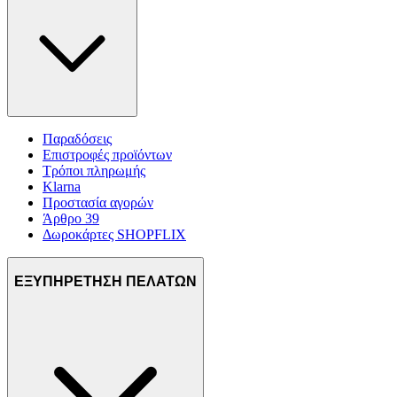
Παραδόσεις
Επιστροφές προϊόντων
Τρόποι πληρωμής
Klarna
Προστασία αγορών
Άρθρο 39
Δωροκάρτες SHOPFLIX
ΕΞΥΠΗΡΕΤΗΣΗ ΠΕΛΑΤΩΝ