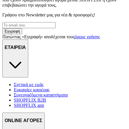
επιβεβαιώσει την αγορά τους.
Γράψου στο Νewsletter μας για νέα & προσφορές!
Εγγραφή
Πατώντας «Εγγραφή» αποδέχεσαι τους
όρους χρήσης
ΕΤΑΙΡΕΙΑ
Σχετικά με εμάς
Ευκαιρίες καριέρας
Συνεργαζόμενα καταστήματα
SHOPFLIX B2B
SHOPFLIX app
ONLINE ΑΓΟΡΕΣ