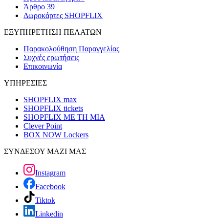
Άρθρο 39
Δωροκάρτες SHOPFLIX
ΕΞΥΠΗΡΕΤΗΣΗ ΠΕΛΑΤΩΝ
Παρακολούθηση Παραγγελίας
Συχνές ερωτήσεις
Επικοινωνία
ΥΠΗΡΕΣΙΕΣ
SHOPFLIX max
SHOPFLIX tickets
SHOPFLIX ΜΕ ΤΗ ΜΙΑ
Clever Point
BOX NOW Lockers
ΣΥΝΔΕΣΟΥ ΜΑΖΙ ΜΑΣ
Instagram
Facebook
Tiktok
Linkedin