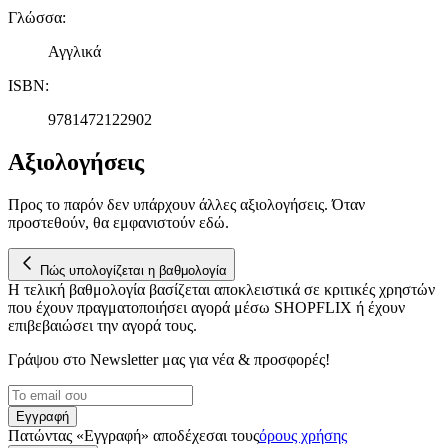
Γλώσσα
:
Αγγλικά
ISBN
:
9781472122902
Αξιολογήσεις
Προς το παρόν δεν υπάρχουν άλλες αξιολογήσεις. Όταν
προστεθούν, θα εμφανιστούν εδώ.
Πώς υπολογίζεται η βαθμολογία
Η τελική βαθμολογία βασίζεται αποκλειστικά σε κριτικές χρηστών
που έχουν πραγματοποιήσει αγορά μέσω SHOPFLIX ή έχουν
επιβεβαιώσει την αγορά τους.
Γράψου στο Νewsletter μας για νέα & προσφορές!
Εγγραφή
Πατώντας «Εγγραφή» αποδέχεσαι τους
όρους χρήσης