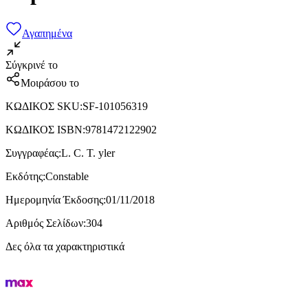
Αγαπημένα
Σύγκρινέ το
Μοιράσου το
ΚΩΔΙΚΟΣ SKU
:
SF-101056319
ΚΩΔΙΚΟΣ ISBN
:
9781472122902
Συγγραφέας
:
L. C. T. yler
Εκδότης
:
Constable
Ημερομηνία Έκδοσης
:
01/11/2018
Αριθμός Σελίδων
:
304
Δες όλα τα χαρακτηριστικά