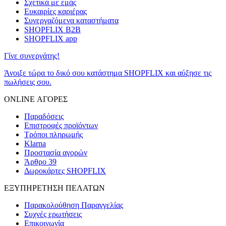
Σχετικά με εμάς
Ευκαιρίες καριέρας
Συνεργαζόμενα καταστήματα
SHOPFLIX B2B
SHOPFLIX app
Γίνε συνεργάτης!
Άνοιξε τώρα το δικό σου κατάστημα SHOPFLIX και αύξησε τις
πωλήσεις σου.
ONLINE ΑΓΟΡΕΣ
Παραδόσεις
Επιστροφές προϊόντων
Τρόποι πληρωμής
Klarna
Προστασία αγορών
Άρθρο 39
Δωροκάρτες SHOPFLIX
ΕΞΥΠΗΡΕΤΗΣΗ ΠΕΛΑΤΩΝ
Παρακολούθηση Παραγγελίας
Συχνές ερωτήσεις
Επικοινωνία