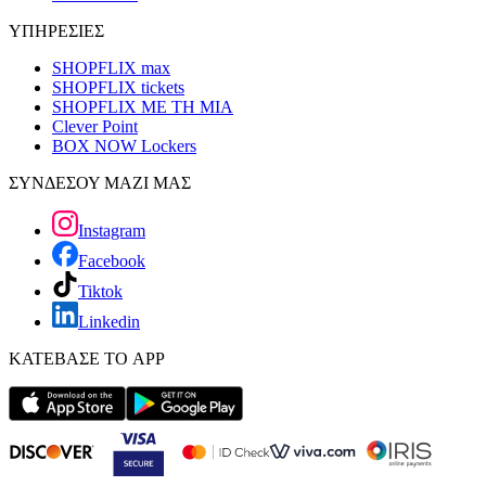
ΥΠΗΡΕΣΙΕΣ
SHOPFLIX max
SHOPFLIX tickets
SHOPFLIX ΜΕ ΤΗ ΜΙΑ
Clever Point
BOX NOW Lockers
ΣΥΝΔΕΣΟΥ ΜΑΖΙ ΜΑΣ
Instagram
Facebook
Tiktok
Linkedin
ΚΑΤΕΒΑΣΕ ΤΟ APP