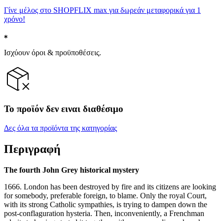
Γίνε μέλος στο SHOPFLIX max για δωρεάν μεταφορικά για 1
χρόνο!
Ισχύουν όροι & προϋποθέσεις.
Το προϊόν δεν ειναι διαθέσιμο
Δες όλα τα προϊόντα της κατηγορίας
Περιγραφή
The fourth John Grey historical mystery
1666. London has been destroyed by fire and its citizens are looking
for somebody, preferable foreign, to blame. Only the royal Court,
with its strong Catholic sympathies, is trying to dampen down the
post-conflaguration hysteria. Then, inconveniently, a Frenchman