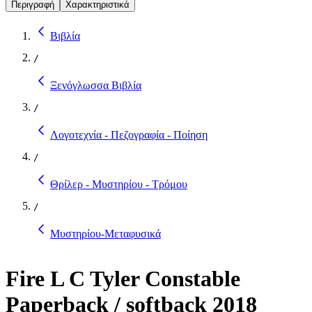
Περιγραφή
Χαρακτηριστικά
Βιβλία
/
Ξενόγλωσσα Βιβλία
/
Λογοτεχνία - Πεζογραφία - Ποίηση
/
Θρίλερ - Μυστηρίου - Τρόμου
/
Μυστηρίου-Μεταφυσικά
Fire L C Tyler Constable
Paperback / softback 2018