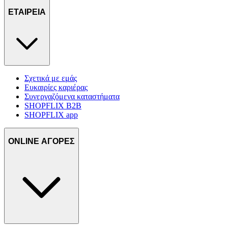
ΕΤΑΙΡΕΙΑ
Σχετικά με εμάς
Ευκαιρίες καριέρας
Συνεργαζόμενα καταστήματα
SHOPFLIX B2B
SHOPFLIX app
ONLINE ΑΓΟΡΕΣ