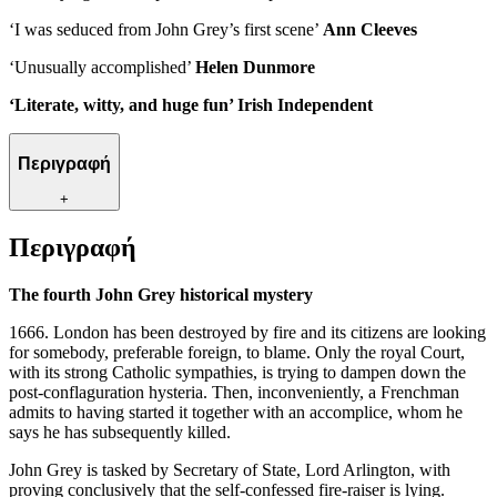
‘I was seduced from John Grey’s first scene’
Ann Cleeves
‘Unusually accomplished’
Helen Dunmore
‘Literate, witty, and huge fun’ Irish Independent
Περιγραφή
+
Περιγραφή
The fourth John Grey historical mystery
1666. London has been destroyed by fire and its citizens are looking
for somebody, preferable foreign, to blame. Only the royal Court,
with its strong Catholic sympathies, is trying to dampen down the
post-conflaguration hysteria. Then, inconveniently, a Frenchman
admits to having started it together with an accomplice, whom he
says he has subsequently killed.
John Grey is tasked by Secretary of State, Lord Arlington, with
proving conclusively that the self-confessed fire-raiser is lying.