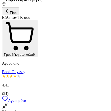
Πίσω
Βάλε τον ΤΚ σου
Προσθήκη στο καλάθι
Αγορά από
Book Odyssey
4.41
(
54
)
Αγαπημένα