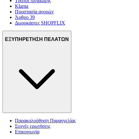
Τρόποι πληρωμής
Klarna
Προστασία αγορών
Άρθρο 39
Δωροκάρτες SHOPFLIX
ΕΞΥΠΗΡΕΤΗΣΗ ΠΕΛΑΤΩΝ
Παρακολούθηση Παραγγελίας
Συχνές ερωτήσεις
Επικοινωνία