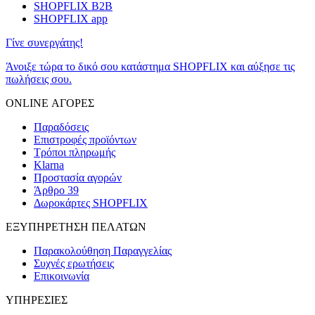
SHOPFLIX B2B
SHOPFLIX app
Γίνε συνεργάτης!
Άνοιξε τώρα το δικό σου κατάστημα SHOPFLIX και αύξησε τις
πωλήσεις σου.
ONLINE ΑΓΟΡΕΣ
Παραδόσεις
Επιστροφές προϊόντων
Τρόποι πληρωμής
Klarna
Προστασία αγορών
Άρθρο 39
Δωροκάρτες SHOPFLIX
ΕΞΥΠΗΡΕΤΗΣΗ ΠΕΛΑΤΩΝ
Παρακολούθηση Παραγγελίας
Συχνές ερωτήσεις
Επικοινωνία
ΥΠΗΡΕΣΙΕΣ