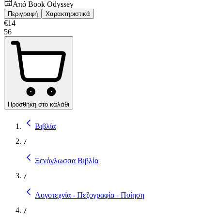
Από
Book Odyssey
Περιγραφή
Χαρακτηριστικά
€
14
56
Προσθήκη στο καλάθι
Βιβλία
/
Ξενόγλωσσα Βιβλία
/
Λογοτεχνία - Πεζογραφία - Ποίηση
/