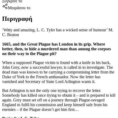
Σύγκρινέ το
Μοιράσου το
Περιγραφή
‘Witty and amazing, L. C. Tyler has a wicked sense of humour’ M.
C. Beaton
1665, and the Great Plague has London in its grip. Where
better, then, to hide a murdered man than among the corpses
on their way to the Plague pit?
When a supposed Plague victim is found with a knife in his back,
John Grey, now a successful lawyer, is called in to investigate. The
dead man was known to be carrying a compromising letter from the
Duke of York to the French ambassador. Now the letter has
vanished and Secretary of State Lord Arlington wants it.
But Arlington is not the only one trying to recover the letter.
Somebody has killed once trying to obtain it – and is prepared to kill
again. Grey must set off on a journey through Plague-ravaged
England to fulfil his commission and keep himself safe from his
enemies – if the Plague doesn’t get him first…