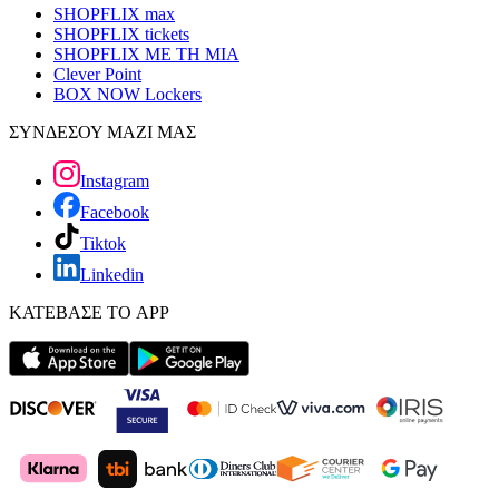
SHOPFLIX max
SHOPFLIX tickets
SHOPFLIX ΜΕ ΤΗ ΜΙΑ
Clever Point
BOX NOW Lockers
ΣΥΝΔΕΣΟΥ ΜΑΖΙ ΜΑΣ
Instagram
Facebook
Tiktok
Linkedin
ΚΑΤΕΒΑΣΕ ΤΟ APP