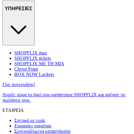
ΥΠΗΡΕΣΙΕΣ
SHOPFLIX max
SHOPFLIX tickets
SHOPFLIX ΜΕ ΤΗ ΜΙΑ
Clever Point
BOX NOW Lockers
Γίνε συνεργάτης!
Άνοιξε τώρα το δικό σου κατάστημα SHOPFLIX και αύξησε τις
πωλήσεις σου.
ΕΤΑΙΡΕΙΑ
Σχετικά με εμάς
Ευκαιρίες καριέρας
Συνεργαζόμενα καταστήματα