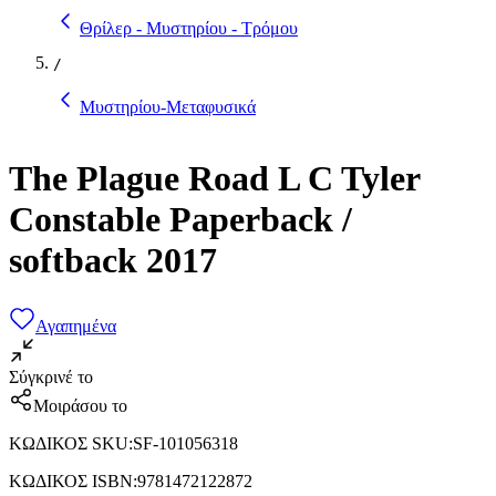
Θρίλερ - Μυστηρίου - Τρόμου
/
Μυστηρίου-Μεταφυσικά
The Plague Road L C Tyler
Constable Paperback /
softback 2017
Αγαπημένα
Σύγκρινέ το
Μοιράσου το
ΚΩΔΙΚΟΣ SKU
:
SF-101056318
ΚΩΔΙΚΟΣ ISBN
:
9781472122872