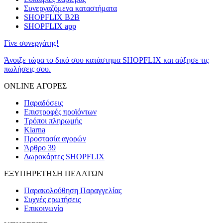
Συνεργαζόμενα καταστήματα
SHOPFLIX B2B
SHOPFLIX app
Γίνε συνεργάτης!
Άνοιξε τώρα το δικό σου κατάστημα SHOPFLIX και αύξησε τις
πωλήσεις σου.
ONLINE ΑΓΟΡΕΣ
Παραδόσεις
Επιστροφές προϊόντων
Τρόποι πληρωμής
Klarna
Προστασία αγορών
Άρθρο 39
Δωροκάρτες SHOPFLIX
ΕΞΥΠΗΡΕΤΗΣΗ ΠΕΛΑΤΩΝ
Παρακολούθηση Παραγγελίας
Συχνές ερωτήσεις
Επικοινωνία