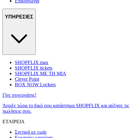
Επικοινωνία
ΥΠΗΡΕΣΙΕΣ
SHOPFLIX max
SHOPFLIX tickets
SHOPFLIX ΜΕ ΤΗ ΜΙΑ
Clever Point
BOX NOW Lockers
Γίνε συνεργάτης!
Άνοιξε τώρα το δικό σου κατάστημα SHOPFLIX και αύξησε τις
πωλήσεις σου.
ΕΤΑΙΡΕΙΑ
Σχετικά με εμάς
Ευκαιρίες καριέρας