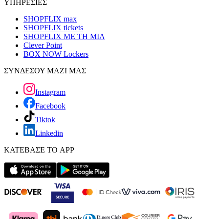
ΥΠΗΡΕΣΙΕΣ
SHOPFLIX max
SHOPFLIX tickets
SHOPFLIX ΜΕ ΤΗ ΜΙΑ
Clever Point
BOX NOW Lockers
ΣΥΝΔΕΣΟΥ ΜΑΖΙ ΜΑΣ
Instagram
Facebook
Tiktok
Linkedin
ΚΑΤΕΒΑΣΕ ΤΟ APP