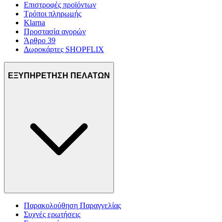
Επιστροφές προϊόντων
Τρόποι πληρωμής
Klarna
Προστασία αγορών
Άρθρο 39
Δωροκάρτες SHOPFLIX
ΕΞΥΠΗΡΕΤΗΣΗ ΠΕΛΑΤΩΝ
Παρακολούθηση Παραγγελίας
Συχνές ερωτήσεις