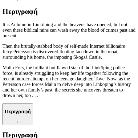
Περιγραφή
It is Autumn in Linköping and the heavens have opened, but not
even these biblical rains can wash away the blood of crimes past and
present.
Then the brutally-stabbed body of self-made Internet billionaire
Jerry Petersson is discovered floating facedown in the moat
surrounding his home, the imposing Skogså Castle.
Malin Fors, the brilliant but flawed star of the Linköping police
force, is already struggling to keep her life together following the
recent murder attempt on her teenage daughter, Tove. Now, as the
Petersson case forces Malin to delve deep into Linköping’s history
and her own family’s past, the secrets she uncovers threaten to
drown her, too . . .
Περιγραφή
+
Περιγραφή