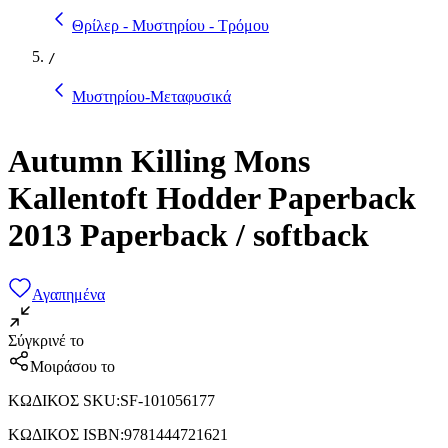
Θρίλερ - Μυστηρίου - Τρόμου
/
Μυστηρίου-Μεταφυσικά
Autumn Killing Mons
Kallentoft Hodder Paperback
2013 Paperback / softback
Αγαπημένα
Σύγκρινέ το
Μοιράσου το
ΚΩΔΙΚΟΣ SKU
:
SF-101056177
ΚΩΔΙΚΟΣ ISBN
:
9781444721621