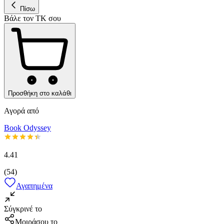
Πίσω
Βάλε τον ΤΚ σου
Προσθήκη στο καλάθι
Αγορά από
Book Odyssey
4.41
(
54
)
Αγαπημένα
Σύγκρινέ το
Μοιράσου το