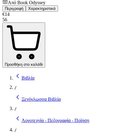
Από
Book Odyssey
Περιγραφή
Χαρακτηριστικά
€
14
56
Προσθήκη στο καλάθι
Βιβλία
/
Ξενόγλωσσα Βιβλία
/
Λογοτεχνία - Πεζογραφία - Ποίηση
/