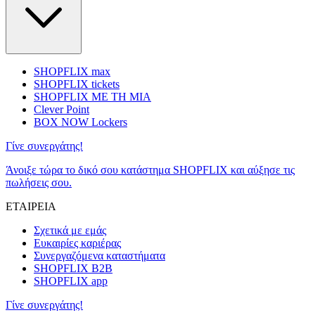
SHOPFLIX max
SHOPFLIX tickets
SHOPFLIX ΜΕ ΤΗ ΜΙΑ
Clever Point
BOX NOW Lockers
Γίνε συνεργάτης!
Άνοιξε τώρα το δικό σου κατάστημα SHOPFLIX και αύξησε τις
πωλήσεις σου.
ΕΤΑΙΡΕΙΑ
Σχετικά με εμάς
Ευκαιρίες καριέρας
Συνεργαζόμενα καταστήματα
SHOPFLIX B2B
SHOPFLIX app
Γίνε συνεργάτης!