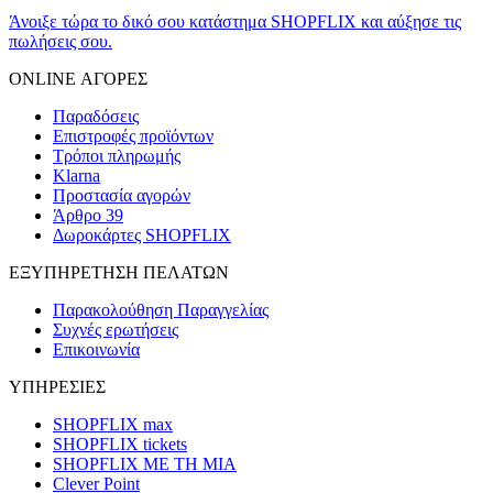
Άνοιξε τώρα το δικό σου κατάστημα SHOPFLIX και αύξησε τις
πωλήσεις σου.
ONLINE ΑΓΟΡΕΣ
Παραδόσεις
Επιστροφές προϊόντων
Τρόποι πληρωμής
Klarna
Προστασία αγορών
Άρθρο 39
Δωροκάρτες SHOPFLIX
ΕΞΥΠΗΡΕΤΗΣΗ ΠΕΛΑΤΩΝ
Παρακολούθηση Παραγγελίας
Συχνές ερωτήσεις
Επικοινωνία
ΥΠΗΡΕΣΙΕΣ
SHOPFLIX max
SHOPFLIX tickets
SHOPFLIX ΜΕ ΤΗ ΜΙΑ
Clever Point