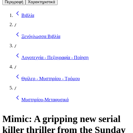
Περιγραφή
Χαρακτηριστικά
Βιβλία
/
Ξενόγλωσσα Βιβλία
/
Λογοτεχνία - Πεζογραφία - Ποίηση
/
Θρίλερ - Μυστηρίου - Τρόμου
/
Μυστηρίου-Μεταφυσικά
Mimic: A gripping new serial
killer thriller from the Sunday