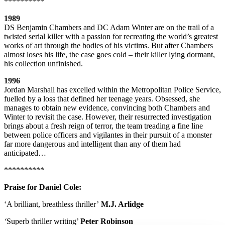
**********
1989
DS Benjamin Chambers and DC Adam Winter are on the trail of a
twisted serial killer with a passion for recreating the world’s greatest
works of art through the bodies of his victims. But after Chambers
almost loses his life, the case goes cold – their killer lying dormant,
his collection unfinished.
1996
Jordan Marshall has excelled within the Metropolitan Police Service,
fuelled by a loss that defined her teenage years. Obsessed, she
manages to obtain new evidence, convincing both Chambers and
Winter to revisit the case. However, their resurrected investigation
brings about a fresh reign of terror, the team treading a fine line
between police officers and vigilantes in their pursuit of a monster
far more dangerous and intelligent than any of them had
anticipated…
**********
Praise for Daniel Cole:
‘A brilliant, breathless thriller’
M.J. Arlidge
‘
Superb thriller writing’
Peter Robinson