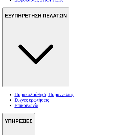
ΕΞΥΠΗΡΕΤΗΣΗ ΠΕΛΑΤΩΝ
Παρακολούθηση Παραγγελίας
Συχνές ερωτήσεις
Επικοινωνία
ΥΠΗΡΕΣΙΕΣ