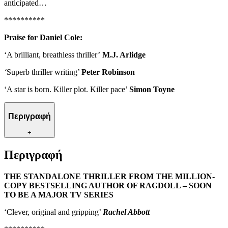
anticipated…
**********
Praise for Daniel Cole:
‘A brilliant, breathless thriller’
M.J. Arlidge
‘
Superb thriller writing’
Peter Robinson
‘A star is born. Killer plot. Killer pace’
Simon Toyne
Περιγραφή
+
Περιγραφή
THE STANDALONE THRILLER FROM THE MILLION-
COPY BESTSELLING AUTHOR OF RAGDOLL – SOON
TO BE A MAJOR TV SERIES
‘Clever, original and gripping’
Rachel Abbott