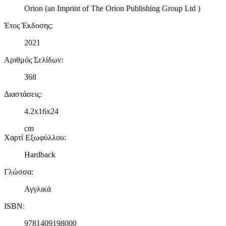
Orion (an Imprint of The Orion Publishing Group Ltd )
Έτος Έκδοσης
:
2021
Αριθμός Σελίδων
:
368
Διαστάσεις
:
4.2x16x24
cm
Χαρτί Εξωφύλλου
:
Hardback
Γλώσσα
:
Αγγλικά
ISBN
:
9781409198000