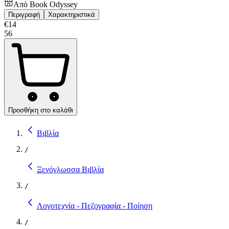
Από
Book Odyssey
Περιγραφή
Χαρακτηριστικά
€
14
56
Προσθήκη στο καλάθι
Βιβλία
/
Ξενόγλωσσα Βιβλία
/
Λογοτεχνία - Πεζογραφία - Ποίηση
/