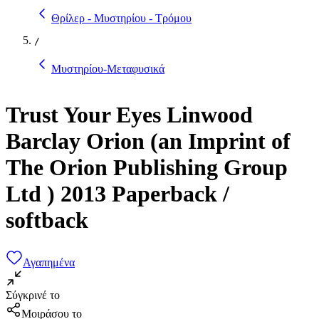
Θρίλερ - Μυστηρίου - Τρόμου
/
Μυστηρίου-Μεταφυσικά
Trust Your Eyes Linwood
Barclay Orion (an Imprint of
The Orion Publishing Group
Ltd ) 2013 Paperback /
softback
Αγαπημένα
Σύγκρινέ το
Μοιράσου το