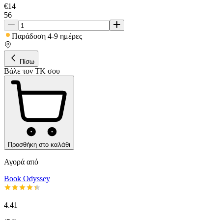
€
14
56
Παράδοση 4-9 ημέρες
Πίσω
Βάλε τον ΤΚ σου
Προσθήκη στο καλάθι
Αγορά από
Book Odyssey
4.41