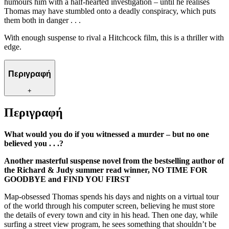
humours him with a half-hearted investigation – until he realises
Thomas may have stumbled onto a deadly conspiracy, which puts
them both in danger . . .
With enough suspense to rival a Hitchcock film, this is a thriller with
edge.
Περιγραφή
+
Περιγραφή
What would you do if you witnessed a murder – but no one
believed you . . .?
Another masterful suspense novel from the bestselling author of
the Richard & Judy summer read winner, NO TIME FOR
GOODBYE and FIND YOU FIRST
Map-obsessed Thomas spends his days and nights on a virtual tour
of the world through his computer screen, believing he must store
the details of every town and city in his head. Then one day, while
surfing a street view program, he sees something that shouldn’t be