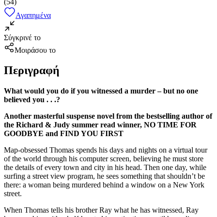
(
54
)
Αγαπημένα
Σύγκρινέ το
Μοιράσου το
Περιγραφή
What would you do if you witnessed a murder – but no one
believed you . . .?
Another masterful suspense novel from the bestselling author of
the Richard & Judy summer read winner, NO TIME FOR
GOODBYE and FIND YOU FIRST
Map-obsessed Thomas spends his days and nights on a virtual tour
of the world through his computer screen, believing he must store
the details of every town and city in his head. Then one day, while
surfing a street view program, he sees something that shouldn’t be
there: a woman being murdered behind a window on a New York
street.
When Thomas tells his brother Ray what he has witnessed, Ray