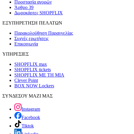
Προστασία αγορών
Άρθρο 39
Δωροκάρτες SHOPFLIX
ΕΞΥΠΗΡΕΤΗΣΗ ΠΕΛΑΤΩΝ
Παρακολούθηση Παραγγελίας
Συχνές ερωτήσεις
Επικοινωνία
ΥΠΗΡΕΣΙΕΣ
SHOPFLIX max
SHOPFLIX tickets
SHOPFLIX ΜΕ ΤΗ ΜΙΑ
Clever Point
BOX NOW Lockers
ΣΥΝΔΕΣΟΥ ΜΑΖΙ ΜΑΣ
Instagram
Facebook
Tiktok