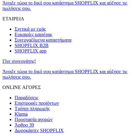
Άνοιξε τώρα το δικό σου κατάστημα SHOPFLIX και αύξησε τις
πωλήσεις σου.
ΕΤΑΙΡΕΙΑ
Σχετικά με εμάς
Ευκαιρίες καριέρας
Συνεργαζόμενα καταστήματα
SHOPFLIX B2B
SHOPFLIX app
Γίνε συνεργάτης!
Άνοιξε τώρα το δικό σου κατάστημα SHOPFLIX και αύξησε τις
πωλήσεις σου.
ONLINE ΑΓΟΡΕΣ
Παραδόσεις
Επιστροφές προϊόντων
Τρόποι πληρωμής
Klarna
Προστασία αγορών
Άρθρο 39
Δωροκάρτες SHOPFLIX