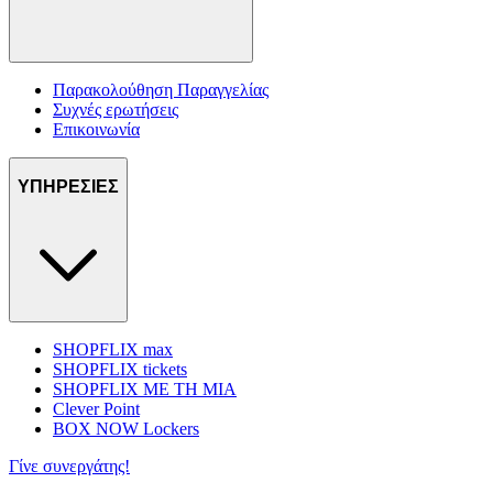
Παρακολούθηση Παραγγελίας
Συχνές ερωτήσεις
Επικοινωνία
ΥΠΗΡΕΣΙΕΣ
SHOPFLIX max
SHOPFLIX tickets
SHOPFLIX ΜΕ ΤΗ ΜΙΑ
Clever Point
BOX NOW Lockers
Γίνε συνεργάτης!