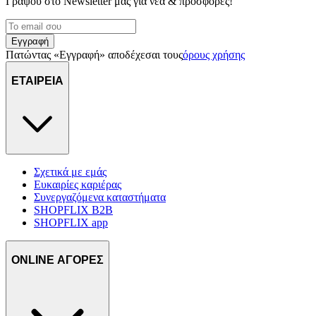
Γράψου στο Νewsletter μας για νέα & προσφορές!
Εγγραφή
Πατώντας «Εγγραφή» αποδέχεσαι τους
όρους χρήσης
ΕΤΑΙΡΕΙΑ
Σχετικά με εμάς
Ευκαιρίες καριέρας
Συνεργαζόμενα καταστήματα
SHOPFLIX B2B
SHOPFLIX app
ONLINE ΑΓΟΡΕΣ