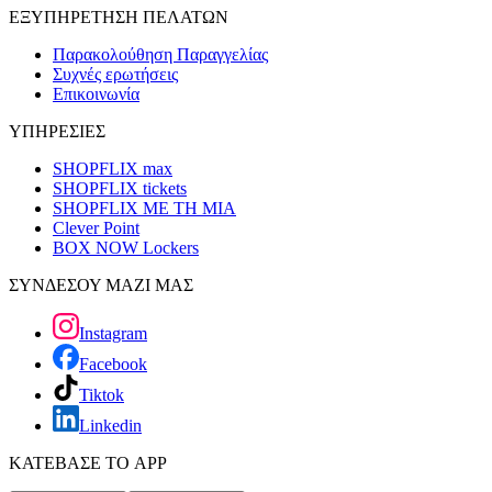
ΕΞΥΠΗΡΕΤΗΣΗ ΠΕΛΑΤΩΝ
Παρακολούθηση Παραγγελίας
Συχνές ερωτήσεις
Επικοινωνία
ΥΠΗΡΕΣΙΕΣ
SHOPFLIX max
SHOPFLIX tickets
SHOPFLIX ΜΕ ΤΗ ΜΙΑ
Clever Point
BOX NOW Lockers
ΣΥΝΔΕΣΟΥ ΜΑΖΙ ΜΑΣ
Instagram
Facebook
Tiktok
Linkedin
ΚΑΤΕΒΑΣΕ ΤΟ APP