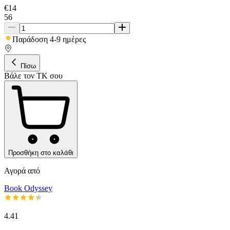
€
14
56
Παράδοση 4-9 ημέρες
Πίσω
Βάλε τον ΤΚ σου
Προσθήκη στο καλάθι
Αγορά από
Book Odyssey
4.41