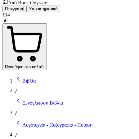
Από
Book Odyssey
Περιγραφή
Χαρακτηριστικά
€
14
56
Προσθήκη στο καλάθι
Βιβλία
/
Ξενόγλωσσα Βιβλία
/
Λογοτεχνία - Πεζογραφία - Ποίηση
/