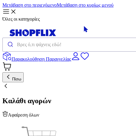
Μετάβαση στο περιεχόμενο
Μετάβαση στο κυρίως μενού
Όλες οι κατηγορίες
Παρακολούθηση Παραγγελίας
Πίσω
Καλάθι αγορών
Αφαίρεση όλων