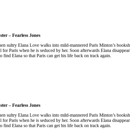
ter – Fearless Jones
. When sultry Elana Love walks into mild-mannered Paris Minton’s booksh
l for Paris when he is seduced by her. Soon afterwards Elana disappears
to find Elana so that Paris can get his life back on track again.
ter – Fearless Jones
. When sultry Elana Love walks into mild-mannered Paris Minton’s booksh
l for Paris when he is seduced by her. Soon afterwards Elana disappears
to find Elana so that Paris can get his life back on track again.