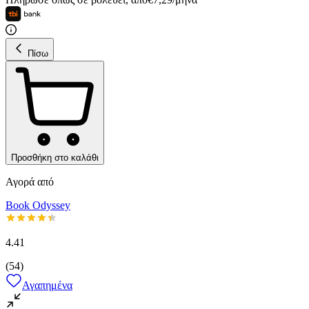
Πίσω
Προσθήκη στο καλάθι
Αγορά από
Book Odyssey
4.41
(
54
)
Αγαπημένα