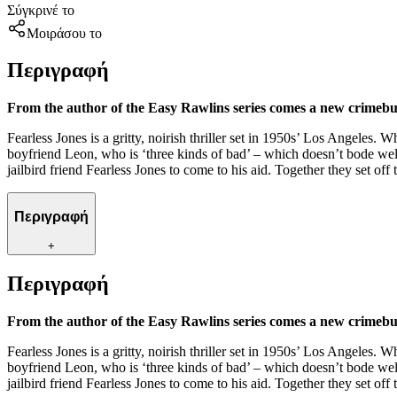
Σύγκρινέ το
Μοιράσου το
Περιγραφή
From the author of the Easy Rawlins series comes a new crimebus
Fearless Jones is a gritty, noirish thriller set in 1950s’ Los Angeles
boyfriend Leon, who is ‘three kinds of bad’ – which doesn’t bode wel
jailbird friend Fearless Jones to come to his aid. Together they set off 
Περιγραφή
+
Περιγραφή
From the author of the Easy Rawlins series comes a new crimebus
Fearless Jones is a gritty, noirish thriller set in 1950s’ Los Angeles
boyfriend Leon, who is ‘three kinds of bad’ – which doesn’t bode wel
jailbird friend Fearless Jones to come to his aid. Together they set off 