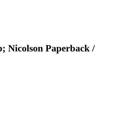
p; Nicolson Paperback /