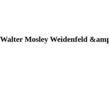
 1 Walter Mosley Weidenfeld &am