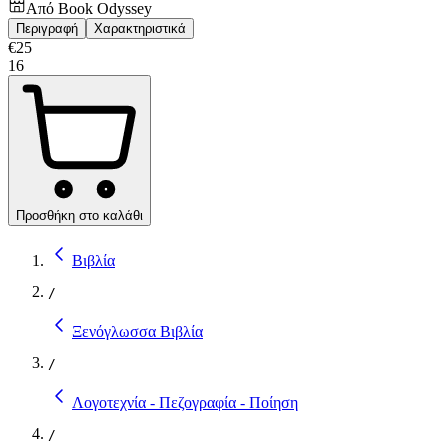
Από
Book Odyssey
Περιγραφή
Χαρακτηριστικά
€
25
16
Προσθήκη στο καλάθι
Βιβλία
/
Ξενόγλωσσα Βιβλία
/
Λογοτεχνία - Πεζογραφία - Ποίηση
/