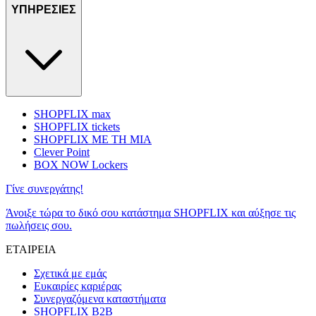
ΥΠΗΡΕΣΙΕΣ
SHOPFLIX max
SHOPFLIX tickets
SHOPFLIX ΜΕ ΤΗ ΜΙΑ
Clever Point
BOX NOW Lockers
Γίνε συνεργάτης!
Άνοιξε τώρα το δικό σου κατάστημα SHOPFLIX και αύξησε τις
πωλήσεις σου.
ΕΤΑΙΡΕΙΑ
Σχετικά με εμάς
Ευκαιρίες καριέρας
Συνεργαζόμενα καταστήματα
SHOPFLIX B2B