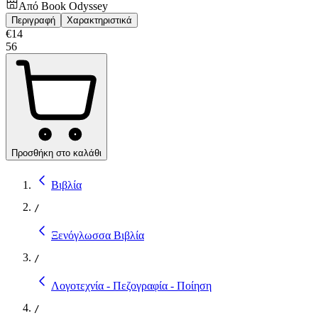
Από
Book Odyssey
Περιγραφή
Χαρακτηριστικά
€
14
56
Προσθήκη στο καλάθι
Βιβλία
/
Ξενόγλωσσα Βιβλία
/
Λογοτεχνία - Πεζογραφία - Ποίηση
/