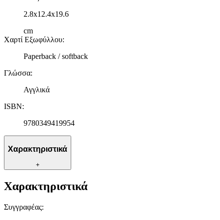
2.8x12.4x19.6
cm
Χαρτί Εξωφύλλου
:
Paperback / softback
Γλώσσα
:
Αγγλικά
ISBN
:
9780349419954
Χαρακτηριστικά
+
Χαρακτηριστικά
Συγγραφέας
: