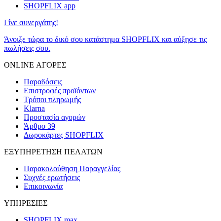
SHOPFLIX app
Γίνε συνεργάτης!
Άνοιξε τώρα το δικό σου κατάστημα SHOPFLIX και αύξησε τις
πωλήσεις σου.
ONLINE ΑΓΟΡΕΣ
Παραδόσεις
Επιστροφές προϊόντων
Τρόποι πληρωμής
Klarna
Προστασία αγορών
Άρθρο 39
Δωροκάρτες SHOPFLIX
ΕΞΥΠΗΡΕΤΗΣΗ ΠΕΛΑΤΩΝ
Παρακολούθηση Παραγγελίας
Συχνές ερωτήσεις
Επικοινωνία
ΥΠΗΡΕΣΙΕΣ
SHOPFLIX max