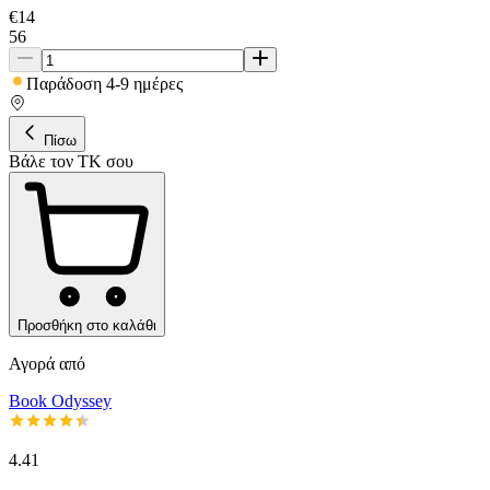
€
14
56
Παράδοση 4-9 ημέρες
Πίσω
Βάλε τον ΤΚ σου
Προσθήκη στο καλάθι
Αγορά από
Book Odyssey
4.41