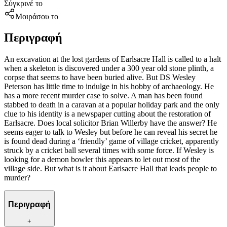
Σύγκρινέ το
Μοιράσου το
Περιγραφή
An excavation at the lost gardens of Earlsacre Hall is called to a halt
when a skeleton is discovered under a 300 year old stone plinth, a
corpse that seems to have been buried alive. But DS Wesley
Peterson has little time to indulge in his hobby of archaeology. He
has a more recent murder case to solve. A man has been found
stabbed to death in a caravan at a popular holiday park and the only
clue to his identity is a newspaper cutting about the restoration of
Earlsacre. Does local solicitor Brian Willerby have the answer? He
seems eager to talk to Wesley but before he can reveal his secret he
is found dead during a ‘friendly’ game of village cricket, apparently
struck by a cricket ball several times with some force. If Wesley is
looking for a demon bowler this appears to let out most of the
village side. But what is it about Earlsacre Hall that leads people to
murder?
Περιγραφή
+