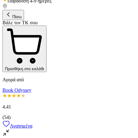
Παράδοση 4-9 ημέρες
Πίσω
Βάλε τον ΤΚ σου
Προσθήκη στο καλάθι
Αγορά από
Book Odyssey
4.41
(
54
)
Αγαπημένα