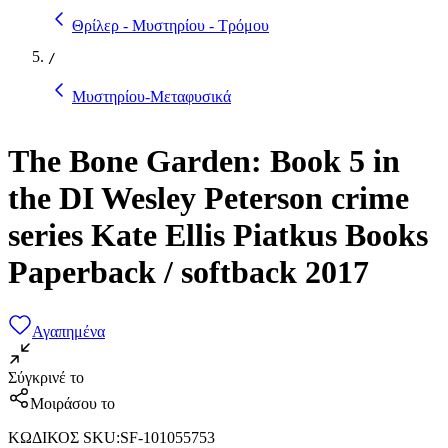
Θρίλερ - Μυστηρίου - Τρόμου
/
Μυστηρίου-Μεταφυσικά
The Bone Garden: Book 5 in
the DI Wesley Peterson crime
series Kate Ellis Piatkus Books
Paperback / softback 2017
Αγαπημένα
Σύγκρινέ το
Μοιράσου το
ΚΩΔΙΚΟΣ SKU
:
SF-101055753