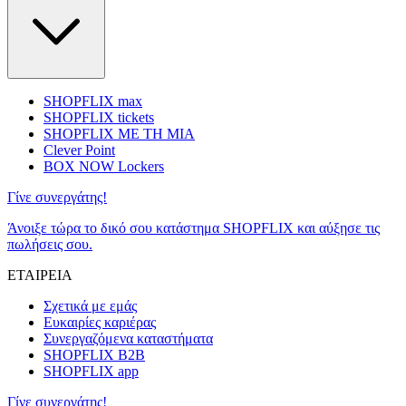
SHOPFLIX max
SHOPFLIX tickets
SHOPFLIX ΜΕ ΤΗ ΜΙΑ
Clever Point
BOX NOW Lockers
Γίνε συνεργάτης!
Άνοιξε τώρα το δικό σου κατάστημα SHOPFLIX και αύξησε τις
πωλήσεις σου.
ΕΤΑΙΡΕΙΑ
Σχετικά με εμάς
Ευκαιρίες καριέρας
Συνεργαζόμενα καταστήματα
SHOPFLIX B2B
SHOPFLIX app
Γίνε συνεργάτης!