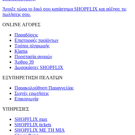
Άνοιξε τώρα το δικό σου κατάστημα SHOPFLIX και αύξησε τις
πωλήσεις σου.
ONLINE ΑΓΟΡΕΣ
Παραδόσεις
Επιστροφές προϊόντων
Τρόποι πληρωμής
Klarna
Προστασία αγορών
Άρθρο 39
Δωροκάρτες SHOPFLIX
ΕΞΥΠΗΡΕΤΗΣΗ ΠΕΛΑΤΩΝ
Παρακολούθηση Παραγγελίας
Συχνές ερωτήσεις
Επικοινωνία
ΥΠΗΡΕΣΙΕΣ
SHOPFLIX max
SHOPFLIX tickets
SHOPFLIX ΜΕ ΤΗ ΜΙΑ