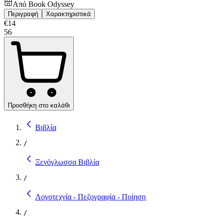
Από
Book Odyssey
Περιγραφή
Χαρακτηριστικά
€
14
56
Προσθήκη στο καλάθι
Βιβλία
/
Ξενόγλωσσα Βιβλία
/
Λογοτεχνία - Πεζογραφία - Ποίηση
/