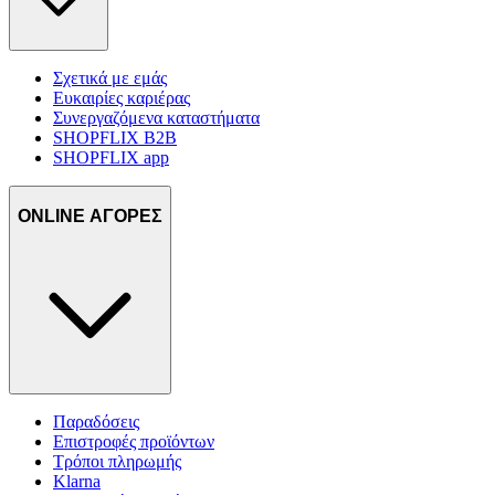
Σχετικά με εμάς
Ευκαιρίες καριέρας
Συνεργαζόμενα καταστήματα
SHOPFLIX B2B
SHOPFLIX app
ONLINE ΑΓΟΡΕΣ
Παραδόσεις
Επιστροφές προϊόντων
Τρόποι πληρωμής
Klarna