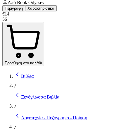
Από
Book Odyssey
Περιγραφή
Χαρακτηριστικά
€
14
56
Προσθήκη στο καλάθι
Βιβλία
/
Ξενόγλωσσα Βιβλία
/
Λογοτεχνία - Πεζογραφία - Ποίηση
/