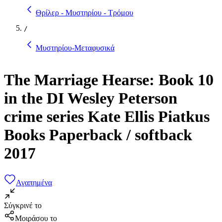
Θρίλερ - Μυστηρίου - Τρόμου
/
Μυστηρίου-Μεταφυσικά
The Marriage Hearse: Book 10
in the DI Wesley Peterson
crime series Kate Ellis Piatkus
Books Paperback / softback
2017
Αγαπημένα
Σύγκρινέ το
Μοιράσου το