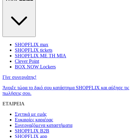
SHOPFLIX max
SHOPFLIX tickets
SHOPFLIX ΜΕ ΤΗ ΜΙΑ
Clever Point
BOX NOW Lockers
Γίνε συνεργάτης!
Άνοιξε τώρα το δικό σου κατάστημα SHOPFLIX και αύξησε τις
πωλήσεις σου.
ΕΤΑΙΡΕΙΑ
Σχετικά με εμάς
Ευκαιρίες καριέρας
Συνεργαζόμενα καταστήματα
SHOPFLIX B2B
SHOPFLIX app