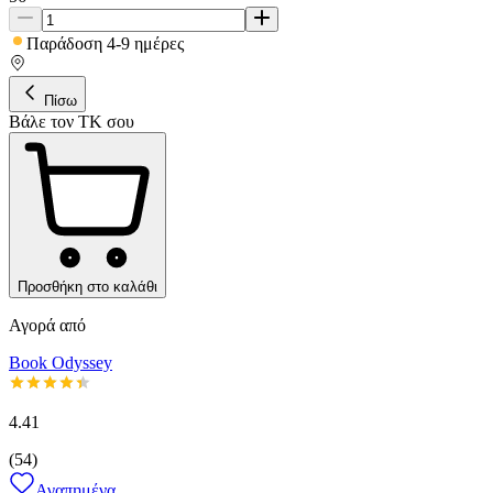
Παράδοση 4-9 ημέρες
Πίσω
Βάλε τον ΤΚ σου
Προσθήκη στο καλάθι
Αγορά από
Book Odyssey
4.41
(
54
)
Αγαπημένα