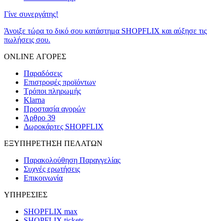
Γίνε συνεργάτης!
Άνοιξε τώρα το δικό σου κατάστημα SHOPFLIX και αύξησε τις
πωλήσεις σου.
ONLINE ΑΓΟΡΕΣ
Παραδόσεις
Επιστροφές προϊόντων
Τρόποι πληρωμής
Klarna
Προστασία αγορών
Άρθρο 39
Δωροκάρτες SHOPFLIX
ΕΞΥΠΗΡΕΤΗΣΗ ΠΕΛΑΤΩΝ
Παρακολούθηση Παραγγελίας
Συχνές ερωτήσεις
Επικοινωνία
ΥΠΗΡΕΣΙΕΣ
SHOPFLIX max
SHOPFLIX tickets