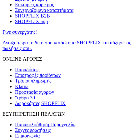
Ευκαιρίες καριέρας
Συνεργαζόμενα καταστήματα
SHOPFLIX B2B
SHOPFLIX app
Γίνε συνεργάτης!
Άνοιξε τώρα το δικό σου κατάστημα SHOPFLIX και αύξησε τις
πωλήσεις σου.
ONLINE ΑΓΟΡΕΣ
Παραδόσεις
Επιστροφές προϊόντων
Τρόποι πληρωμής
Klarna
Προστασία αγορών
Άρθρο 39
Δωροκάρτες SHOPFLIX
ΕΞΥΠΗΡΕΤΗΣΗ ΠΕΛΑΤΩΝ
Παρακολούθηση Παραγγελίας
Συχνές ερωτήσεις
Επικοινωνία