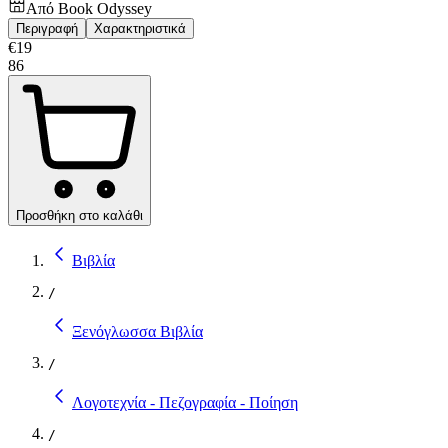
Από
Book Odyssey
Περιγραφή
Χαρακτηριστικά
€
19
86
Προσθήκη στο καλάθι
Βιβλία
/
Ξενόγλωσσα Βιβλία
/
Λογοτεχνία - Πεζογραφία - Ποίηση
/