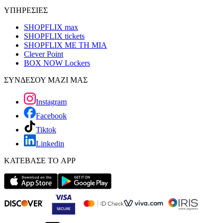
ΥΠΗΡΕΣΙΕΣ
SHOPFLIX max
SHOPFLIX tickets
SHOPFLIX ΜΕ ΤΗ ΜΙΑ
Clever Point
BOX NOW Lockers
ΣΥΝΔΕΣΟΥ ΜΑΖΙ ΜΑΣ
Instagram
Facebook
Tiktok
Linkedin
ΚΑΤΕΒΑΣΕ ΤΟ APP