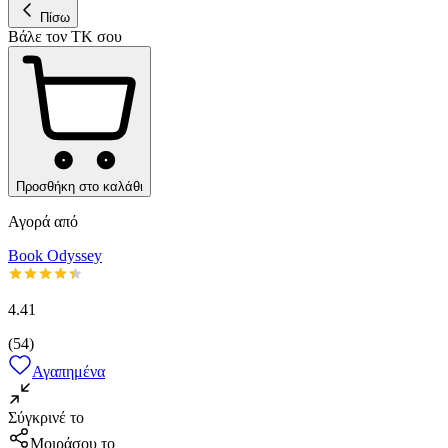
Πίσω
Βάλε τον ΤΚ σου
Προσθήκη στο καλάθι
Αγορά από
Book Odyssey
4.41
(
54
)
Αγαπημένα
Σύγκρινέ το
Μοιράσου το