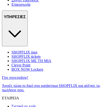
Συχνές ερωτήσεις
Επικοινωνία
ΥΠΗΡΕΣΙΕΣ
SHOPFLIX max
SHOPFLIX tickets
SHOPFLIX ΜΕ ΤΗ ΜΙΑ
Clever Point
BOX NOW Lockers
Γίνε συνεργάτης!
Άνοιξε τώρα το δικό σου κατάστημα SHOPFLIX και αύξησε τις
πωλήσεις σου.
ΕΤΑΙΡΕΙΑ
Σχετικά με εμάς