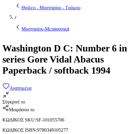
Θρίλερ - Μυστηρίου - Τρόμου
/
Μυστηρίου-Μεταφυσικά
Washington D C: Number 6 in
series Gore Vidal Abacus
Paperback / softback 1994
Αγαπημένα
Σύγκρινέ το
Μοιράσου το
ΚΩΔΙΚΟΣ SKU
:
SF-101055706
ΚΩΔΙΚΟΣ ISBN
:
9780349105277