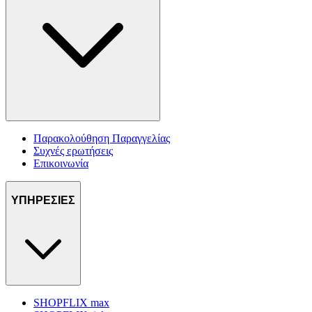
Παρακολούθηση Παραγγελίας
Συχνές ερωτήσεις
Επικοινωνία
ΥΠΗΡΕΣΙΕΣ
SHOPFLIX max