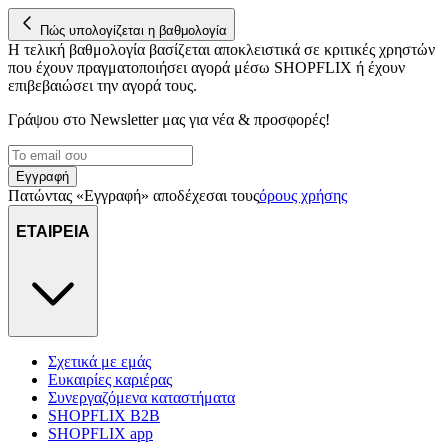
Πώς υπολογίζεται η βαθμολογία
Η τελική βαθμολογία βασίζεται αποκλειστικά σε κριτικές χρηστών
που έχουν πραγματοποιήσει αγορά μέσω SHOPFLIX ή έχουν
επιβεβαιώσει την αγορά τους.
Γράψου στο Νewsletter μας για νέα & προσφορές!
Εγγραφή
Πατώντας «Εγγραφή» αποδέχεσαι τους
όρους χρήσης
ΕΤΑΙΡΕΙΑ
Σχετικά με εμάς
Ευκαιρίες καριέρας
Συνεργαζόμενα καταστήματα
SHOPFLIX B2B
SHOPFLIX app