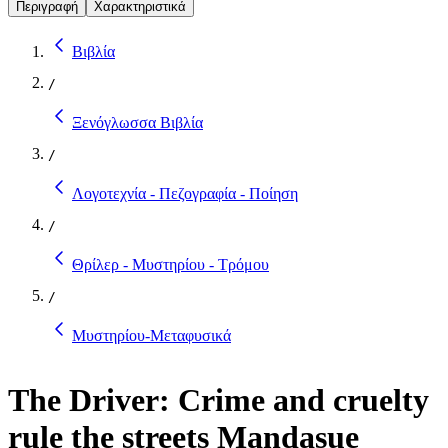
Περιγραφή
Χαρακτηριστικά
Βιβλία
/
Ξενόγλωσσα Βιβλία
/
Λογοτεχνία - Πεζογραφία - Ποίηση
/
Θρίλερ - Μυστηρίου - Τρόμου
/
Μυστηρίου-Μεταφυσικά
The Driver: Crime and cruelty
rule the streets Mandasue