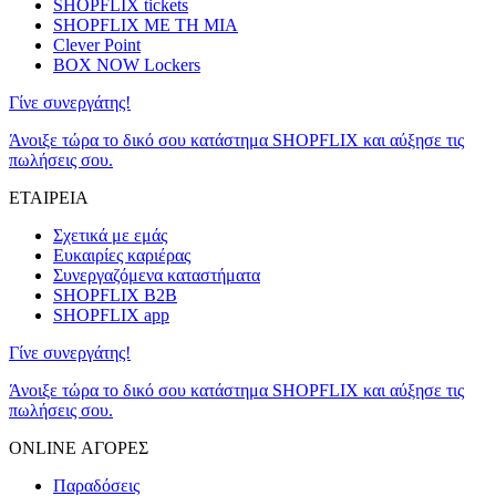
SHOPFLIX tickets
SHOPFLIX ΜΕ ΤΗ ΜΙΑ
Clever Point
BOX NOW Lockers
Γίνε συνεργάτης!
Άνοιξε τώρα το δικό σου κατάστημα SHOPFLIX και αύξησε τις
πωλήσεις σου.
ΕΤΑΙΡΕΙΑ
Σχετικά με εμάς
Ευκαιρίες καριέρας
Συνεργαζόμενα καταστήματα
SHOPFLIX B2B
SHOPFLIX app
Γίνε συνεργάτης!
Άνοιξε τώρα το δικό σου κατάστημα SHOPFLIX και αύξησε τις
πωλήσεις σου.
ONLINE ΑΓΟΡΕΣ
Παραδόσεις