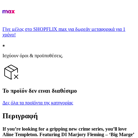
Γίνε μέλος στο SHOPFLIX max για δωρεάν μεταφορικά για 1
χρόνο!
Ισχύουν όροι & προϋποθέσεις.
Το προϊόν δεν ειναι διαθέσιμο
Δες όλα τα προϊόντα της κατηγορίας
Περιγραφή
If you’re looking for a gripping new crime series, you’ll love
Aline Templeton. Featuring DI Marjory Fleming – ‘Big Marge’