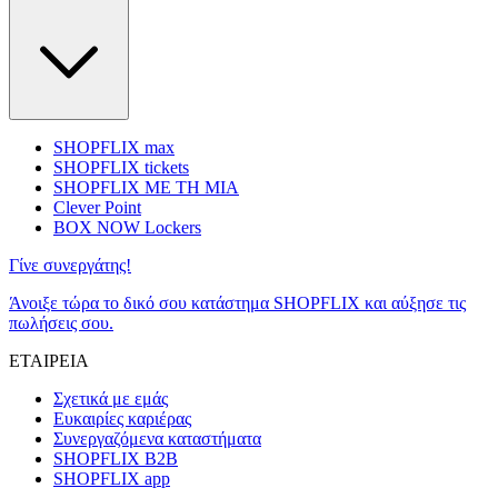
SHOPFLIX max
SHOPFLIX tickets
SHOPFLIX ΜΕ ΤΗ ΜΙΑ
Clever Point
BOX NOW Lockers
Γίνε συνεργάτης!
Άνοιξε τώρα το δικό σου κατάστημα SHOPFLIX και αύξησε τις
πωλήσεις σου.
ΕΤΑΙΡΕΙΑ
Σχετικά με εμάς
Ευκαιρίες καριέρας
Συνεργαζόμενα καταστήματα
SHOPFLIX B2B
SHOPFLIX app