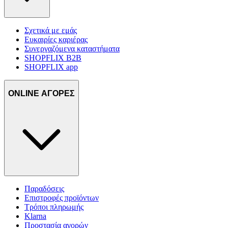
Σχετικά με εμάς
Ευκαιρίες καριέρας
Συνεργαζόμενα καταστήματα
SHOPFLIX B2B
SHOPFLIX app
ONLINE ΑΓΟΡΕΣ
Παραδόσεις
Επιστροφές προϊόντων
Τρόποι πληρωμής
Klarna
Προστασία αγορών