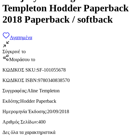
Templeton Hodder Paperback
2018 Paperback / softback
Αγαπημένα
Σύγκρινέ το
Μοιράσου το
ΚΩΔΙΚΟΣ SKU
:
SF-101055678
ΚΩΔΙΚΟΣ ISBN
:
9780340838570
Συγγραφέας
:
Aline Templeton
Εκδότης
:
Hodder Paperback
Ημερομηνία Έκδοσης
:
20/09/2018
Αριθμός Σελίδων
:
400
Δες όλα τα χαρακτηριστικά