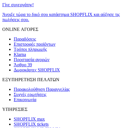
Γίνε συνεργάτης!
Άνοιξε τώρα το δικό σου κατάστημα SHOPFLIX και αύξησε τις
πωλήσεις σου.
ONLINE ΑΓΟΡΕΣ
Παραδόσεις
Επιστροφές προϊόντων
Τρόποι πληρωμής
Klarna
Προστασία αγορών
Άρθρο 39
Δωροκάρτες SHOPFLIX
ΕΞΥΠΗΡΕΤΗΣΗ ΠΕΛΑΤΩΝ
Παρακολούθηση Παραγγελίας
Συχνές ερωτήσεις
Επικοινωνία
ΥΠΗΡΕΣΙΕΣ
SHOPFLIX max
SHOPFLIX tickets