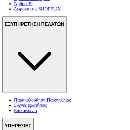
Άρθρο 39
Δωροκάρτες SHOPFLIX
ΕΞΥΠΗΡΕΤΗΣΗ ΠΕΛΑΤΩΝ
Παρακολούθηση Παραγγελίας
Συχνές ερωτήσεις
Επικοινωνία
ΥΠΗΡΕΣΙΕΣ