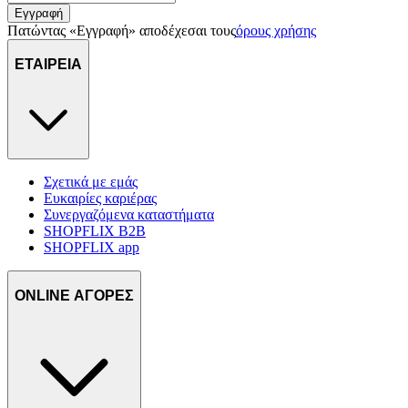
Εγγραφή
Πατώντας «Εγγραφή» αποδέχεσαι τους
όρους χρήσης
ΕΤΑΙΡΕΙΑ
Σχετικά με εμάς
Ευκαιρίες καριέρας
Συνεργαζόμενα καταστήματα
SHOPFLIX B2B
SHOPFLIX app
ONLINE ΑΓΟΡΕΣ