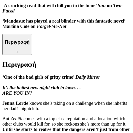
‘A cracking read that will chill you to the bone’
Sun
on
Two-
Faced
‘Mandasue has played a real blinder with this fantastic novel’
Martina Cole on
Forget-Me-Not
Περιγραφή
+
Περιγραφή
‘One of the bad girls of gritty crime’
Daily Mirror
It’s the hottest new night club in town. . .
ARE YOU IN?
Jenna Lorde
knows she’s taking on a challenge when she inherits
her dad’s nightclub.
But
Zenith
comes with a top class reputation and a location which
other clubs would kill for, so she reckons she’s more than up for it.
Until she starts to realise that the dangers aren’t just from other