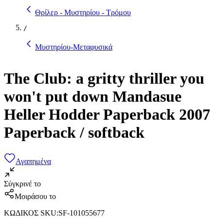
Θρίλερ - Μυστηρίου - Τρόμου
/
Μυστηρίου-Μεταφυσικά
The Club: a gritty thriller you
won't put down Mandasue
Heller Hodder Paperback 2007
Paperback / softback
Αγαπημένα
Σύγκρινέ το
Μοιράσου το
ΚΩΔΙΚΟΣ SKU
:
SF-101055677