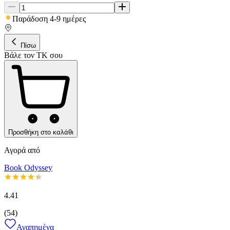
Παράδοση 4-9 ημέρες
Πίσω
Βάλε τον ΤΚ σου
Προσθήκη στο καλάθι
Αγορά από
Book Odyssey
4.41
(
54
)
Αγαπημένα