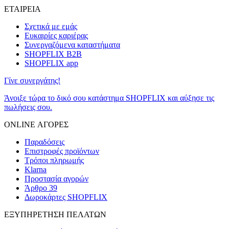
ΕΤΑΙΡΕΙΑ
Σχετικά με εμάς
Ευκαιρίες καριέρας
Συνεργαζόμενα καταστήματα
SHOPFLIX B2B
SHOPFLIX app
Γίνε συνεργάτης!
Άνοιξε τώρα το δικό σου κατάστημα SHOPFLIX και αύξησε τις
πωλήσεις σου.
ONLINE ΑΓΟΡΕΣ
Παραδόσεις
Επιστροφές προϊόντων
Τρόποι πληρωμής
Klarna
Προστασία αγορών
Άρθρο 39
Δωροκάρτες SHOPFLIX
ΕΞΥΠΗΡΕΤΗΣΗ ΠΕΛΑΤΩΝ