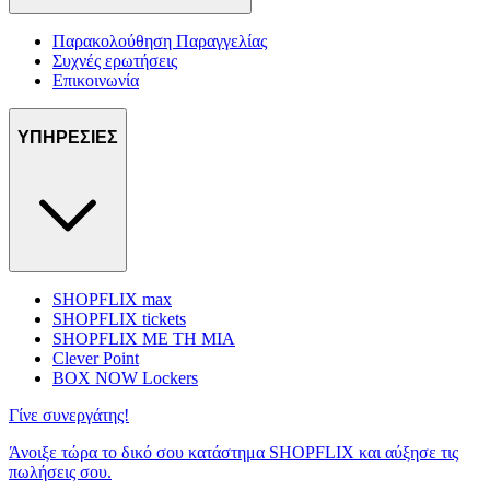
Παρακολούθηση Παραγγελίας
Συχνές ερωτήσεις
Επικοινωνία
ΥΠΗΡΕΣΙΕΣ
SHOPFLIX max
SHOPFLIX tickets
SHOPFLIX ΜΕ ΤΗ ΜΙΑ
Clever Point
BOX NOW Lockers
Γίνε συνεργάτης!
Άνοιξε τώρα το δικό σου κατάστημα SHOPFLIX και αύξησε τις
πωλήσεις σου.