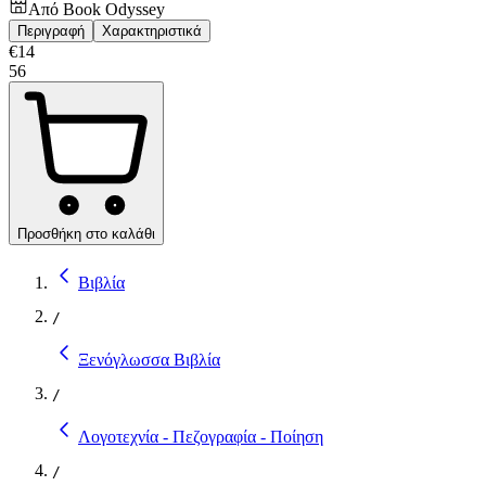
Από
Book Odyssey
Περιγραφή
Χαρακτηριστικά
€
14
56
Προσθήκη στο καλάθι
Βιβλία
/
Ξενόγλωσσα Βιβλία
/
Λογοτεχνία - Πεζογραφία - Ποίηση
/