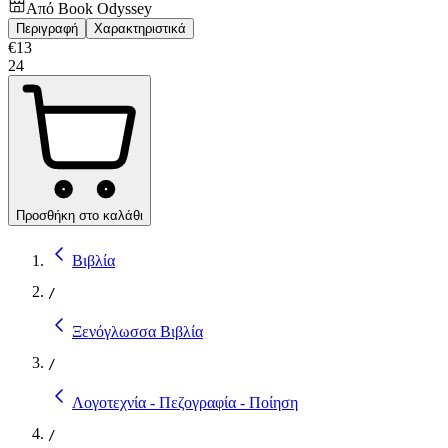
Από
Book Odyssey
Περιγραφή
Χαρακτηριστικά
€
13
24
Προσθήκη στο καλάθι
Βιβλία
/
Ξενόγλωσσα Βιβλία
/
Λογοτεχνία - Πεζογραφία - Ποίηση
/