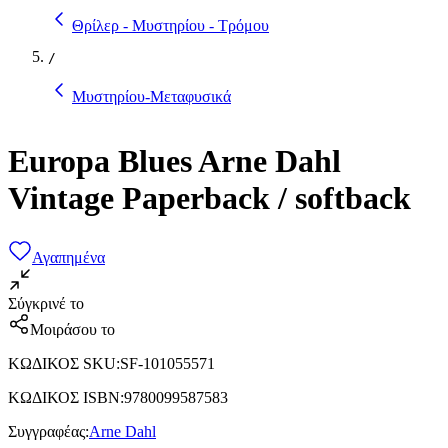
Θρίλερ - Μυστηρίου - Τρόμου
/
Μυστηρίου-Μεταφυσικά
Europa Blues Arne Dahl
Vintage Paperback / softback
Αγαπημένα
Σύγκρινέ το
Μοιράσου το
ΚΩΔΙΚΟΣ SKU
:
SF-101055571
ΚΩΔΙΚΟΣ ISBN
:
9780099587583
Συγγραφέας
:
Arne Dahl