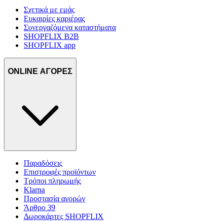
Σχετικά με εμάς
Ευκαιρίες καριέρας
Συνεργαζόμενα καταστήματα
SHOPFLIX B2B
SHOPFLIX app
ONLINE ΑΓΟΡΕΣ
Παραδόσεις
Επιστροφές προϊόντων
Τρόποι πληρωμής
Klarna
Προστασία αγορών
Άρθρο 39
Δωροκάρτες SHOPFLIX