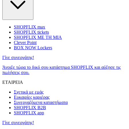
SHOPFLIX max
SHOPFLIX tickets
SHOPFLIX ΜΕ ΤΗ ΜΙΑ
Clever Point
BOX NOW Lockers
Γίνε συνεργάτης!
Άνοιξε τώρα το δικό σου κατάστημα SHOPFLIX και αύξησε τις
πωλήσεις σου.
ΕΤΑΙΡΕΙΑ
Σχετικά με εμάς
Ευκαιρίες καριέρας
Συνεργαζόμενα καταστήματα
SHOPFLIX B2B
SHOPFLIX app
Γίνε συνεργάτης!