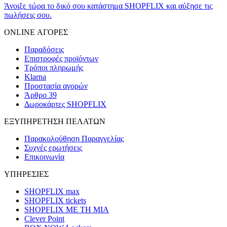
Άνοιξε τώρα το δικό σου κατάστημα SHOPFLIX και αύξησε τις
πωλήσεις σου.
ONLINE ΑΓΟΡΕΣ
Παραδόσεις
Επιστροφές προϊόντων
Τρόποι πληρωμής
Klarna
Προστασία αγορών
Άρθρο 39
Δωροκάρτες SHOPFLIX
ΕΞΥΠΗΡΕΤΗΣΗ ΠΕΛΑΤΩΝ
Παρακολούθηση Παραγγελίας
Συχνές ερωτήσεις
Επικοινωνία
ΥΠΗΡΕΣΙΕΣ
SHOPFLIX max
SHOPFLIX tickets
SHOPFLIX ΜΕ ΤΗ ΜΙΑ
Clever Point