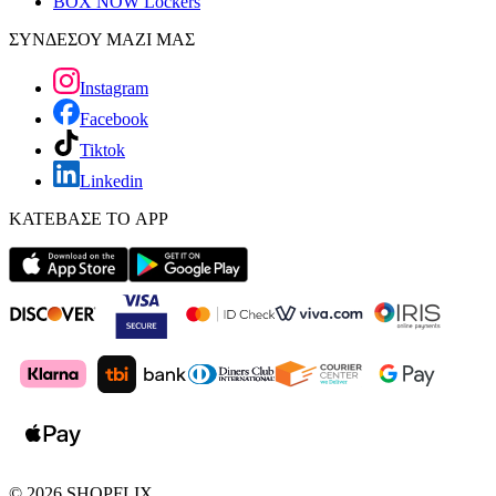
BOX NOW Lockers
ΣΥΝΔΕΣΟΥ ΜΑΖΙ ΜΑΣ
Instagram
Facebook
Tiktok
Linkedin
ΚΑΤΕΒΑΣΕ ΤΟ APP
©
2026
SHOPFLIX