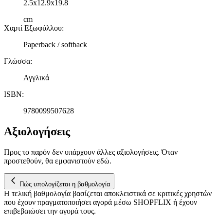
2.5x12.9x19.8
cm
Χαρτί Εξωφύλλου
:
Paperback / softback
Γλώσσα
:
Αγγλικά
ISBN
:
9780099507628
Αξιολογήσεις
Προς το παρόν δεν υπάρχουν άλλες αξιολογήσεις. Όταν
προστεθούν, θα εμφανιστούν εδώ.
Πώς υπολογίζεται η βαθμολογία
Η τελική βαθμολογία βασίζεται αποκλειστικά σε κριτικές χρηστών
που έχουν πραγματοποιήσει αγορά μέσω SHOPFLIX ή έχουν
επιβεβαιώσει την αγορά τους.