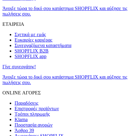
Άνοιξε τώρα το δικό σου κατάστημα SHOPFLIX και αύξησε τις
πωλήσεις σου.
ΕΤΑΙΡΕΙΑ
Σχετικά με εμάς
Ευκαιρίες καριέρας
Συνεργαζόμενα καταστήματα
SHOPFLIX B2B
SHOPFLIX app
Γίνε συνεργάτης!
Άνοιξε τώρα το δικό σου κατάστημα SHOPFLIX και αύξησε τις
πωλήσεις σου.
ONLINE ΑΓΟΡΕΣ
Παραδόσεις
Επιστροφές προϊόντων
Τρόποι πληρωμής
Klarna
Προστασία αγορών
Άρθρο 39
Δωροκάρτες SHOPFLIX