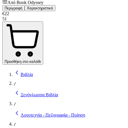
Από
Book Odyssey
Περιγραφή
Χαρακτηριστικά
€
22
51
Προσθήκη στο καλάθι
Βιβλία
/
Ξενόγλωσσα Βιβλία
/
Λογοτεχνία - Πεζογραφία - Ποίηση
/