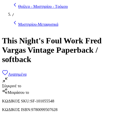
Θρίλερ - Μυστηρίου - Τρόμου
/
Μυστηρίου-Μεταφυσικά
This Night's Foul Work Fred
Vargas Vintage Paperback /
softback
Αγαπημένα
Σύγκρινέ το
Μοιράσου το
ΚΩΔΙΚΟΣ SKU
:
SF-101055548
ΚΩΔΙΚΟΣ ISBN
:
9780099507628