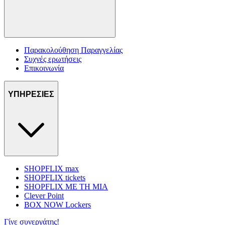
Παρακολούθηση Παραγγελίας
Συχνές ερωτήσεις
Επικοινωνία
ΥΠΗΡΕΣΙΕΣ
SHOPFLIX max
SHOPFLIX tickets
SHOPFLIX ΜΕ ΤΗ ΜΙΑ
Clever Point
BOX NOW Lockers
Γίνε συνεργάτης!