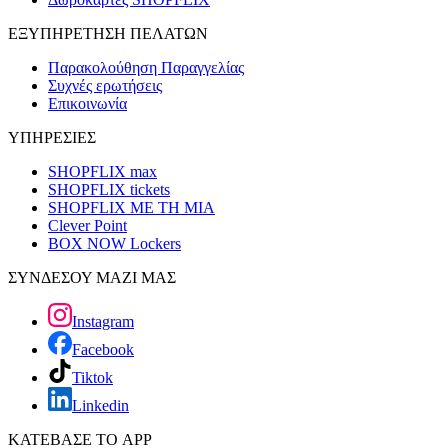
ΕΞΥΠΗΡΕΤΗΣΗ ΠΕΛΑΤΩΝ
Παρακολούθηση Παραγγελίας
Συχνές ερωτήσεις
Επικοινωνία
ΥΠΗΡΕΣΙΕΣ
SHOPFLIX max
SHOPFLIX tickets
SHOPFLIX ΜΕ ΤΗ ΜΙΑ
Clever Point
BOX NOW Lockers
ΣΥΝΔΕΣΟΥ ΜΑΖΙ ΜΑΣ
Instagram
Facebook
Tiktok
Linkedin
ΚΑΤΕΒΑΣΕ ΤΟ APP