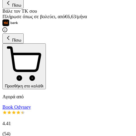
Πίσω
Βάλε τον ΤΚ σου
Πλήρωσε όπως σε βολεύει
,
από
€
6,63
/
μήνα
Πίσω
Προσθήκη στο καλάθι
Αγορά από
Book Odyssey
4.41
(
54
)