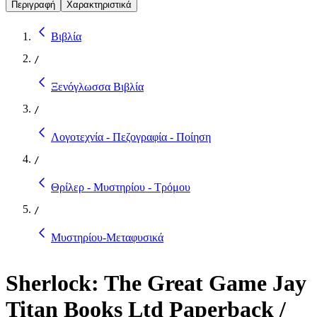
Περιγραφή
Χαρακτηριστικά
Βιβλία
/
Ξενόγλωσσα Βιβλία
/
Λογοτεχνία - Πεζογραφία - Ποίηση
/
Θρίλερ - Μυστηρίου - Τρόμου
/
Μυστηρίου-Μεταφυσικά
Sherlock: The Great Game Jay
Titan Books Ltd Paperback /