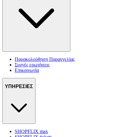
Παρακολούθηση Παραγγελίας
Συχνές ερωτήσεις
Επικοινωνία
ΥΠΗΡΕΣΙΕΣ
SHOPFLIX max
SHOPFLIX tickets