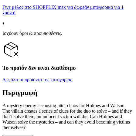
Γίνε μέλος στο SHOPFLIX max για δωρεάν μεταφορικά για 1
χρόνο!
Ισχύουν όροι & προϋποθέσεις.
Το προϊόν δεν ειναι διαθέσιμο
Δες όλα τα προϊόντα της κατηγορίας
Περιγραφή
A mystery enemy is causing utter chaos for Holmes and Watson.
The villain creates a series of clues for the duo to solve – and if they
don’t solve them, an innocent victim will die. Can Holmes and
Watson solve the mysteries – and can they avoid becoming victims
themselves?