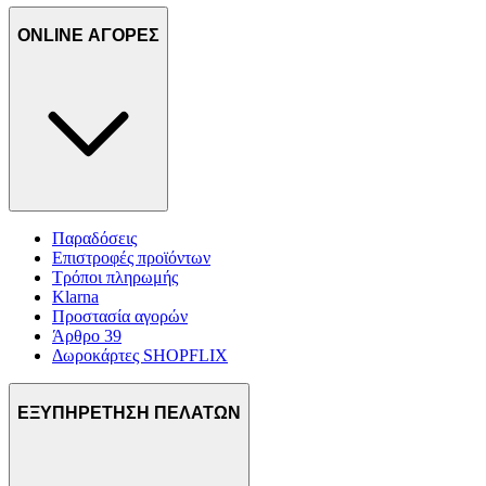
ONLINE ΑΓΟΡΕΣ
Παραδόσεις
Επιστροφές προϊόντων
Τρόποι πληρωμής
Klarna
Προστασία αγορών
Άρθρο 39
Δωροκάρτες SHOPFLIX
ΕΞΥΠΗΡΕΤΗΣΗ ΠΕΛΑΤΩΝ