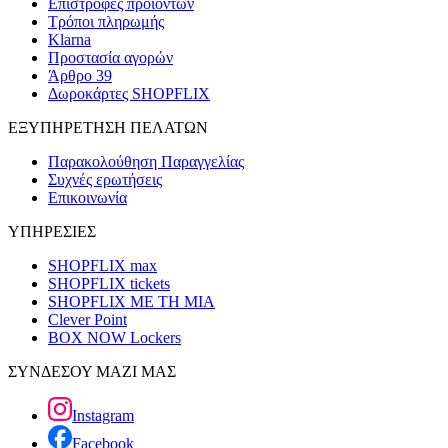
Επιστροφές προϊόντων
Τρόποι πληρωμής
Klarna
Προστασία αγορών
Άρθρο 39
Δωροκάρτες SHOPFLIX
ΕΞΥΠΗΡΕΤΗΣΗ ΠΕΛΑΤΩΝ
Παρακολούθηση Παραγγελίας
Συχνές ερωτήσεις
Επικοινωνία
ΥΠΗΡΕΣΙΕΣ
SHOPFLIX max
SHOPFLIX tickets
SHOPFLIX ΜΕ ΤΗ ΜΙΑ
Clever Point
BOX NOW Lockers
ΣΥΝΔΕΣΟΥ ΜΑΖΙ ΜΑΣ
Instagram
Facebook