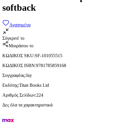
softback
Αγαπημένα
Σύγκρινέ το
Μοιράσου το
ΚΩΔΙΚΟΣ SKU
:
SF-101055515
ΚΩΔΙΚΟΣ ISBN
:
9781785859168
Συγγραφέας
:
Jay
Εκδότης
:
Titan Books Ltd
Αριθμός Σελίδων
:
224
Δες όλα τα χαρακτηριστικά