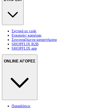
δικτύωσης, διαφημίσεων και ανάλυσης.
Σχετικά με εμάς
Ευκαιρίες καριέρας
Συνεργαζόμενα καταστήματα
SHOPFLIX B2B
SHOPFLIX app
ONLINE ΑΓΟΡΕΣ
Παραδόσεις