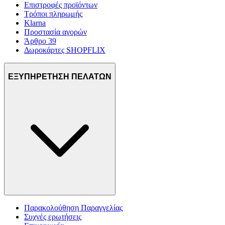
Επιστροφές προϊόντων
Τρόποι πληρωμής
Klarna
Προστασία αγορών
Άρθρο 39
Δωροκάρτες SHOPFLIX
ΕΞΥΠΗΡΕΤΗΣΗ ΠΕΛΑΤΩΝ
Παρακολούθηση Παραγγελίας
Συχνές ερωτήσεις