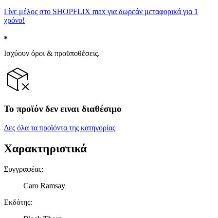
Γίνε μέλος στο SHOPFLIX max για δωρεάν μεταφορικά για 1
χρόνο!
Ισχύουν όροι & προϋποθέσεις.
Το προϊόν δεν ειναι διαθέσιμο
Δες όλα τα προϊόντα της κατηγορίας
Χαρακτηριστικά
Συγγραφέας
:
Caro Ramsay
Εκδότης
: