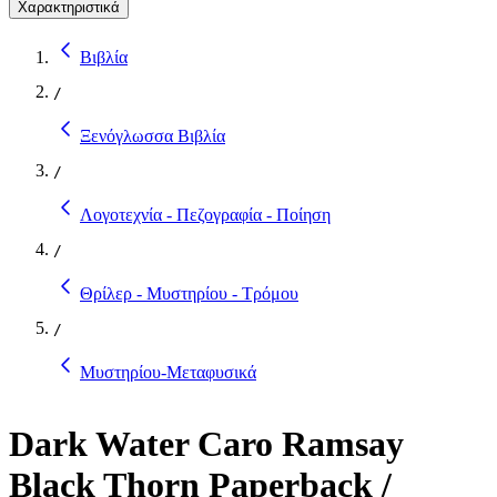
Χαρακτηριστικά
Βιβλία
/
Ξενόγλωσσα Βιβλία
/
Λογοτεχνία - Πεζογραφία - Ποίηση
/
Θρίλερ - Μυστηρίου - Τρόμου
/
Μυστηρίου-Μεταφυσικά
Dark Water Caro Ramsay
Black Thorn Paperback /