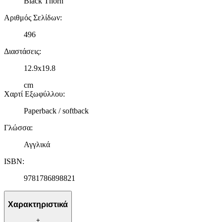
Black Thorn
Αριθμός Σελίδων
:
496
Διαστάσεις
:
12.9x19.8
cm
Χαρτί Εξωφύλλου
:
Paperback / softback
Γλώσσα
:
Αγγλικά
ISBN
:
9781786898821
Χαρακτηριστικά
+