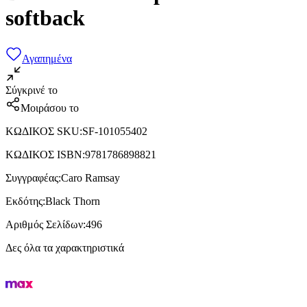
softback
Αγαπημένα
Σύγκρινέ το
Μοιράσου το
ΚΩΔΙΚΟΣ SKU
:
SF-101055402
ΚΩΔΙΚΟΣ ISBN
:
9781786898821
Συγγραφέας
:
Caro Ramsay
Εκδότης
:
Black Thorn
Αριθμός Σελίδων
:
496
Δες όλα τα χαρακτηριστικά