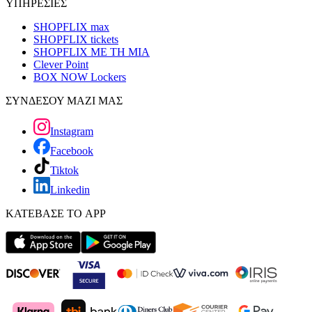
ΥΠΗΡΕΣΙΕΣ
SHOPFLIX max
SHOPFLIX tickets
SHOPFLIX ΜΕ ΤΗ ΜΙΑ
Clever Point
BOX NOW Lockers
ΣΥΝΔΕΣΟΥ ΜΑΖΙ ΜΑΣ
Instagram
Facebook
Tiktok
Linkedin
ΚΑΤΕΒΑΣΕ ΤΟ APP