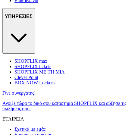
Επικοινωνία
ΥΠΗΡΕΣΙΕΣ
SHOPFLIX max
SHOPFLIX tickets
SHOPFLIX ΜΕ ΤΗ ΜΙΑ
Clever Point
BOX NOW Lockers
Γίνε συνεργάτης!
Άνοιξε τώρα το δικό σου κατάστημα SHOPFLIX και αύξησε τις
πωλήσεις σου.
ΕΤΑΙΡΕΙΑ
Σχετικά με εμάς
Ευκαιρίες καριέρας