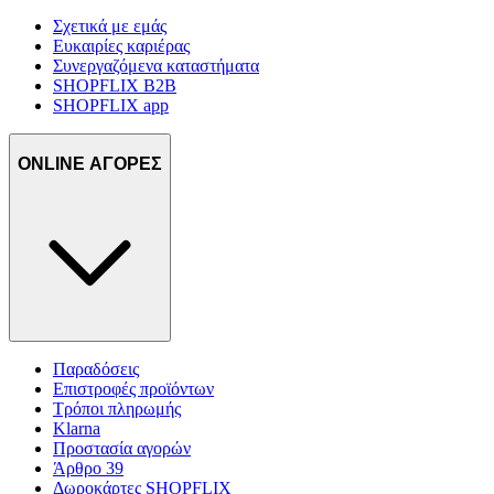
Σχετικά με εμάς
Ευκαιρίες καριέρας
Συνεργαζόμενα καταστήματα
SHOPFLIX B2B
SHOPFLIX app
ONLINE ΑΓΟΡΕΣ
Παραδόσεις
Επιστροφές προϊόντων
Τρόποι πληρωμής
Klarna
Προστασία αγορών
Άρθρο 39
Δωροκάρτες SHOPFLIX