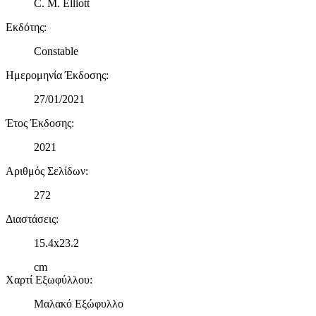
C. M. Elliott
Εκδότης
:
Constable
Ημερομηνία Έκδοσης
:
27/01/2021
Έτος Έκδοσης
:
2021
Αριθμός Σελίδων
:
272
Διαστάσεις
:
15.4x23.2
cm
Χαρτί Εξωφύλλου
:
Μαλακό Εξώφυλλο