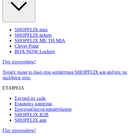
SHOPFLIX max
SHOPFLIX tickets
SHOPFLIX ΜΕ ΤΗ ΜΙΑ
Clever Point
BOX NOW Lockers
Γίνε συνεργάτης!
Άνοιξε τώρα το δικό σου κατάστημα SHOPFLIX και αύξησε τις
πωλήσεις σου.
ΕΤΑΙΡΕΙΑ
Σχετικά με εμάς
Ευκαιρίες καριέρας
Συνεργαζόμενα καταστήματα
SHOPFLIX B2B
SHOPFLIX app
Γίνε συνεργάτης!