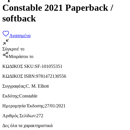
Constable 2021 Paperback /
softback
Αγαπημένα
Σύγκρινέ το
Μοιράσου το
ΚΩΔΙΚΟΣ SKU
:
SF-101055351
ΚΩΔΙΚΟΣ ISBN
:
9781472130556
Συγγραφέας
:
C. M. Elliott
Εκδότης
:
Constable
Ημερομηνία Έκδοσης
:
27/01/2021
Αριθμός Σελίδων
:
272
Δες όλα τα χαρακτηριστικά