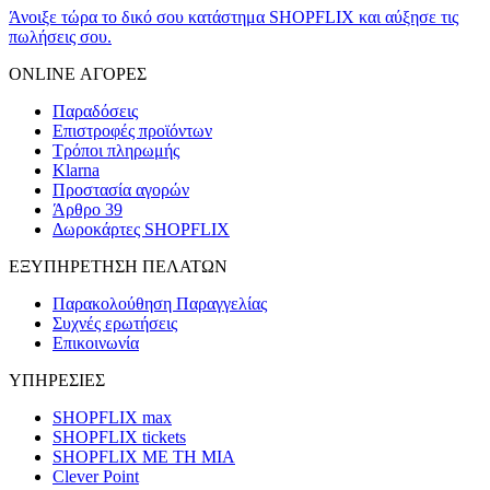
Άνοιξε τώρα το δικό σου κατάστημα SHOPFLIX και αύξησε τις
πωλήσεις σου.
ONLINE ΑΓΟΡΕΣ
Παραδόσεις
Επιστροφές προϊόντων
Τρόποι πληρωμής
Klarna
Προστασία αγορών
Άρθρο 39
Δωροκάρτες SHOPFLIX
ΕΞΥΠΗΡΕΤΗΣΗ ΠΕΛΑΤΩΝ
Παρακολούθηση Παραγγελίας
Συχνές ερωτήσεις
Επικοινωνία
ΥΠΗΡΕΣΙΕΣ
SHOPFLIX max
SHOPFLIX tickets
SHOPFLIX ΜΕ ΤΗ ΜΙΑ
Clever Point