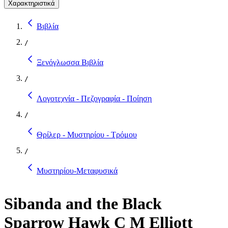
Χαρακτηριστικά
Βιβλία
/
Ξενόγλωσσα Βιβλία
/
Λογοτεχνία - Πεζογραφία - Ποίηση
/
Θρίλερ - Μυστηρίου - Τρόμου
/
Μυστηρίου-Μεταφυσικά
Sibanda and the Black
Sparrow Hawk C M Elliott