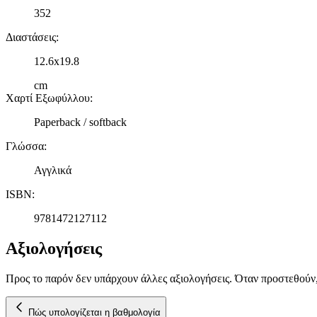
352
Διαστάσεις
:
12.6x19.8
cm
Χαρτί Εξωφύλλου
:
Paperback / softback
Γλώσσα
:
Αγγλικά
ISBN
:
9781472127112
Αξιολογήσεις
Προς το παρόν δεν υπάρχουν άλλες αξιολογήσεις. Όταν προστεθούν
Πώς υπολογίζεται η βαθμολογία