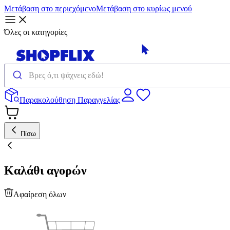
Μετάβαση στο περιεχόμενο
Μετάβαση στο κυρίως μενού
Όλες οι κατηγορίες
Παρακολούθηση Παραγγελίας
Πίσω
Καλάθι αγορών
Αφαίρεση όλων