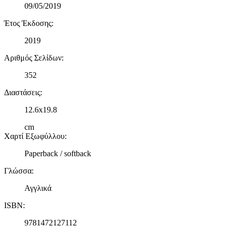
09/05/2019
Έτος Έκδοσης
:
2019
Αριθμός Σελίδων
:
352
Διαστάσεις
:
12.6x19.8
cm
Χαρτί Εξωφύλλου
:
Paperback / softback
Γλώσσα
:
Αγγλικά
ISBN
:
9781472127112