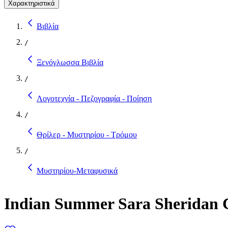
Χαρακτηριστικά
Βιβλία
/
Ξενόγλωσσα Βιβλία
/
Λογοτεχνία - Πεζογραφία - Ποίηση
/
Θρίλερ - Μυστηρίου - Τρόμου
/
Μυστηρίου-Μεταφυσικά
Indian Summer Sara Sheridan C