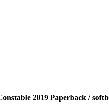
onstable 2019 Paperback / soft