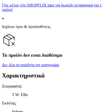
Γίνε μέλος στο SHOPFLIX max για δωρεάν μεταφορικά για 1
χρόνο!
Ισχύουν όροι & προϋποθέσεις.
Το προϊόν δεν ειναι διαθέσιμο
Δες όλα τα προϊόντα της κατηγορίας
Χαρακτηριστικά
Συγγραφέας
:
T.W. Ellis
Εκδότης
:
Sphere