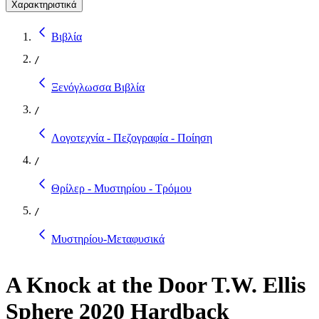
Χαρακτηριστικά
Βιβλία
/
Ξενόγλωσσα Βιβλία
/
Λογοτεχνία - Πεζογραφία - Ποίηση
/
Θρίλερ - Μυστηρίου - Τρόμου
/
Μυστηρίου-Μεταφυσικά
A Knock at the Door T.W. Ellis
Sphere 2020 Hardback