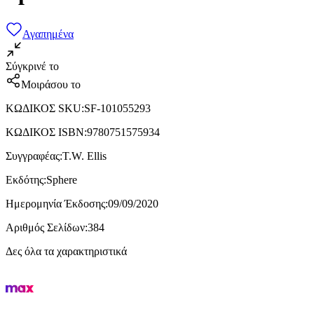
Αγαπημένα
Σύγκρινέ το
Μοιράσου το
ΚΩΔΙΚΟΣ SKU
:
SF-101055293
ΚΩΔΙΚΟΣ ISBN
:
9780751575934
Συγγραφέας
:
T.W. Ellis
Εκδότης
:
Sphere
Ημερομηνία Έκδοσης
:
09/09/2020
Αριθμός Σελίδων
:
384
Δες όλα τα χαρακτηριστικά