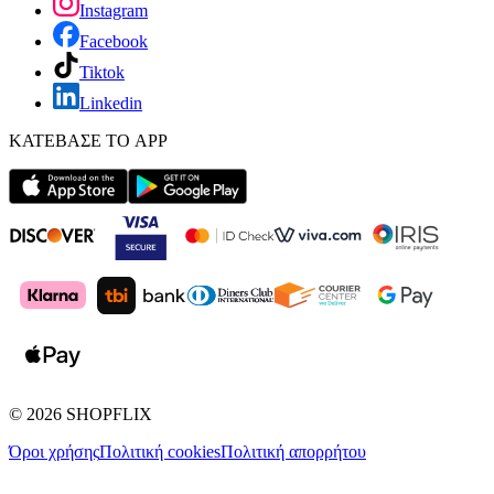
Instagram
Facebook
Tiktok
Linkedin
ΚΑΤΕΒΑΣΕ ΤΟ APP
©
2026
SHOPFLIX
Όροι χρήσης
Πολιτική cookies
Πολιτική απορρήτου