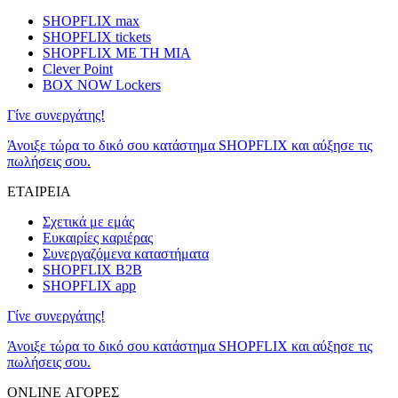
SHOPFLIX max
SHOPFLIX tickets
SHOPFLIX ΜΕ ΤΗ ΜΙΑ
Clever Point
BOX NOW Lockers
Γίνε συνεργάτης!
Άνοιξε τώρα το δικό σου κατάστημα SHOPFLIX και αύξησε τις
πωλήσεις σου.
ΕΤΑΙΡΕΙΑ
Σχετικά με εμάς
Ευκαιρίες καριέρας
Συνεργαζόμενα καταστήματα
SHOPFLIX B2B
SHOPFLIX app
Γίνε συνεργάτης!
Άνοιξε τώρα το δικό σου κατάστημα SHOPFLIX και αύξησε τις
πωλήσεις σου.
ONLINE ΑΓΟΡΕΣ