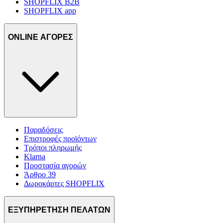
SHOPFLIX B2B
SHOPFLIX app
ONLINE ΑΓΟΡΕΣ
Παραδόσεις
Επιστροφές προϊόντων
Τρόποι πληρωμής
Klarna
Προστασία αγορών
Άρθρο 39
Δωροκάρτες SHOPFLIX
ΕΞΥΠΗΡΕΤΗΣΗ ΠΕΛΑΤΩΝ