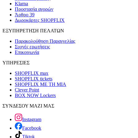
Klarna
Προστασία αγορών
Άρθρο 39
Δωροκάρτες SHOPFLIX
ΕΞΥΠΗΡΕΤΗΣΗ ΠΕΛΑΤΩΝ
Παρακολούθηση Παραγγελίας
Συχνές ερωτήσεις
Επικοινωνία
ΥΠΗΡΕΣΙΕΣ
SHOPFLIX max
SHOPFLIX tickets
SHOPFLIX ΜΕ ΤΗ ΜΙΑ
Clever Point
BOX NOW Lockers
ΣΥΝΔΕΣΟΥ ΜΑΖΙ ΜΑΣ
Instagram
Facebook
Tiktok