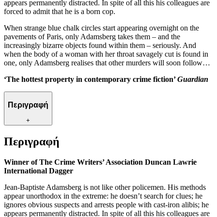
appears permanently distracted. In spite of all this his colleagues are
forced to admit that he is a born cop.
When strange blue chalk circles start appearing overnight on the
pavements of Paris, only Adamsberg takes them – and the
increasingly bizarre objects found within them – seriously. And
when the body of a woman with her throat savagely cut is found in
one, only Adamsberg realises that other murders will soon follow…
‘The hottest property in contemporary crime fiction’
Guardian
Περιγραφή
+
Περιγραφή
Winner of The Crime Writers’ Association Duncan Lawrie
International Dagger
Jean-Baptiste Adamsberg is not like other policemen. His methods
appear unorthodox in the extreme: he doesn’t search for clues; he
ignores obvious suspects and arrests people with cast-iron alibis; he
appears permanently distracted. In spite of all this his colleagues are