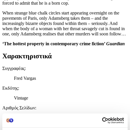
forced to admit that he is a born cop.
When strange blue chalk circles start appearing overnight on the
pavements of Paris, only Adamsberg takes them – and the
increasingly bizarre objects found within them – seriously. And
when the body of a woman with her throat savagely cut is found in
one, only Adamsberg realises that other murders will soon follow…
‘The hottest property in contemporary crime fiction’
Guardian
Χαρακτηριστικά
Συγγραφέας
:
Fred Vargas
Εκδότης
:
Vintage
Αριθμός Σελίδων
:
256
Διαστάσεις
: