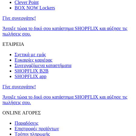
Clever Point
BOX NOW Lockers
Γίνε συνεργάτης!
Άνοιξε τώρα το δικό σου κατάστημα SHOPFLIX και αύξησε τις
πωλήσεις σου.
ΕΤΑΙΡΕΙΑ
Σχετικά με εμάς
Ευκαιρίες καριέρας
Συνεργαζόμενα καταστήματα
SHOPFLIX B2B
SHOPFLIX app
Γίνε συνεργάτης!
Άνοιξε τώρα το δικό σου κατάστημα SHOPFLIX και αύξησε τις
πωλήσεις σου.
ONLINE ΑΓΟΡΕΣ
Παραδόσεις
Επιστροφές προϊόντων
Τρόποι πληρωμής