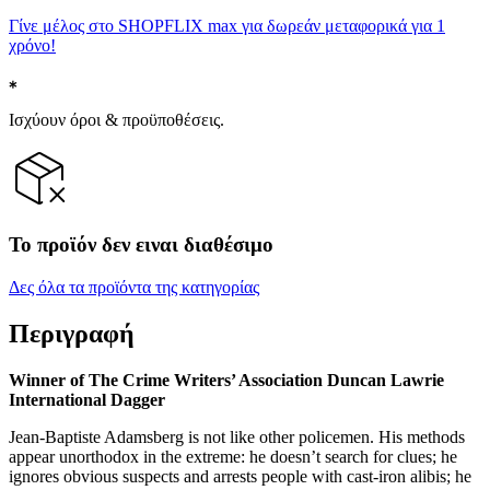
Γίνε μέλος στο SHOPFLIX max για δωρεάν μεταφορικά για 1
χρόνο!
Ισχύουν όροι & προϋποθέσεις.
Το προϊόν δεν ειναι διαθέσιμο
Δες όλα τα προϊόντα της κατηγορίας
Περιγραφή
Winner of The Crime Writers’ Association Duncan Lawrie
International Dagger
Jean-Baptiste Adamsberg is not like other policemen. His methods
appear unorthodox in the extreme: he doesn’t search for clues; he
ignores obvious suspects and arrests people with cast-iron alibis; he