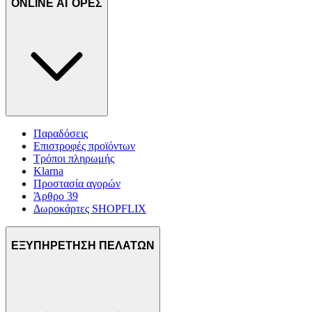
ONLINE ΑΓΟΡΕΣ
Παραδόσεις
Επιστροφές προϊόντων
Τρόποι πληρωμής
Klarna
Προστασία αγορών
Άρθρο 39
Δωροκάρτες SHOPFLIX
ΕΞΥΠΗΡΕΤΗΣΗ ΠΕΛΑΤΩΝ