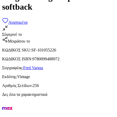
softback
Αγαπημένα
Σύγκρινέ το
Μοιράσου το
ΚΩΔΙΚΟΣ SKU
:
SF-101055226
ΚΩΔΙΚΟΣ ISBN
:
9780099488972
Συγγραφέας
:
Fred Vargas
Εκδότης
:
Vintage
Αριθμός Σελίδων
:
256
Δες όλα τα χαρακτηριστικά