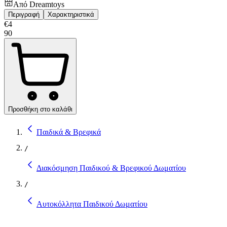
Από
Dreamtoys
Περιγραφή
Χαρακτηριστικά
€
4
90
Προσθήκη στο καλάθι
Παιδικά & Βρεφικά
/
Διακόσμηση Παιδικού & Βρεφικού Δωματίου
/
Αυτοκόλλητα Παιδικού Δωματίου