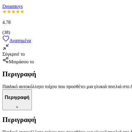
Dreamtoys
4.78
(
38
)
Αγαπημένα
Σύγκρινέ το
Μοιράσου το
Περιγραφή
Παιδικό αυτοκόλλητο τοίχου που προσθέτει μια γλυκιά πινελιά στο
Περιγραφή
+
Περιγραφή