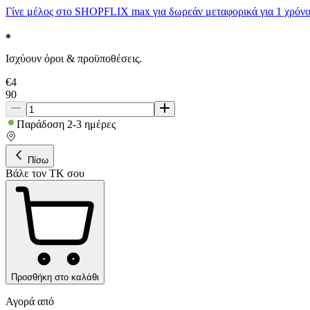
Γίνε μέλος στο SHOPFLIX max για δωρεάν μεταφορικά για 1 χρόνο
Ισχύουν όροι & προϋποθέσεις.
€
4
90
Παράδοση 2-3 ημέρες
Πίσω
Βάλε τον ΤΚ σου
Προσθήκη στο καλάθι
Αγορά από