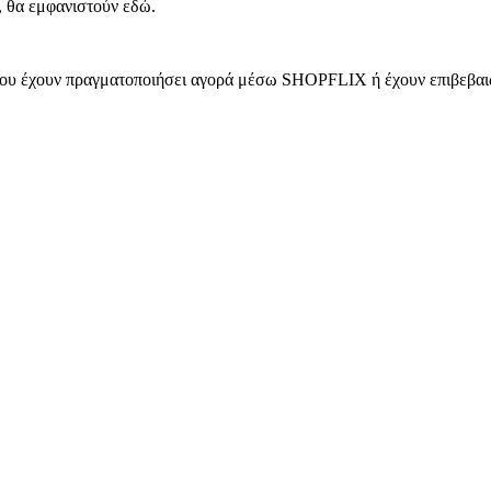
, θα εμφανιστούν εδώ.
 που έχουν πραγματοποιήσει αγορά μέσω SHOPFLIX ή έχουν επιβεβαιώ