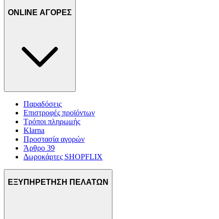
ONLINE ΑΓΟΡΕΣ
Παραδόσεις
Επιστροφές προϊόντων
Τρόποι πληρωμής
Klarna
Προστασία αγορών
Άρθρο 39
Δωροκάρτες SHOPFLIX
ΕΞΥΠΗΡΕΤΗΣΗ ΠΕΛΑΤΩΝ