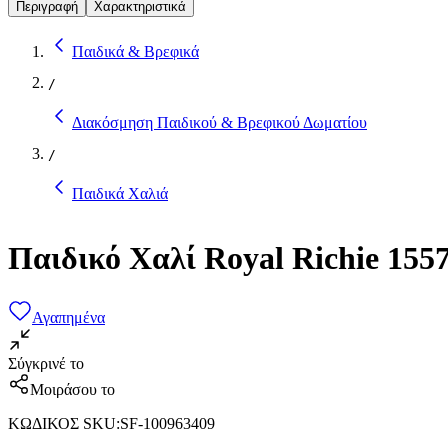
Περιγραφή
Χαρακτηριστικά
Παιδικά & Βρεφικά
/
Διακόσμηση Παιδικού & Βρεφικού Δωματίου
/
Παιδικά Χαλιά
Παιδικό Χαλί Royal Richie 155
Αγαπημένα
Σύγκρινέ το
Μοιράσου το
ΚΩΔΙΚΟΣ SKU
:
SF-100963409