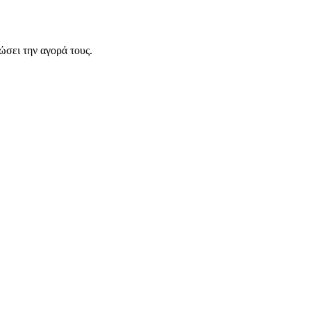
σει την αγορά τους.