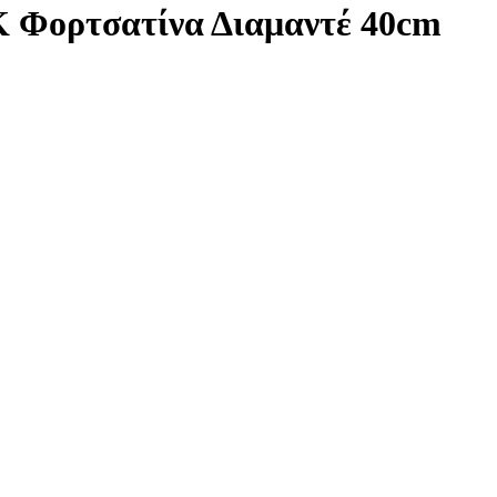
Κ Φορτσατίνα Διαμαντέ 40cm