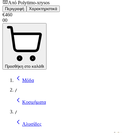
Από
Polytimo-xrysos
Περιγραφή
Χαρακτηριστικά
€
460
00
Προσθήκη στο καλάθι
Μόδα
/
Κοσμήματα
/
Αλυσίδες