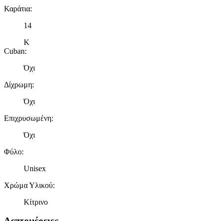
Καράτια
:
14
Κ
Cuban
:
Όχι
Δίχρωμη
:
Όχι
Επιχρυσωμένη
:
Όχι
Φύλο
:
Unisex
Χρώμα Υλικού
:
Κίτρινο
Λεπτομέρειες