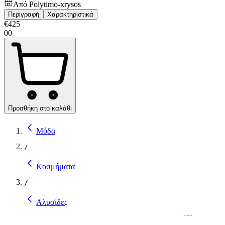
Από
Polytimo-xrysos
Περιγραφή
Χαρακτηριστικά
€
425
00
Προσθήκη στο καλάθι
Μόδα
/
Κοσμήματα
/
Αλυσίδες