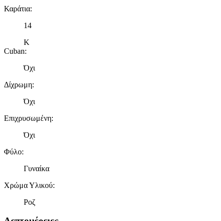
Καράτια
:
14
Κ
Cuban
:
Όχι
Δίχρωμη
:
Όχι
Επιχρυσωμένη
:
Όχι
Φύλο
:
Γυναίκα
Χρώμα Υλικού
:
Ροζ
Λεπτομέρειες