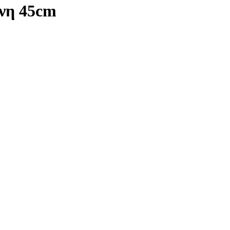
ωνη 45cm