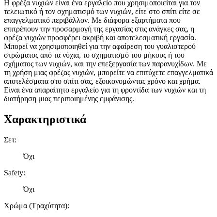
Η φρέζα νυχιών είναι ένα εργαλείο που χρησιμοποιείται για τον
τελειωτικό ή τον σχηματισμό των νυχιών, είτε στο σπίτι είτε σε
επαγγελματικό περιβάλλον. Με διάφορα εξαρτήματα που
επιτρέπουν την προσαρμογή της εργασίας στις ανάγκες σας, η
φρέζα νυχιών προσφέρει ακριβή και αποτελεσματική εργασία.
Μπορεί να χρησιμοποιηθεί για την αφαίρεση του γυαλιστερού
στρώματος από τα νύχια, το σχηματισμό του μήκους ή του
σχήματος των νυχιών, και την επεξεργασία των παρανυχίδων. Με
τη χρήση μιας φρέζας νυχιών, μπορείτε να επιτύχετε επαγγελματικά
αποτελέσματα στο σπίτι σας, εξοικονομώντας χρόνο και χρήμα.
Είναι ένα απαραίτητο εργαλείο για τη φροντίδα των νυχιών και τη
διατήρηση μιας περιποιημένης εμφάνισης.
Χαρακτηριστικά
Σετ
:
Όχι
Safety
:
Όχι
Χρώμα (Τραχύτητα)
: