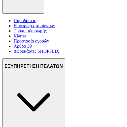
Παραδόσεις
Επιστροφές προϊόντων
Τρόποι πληρωμής
Klarna
Προστασία αγορών
Άρθρο 39
Δωροκάρτες SHOPFLIX
ΕΞΥΠΗΡΕΤΗΣΗ ΠΕΛΑΤΩΝ