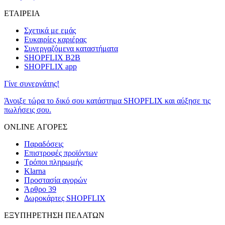
ΕΤΑΙΡΕΙΑ
Σχετικά με εμάς
Ευκαιρίες καριέρας
Συνεργαζόμενα καταστήματα
SHOPFLIX B2B
SHOPFLIX app
Γίνε συνεργάτης!
Άνοιξε τώρα το δικό σου κατάστημα SHOPFLIX και αύξησε τις
πωλήσεις σου.
ONLINE ΑΓΟΡΕΣ
Παραδόσεις
Επιστροφές προϊόντων
Τρόποι πληρωμής
Klarna
Προστασία αγορών
Άρθρο 39
Δωροκάρτες SHOPFLIX
ΕΞΥΠΗΡΕΤΗΣΗ ΠΕΛΑΤΩΝ