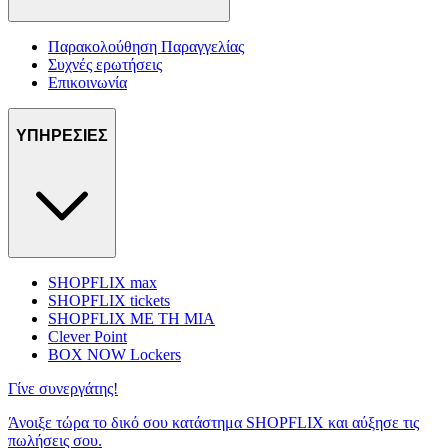
Παρακολούθηση Παραγγελίας
Συχνές ερωτήσεις
Επικοινωνία
ΥΠΗΡΕΣΙΕΣ
SHOPFLIX max
SHOPFLIX tickets
SHOPFLIX ΜΕ ΤΗ ΜΙΑ
Clever Point
BOX NOW Lockers
Γίνε συνεργάτης!
Άνοιξε τώρα το δικό σου κατάστημα SHOPFLIX και αύξησε τις
πωλήσεις σου.