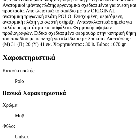
Ανατομικοί ιμάντες πλάτης εργονομικά σχεδιασμένοι για άνεση και
προστασία. Αποκλειστικά το σακίδιο με την ORIGINAL
ανατομική τριγωνική πλάτη POLO. Ενισχυμένη, αεριζόμενη,
ανατομική πλάτη για σωστή στήριξη. Αντανακλαστικά σημεία για
καλύτερη ορατότητα και ασφάλεια. Φερμουάρ υψηλών
προδιαγραφών. Ειδικά σχεδιασμένο φερμουάρ στην κεντρική θήκη
του σακιδίου με υποδοχή για κλείδωμα με λουκέτο. Διαστάσεις :
(Μ) 31 (Π) 20 (Υ) 41 εκ. Χωρητικότητα : 30 lt. Βάρος : 670 gr
Χαρακτηριστικά
Κατασκευαστής
:
Polo
Βασικά Χαρακτηριστικά
Χρώμα
:
Μοβ
Φύλο
:
Unisex