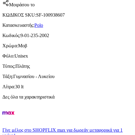
Μοιράσου το
ΚΩΔΙΚΟΣ SKU
:
SF-100938607
Κατασκευαστής
:
Polo
Κωδικός
:
9-01-235-2002
Χρώμα
:
Μοβ
Φύλο
:
Unisex
Τύπος
:
Πλάτης
Τάξη
:
Γυμνασίου - Λυκείου
Λίτρα
:
30 lt
Δες όλα τα χαρακτηριστικά
Γίνε μέλος στο SHOPFLIX max για δωρεάν μεταφορικά για 1