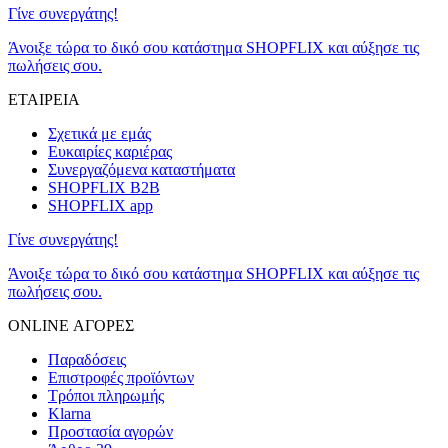
Γίνε συνεργάτης!
Άνοιξε τώρα το δικό σου κατάστημα SHOPFLIX και αύξησε τις
πωλήσεις σου.
ΕΤΑΙΡΕΙΑ
Σχετικά με εμάς
Ευκαιρίες καριέρας
Συνεργαζόμενα καταστήματα
SHOPFLIX B2B
SHOPFLIX app
Γίνε συνεργάτης!
Άνοιξε τώρα το δικό σου κατάστημα SHOPFLIX και αύξησε τις
πωλήσεις σου.
ONLINE ΑΓΟΡΕΣ
Παραδόσεις
Επιστροφές προϊόντων
Τρόποι πληρωμής
Klarna
Προστασία αγορών