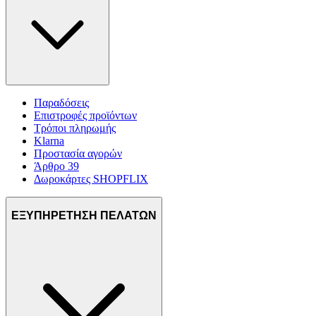
Παραδόσεις
Επιστροφές προϊόντων
Τρόποι πληρωμής
Klarna
Προστασία αγορών
Άρθρο 39
Δωροκάρτες SHOPFLIX
ΕΞΥΠΗΡΕΤΗΣΗ ΠΕΛΑΤΩΝ