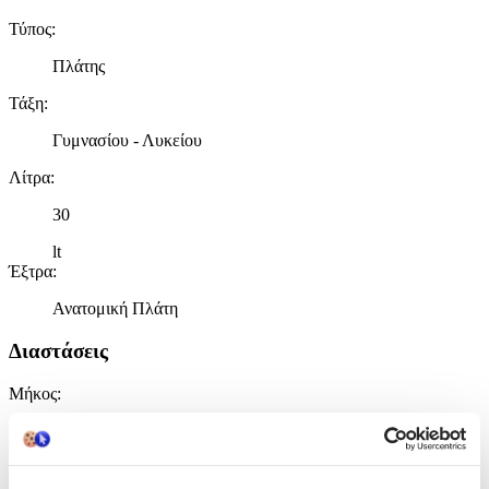
Τύπος
:
Πλάτης
Τάξη
:
Γυμνασίου - Λυκείου
Λίτρα
:
30
lt
Έξτρα
:
Ανατομική Πλάτη
Διαστάσεις
Μήκος
:
31
cm
Πλάτος
: