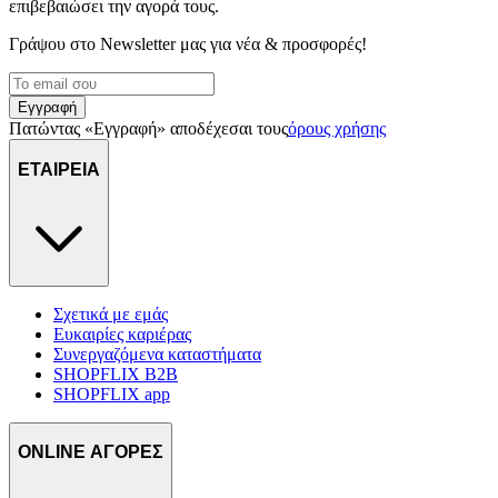
επιβεβαιώσει την αγορά τους.
Γράψου στο Νewsletter μας για νέα & προσφορές!
Εγγραφή
Πατώντας «Εγγραφή» αποδέχεσαι τους
όρους χρήσης
ΕΤΑΙΡΕΙΑ
Σχετικά με εμάς
Ευκαιρίες καριέρας
Συνεργαζόμενα καταστήματα
SHOPFLIX B2B
SHOPFLIX app
ONLINE ΑΓΟΡΕΣ