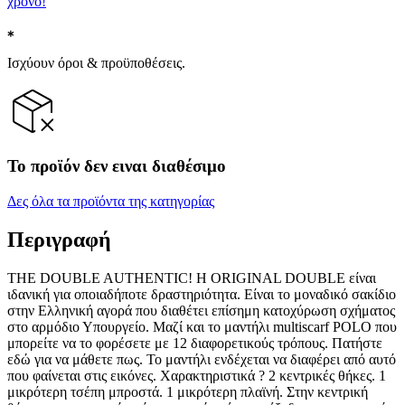
χρόνο!
Ισχύουν όροι & προϋποθέσεις.
Το προϊόν δεν ειναι διαθέσιμο
Δες όλα τα προϊόντα της κατηγορίας
Περιγραφή
THE DOUBLE AUTHENTIC! Η ORIGINAL DOUBLE είναι
ιδανική για οποιαδήποτε δραστηριότητα. Είναι τo μοναδικό σακίδιο
στην Ελληνική αγορά που διαθέτει επίσημη κατοχύρωση σχήματος
στο αρμόδιο Υπουργείο. Μαζί και το μαντήλι multiscarf POLO που
μπορείτε να το φορέσετε με 12 διαφορετικούς τρόπους. Πατήστε
εδώ για να μάθετε πως. Το μαντήλι ενδέχεται να διαφέρει από αυτό
που φαίνεται στις εικόνες. Χαρακτηριστικά ? 2 κεντρικές θήκες. 1
μικρότερη τσέπη μπροστά. 1 μικρότερη πλαϊνή. Στην κεντρική