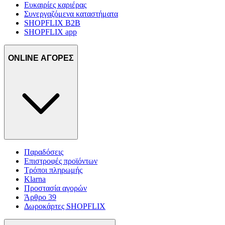
Ευκαιρίες καριέρας
Συνεργαζόμενα καταστήματα
SHOPFLIX B2B
SHOPFLIX app
ONLINE ΑΓΟΡΕΣ
Παραδόσεις
Επιστροφές προϊόντων
Τρόποι πληρωμής
Klarna
Προστασία αγορών
Άρθρο 39
Δωροκάρτες SHOPFLIX