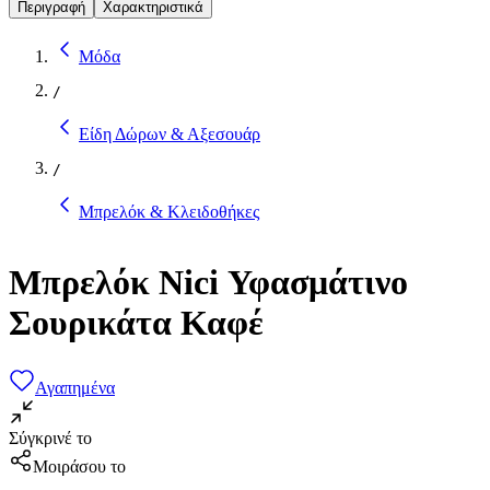
Περιγραφή
Χαρακτηριστικά
Μόδα
/
Είδη Δώρων & Αξεσουάρ
/
Μπρελόκ & Κλειδοθήκες
Μπρελόκ Nici Υφασμάτινο
Σουρικάτα Καφέ
Αγαπημένα
Σύγκρινέ το
Μοιράσου το