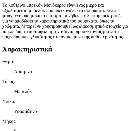
Το λούτρινο μπρελόκ Μονόκερος είναι ένας μικρό και
αξιολάτρευτο μπρελόκ που απεικονίζει ένα σουρικάτα. Είναι
φτιαγμένο από μαλακό ύφασμα, συνήθως με λεπτομερείς ραφές
για να αποδώσει τα χαρακτηριστικά του σουρικάτα, όπως τα
χρώματα. Μπορεί να χρησιμοποιηθεί ως διακοσμητικό στοιχείο για
τα κλειδιά, το πορτοφόλι ή την τσάντα, προσθέτοντας μια νότα
παιχνιδιάρικης γλυκύτητας στα αντικείμενα της καθημερινότητας.
Χαρακτηριστικά
Θέμα
:
Λούτρινα
Τύπος
:
Μπρελόκ
Υλικό
:
Υφασμάτινο
Μήκος
: