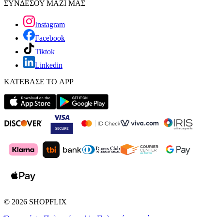
ΣΥΝΔΕΣΟΥ ΜΑΖΙ ΜΑΣ
Instagram
Facebook
Tiktok
Linkedin
ΚΑΤΕΒΑΣΕ ΤΟ APP
©
2026
SHOPFLIX