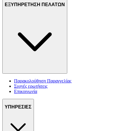
ΕΞΥΠΗΡΕΤΗΣΗ ΠΕΛΑΤΩΝ
Παρακολούθηση Παραγγελίας
Συχνές ερωτήσεις
Επικοινωνία
ΥΠΗΡΕΣΙΕΣ