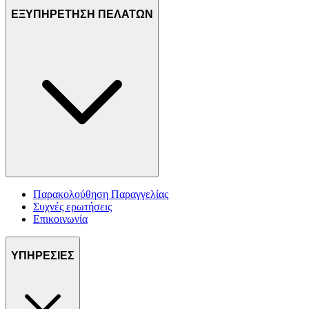
ΕΞΥΠΗΡΕΤΗΣΗ ΠΕΛΑΤΩΝ
Παρακολούθηση Παραγγελίας
Συχνές ερωτήσεις
Επικοινωνία
ΥΠΗΡΕΣΙΕΣ