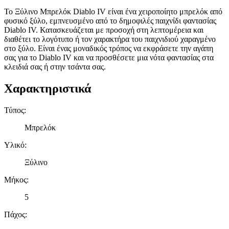
Το Ξύλινο Μπρελόκ Diablo IV είναι ένα χειροποίητο μπρελόκ από
φυσικό ξύλο, εμπνευσμένο από το δημοφιλές παιχνίδι φαντασίας
Diablo IV. Κατασκευάζεται με προσοχή στη λεπτομέρεια και
διαθέτει το λογότυπο ή τον χαρακτήρα του παιχνιδιού χαραγμένο
στο ξύλο. Είναι ένας μοναδικός τρόπος να εκφράσετε την αγάπη
σας για το Diablo IV και να προσθέσετε μια νότα φαντασίας στα
κλειδιά σας ή στην τσάντα σας.
Χαρακτηριστικά
Τύπος
:
Μπρελόκ
Υλικό
:
Ξύλινο
Μήκος
:
5
Πάχος
: