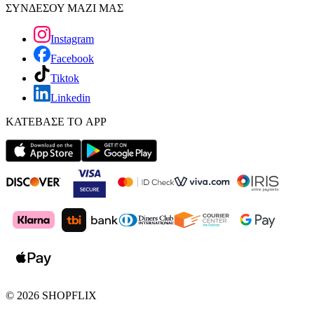
ΣΥΝΔΕΣΟΥ ΜΑΖΙ ΜΑΣ
Instagram
Facebook
Tiktok
Linkedin
ΚΑΤΕΒΑΣΕ ΤΟ APP
©
2026
SHOPFLIX