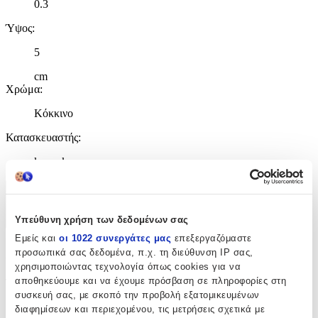
0.3
Ύψος
:
5
cm
Χρώμα
:
Κόκκινο
Κατασκευαστής
:
koupakoupa
Χαρακτηριστικά
Υπεύθυνη χρήση των δεδομένων σας
+
Εμείς και
οι 1022 συνεργάτες μας
επεξεργαζόμαστε
Χαρακτηριστικά
προσωπικά σας δεδομένα, π.χ. τη διεύθυνση IP σας,
χρησιμοποιώντας τεχνολογία όπως cookies για να
αποθηκεύουμε και να έχουμε πρόσβαση σε πληροφορίες στη
Τύπος
:
συσκευή σας, με σκοπό την προβολή εξατομικευμένων
Μπρελόκ
διαφημίσεων και περιεχομένου, τις μετρήσεις σχετικά με