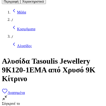
Περιγραφή
Χαρακτηριστικά
Μόδα
/
Κοσμήματα
/
Αλυσίδες
Αλυσίδα Tasoulis Jewellery
9K120-1EMA από Χρυσό 9K
Κίτρινο
Αγαπημένα
Σύγκρινέ το