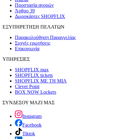
Προστασία αγορών
Άρθρο 39
Δωροκάρτες SHOPFLIX
ΕΞΥΠΗΡΕΤΗΣΗ ΠΕΛΑΤΩΝ
Παρακολούθηση Παραγγελίας
Συχνές ερωτήσεις
Επικοινωνία
ΥΠΗΡΕΣΙΕΣ
SHOPFLIX max
SHOPFLIX tickets
SHOPFLIX ΜΕ ΤΗ ΜΙΑ
Clever Point
BOX NOW Lockers
ΣΥΝΔΕΣΟΥ ΜΑΖΙ ΜΑΣ
Instagram
Facebook
Tiktok